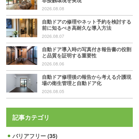
非接触環境を実現
2026.08.08
自動ドアの修理やネット予約を検討する
前に知るべき高耐久な導入方法
2026.08.07
自動ドア導入時の写真付き報告書の役割
と品質を証明する重要性
2026.08.06
自動ドア修理後の報告から考える介護現
場の衛生管理と自動ドア化
2026.08.05
記事カテゴリ
バリアフリー
(35)