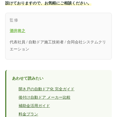
設けておりますので、お気軽にご相談ください。
監修
酒井将之
代表社員 / 自動ドア施工技術者 / 合同会社システムクリ
エーション
あわせて読みたい
開き戸の自動ドア化 完全ガイド
後付け自動ドア メーカー比較
補助金活用ガイド
料金プラン