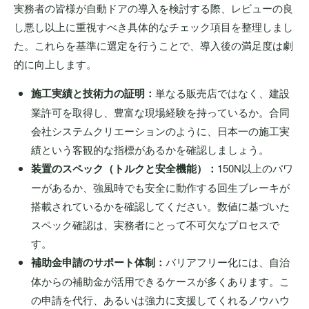
実務者の皆様が自動ドアの導入を検討する際、レビューの良
し悪し以上に重視すべき具体的なチェック項目を整理しまし
た。これらを基準に選定を行うことで、導入後の満足度は劇
的に向上します。
施工実績と技術力の証明：
単なる販売店ではなく、建設
業許可を取得し、豊富な現場経験を持っているか。合同
会社システムクリエーションのように、日本一の施工実
績という客観的な指標があるかを確認しましょう。
装置のスペック（トルクと安全機能）：
150N以上のパワ
ーがあるか、強風時でも安全に動作する回生ブレーキが
搭載されているかを確認してください。数値に基づいた
スペック確認は、実務者にとって不可欠なプロセスで
す。
補助金申請のサポート体制：
バリアフリー化には、自治
体からの補助金が活用できるケースが多くあります。こ
の申請を代行、あるいは強力に支援してくれるノウハウ