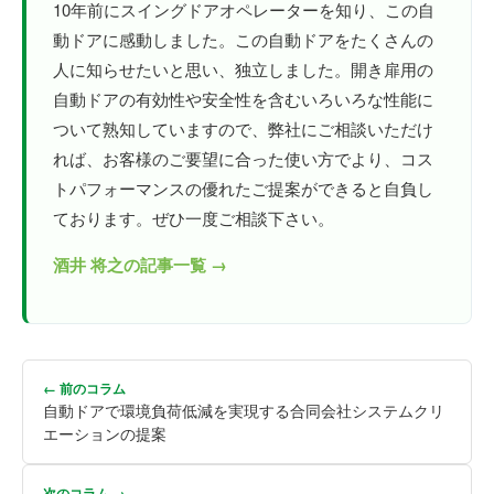
10年前にスイングドアオペレーターを知り、この自
動ドアに感動しました。この自動ドアをたくさんの
人に知らせたいと思い、独立しました。開き扉用の
自動ドアの有効性や安全性を含むいろいろな性能に
ついて熟知していますので、弊社にご相談いただけ
れば、お客様のご要望に合った使い方でより、コス
トパフォーマンスの優れたご提案ができると自負し
ております。ぜひ一度ご相談下さい。
酒井 将之の記事一覧 →
← 前のコラム
自動ドアで環境負荷低減を実現する合同会社システムクリ
エーションの提案
次のコラム →