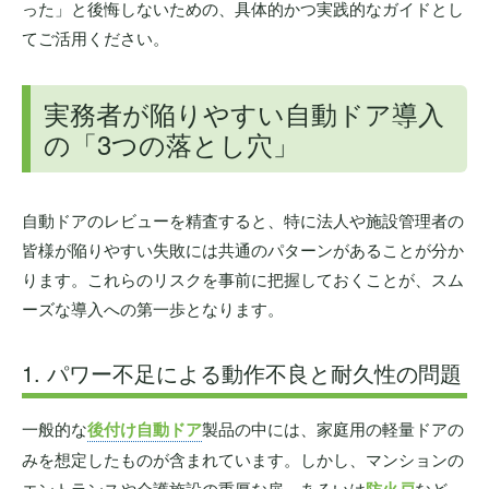
った」と後悔しないための、具体的かつ実践的なガイドとし
てご活用ください。
実務者が陥りやすい自動ドア導入
の「3つの落とし穴」
自動ドアのレビューを精査すると、特に法人や施設管理者の
皆様が陥りやすい失敗には共通のパターンがあることが分か
ります。これらのリスクを事前に把握しておくことが、スム
ーズな導入への第一歩となります。
1. パワー不足による動作不良と耐久性の問題
一般的な
後付け自動ドア
製品の中には、家庭用の軽量ドアの
みを想定したものが含まれています。しかし、マンションの
エントランスや介護施設の重厚な扉、あるいは
防火戸
など