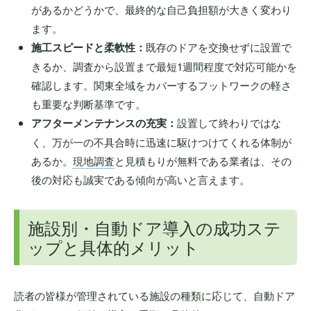
があるかどうかで、最終的な自己負担額が大きく変わり
ます。
施工スピードと柔軟性：
既存のドアを交換せずに設置で
きるか、調査から設置まで最短1週間程度で対応可能かを
確認します。関東全域をカバーするフットワークの軽さ
も重要な判断基準です。
アフターメンテナンスの充実：
設置して終わりではな
く、万が一の不具合時に迅速に駆けつけてくれる体制が
あるか。
現地調査
と見積もりが無料である業者は、その
後の対応も誠実である傾向が高いと言えます。
施設別・自動ドア導入の成功ステ
ップと具体的メリット
読者の皆様が管理されている施設の種類に応じて、自動ドア