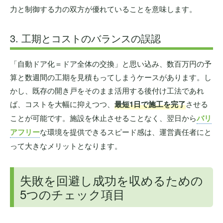
力と制御する力の双方が優れていることを意味します。
3. 工期とコストのバランスの誤認
「自動ドア化＝ドア全体の交換」と思い込み、数百万円の予
算と数週間の工期を見積もってしまうケースがあります。し
かし、既存の開き戸をそのまま活用する後付け工法であれ
ば、コストを大幅に抑えつつ、
最短1日で施工を完了
させる
ことが可能です。施設を休止させることなく、翌日から
バリ
アフリー
な環境を提供できるスピード感は、運営責任者にと
って大きなメリットとなります。
失敗を回避し成功を収めるための
5つのチェック項目