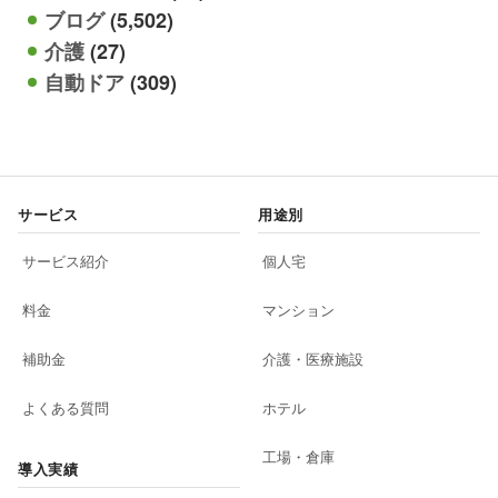
ブログ
(5,502)
介護
(27)
自動ドア
(309)
サービス
用途別
サービス紹介
個人宅
料金
マンション
補助金
介護・医療施設
よくある質問
ホテル
工場・倉庫
導入実績