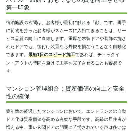
第一印象
宿泊施設の玄関は、お客様が最初に触れる「顔」です。両手
に荷物を持ったお客様がスムーズに入館できることは、サー
ビス品質の向上に直結します。重厚な木製ドアや装飾の施さ
れたドアでも、後付け装置なら外観を損なうことなく自動化
できます。
最短1日のスピード施工
であれば、チェックイ
ン・アウトの時間を避けて工事を完了させることも容易で
す。
マンション管理組合：資産価値の向上と安全
性の確保
築年数の経過したマンションにおいて、エントランスの自動
ドア化は資産価値を高める有効な手段です。高齢の居住者が
増える中、重い玄関ドアの開閉に苦労されている声は多いは