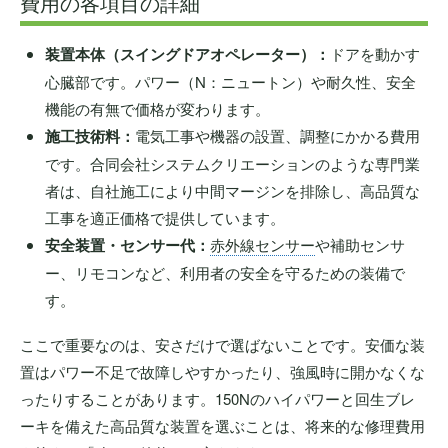
費用の各項目の詳細
装置本体（スイングドアオペレーター）：
ドアを動かす
心臓部です。パワー（N：ニュートン）や耐久性、安全
機能の有無で価格が変わります。
施工技術料：
電気工事や機器の設置、調整にかかる費用
です。合同会社システムクリエーションのような専門業
者は、自社施工により中間マージンを排除し、高品質な
工事を適正価格で提供しています。
安全装置・センサー代：
赤外線センサー
や補助センサ
ー、リモコンなど、利用者の安全を守るための装備で
す。
ここで重要なのは、安さだけで選ばないことです。安価な装
置はパワー不足で故障しやすかったり、強風時に開かなくな
ったりすることがあります。150Nのハイパワーと回生ブレ
ーキを備えた高品質な装置を選ぶことは、将来的な修理費用