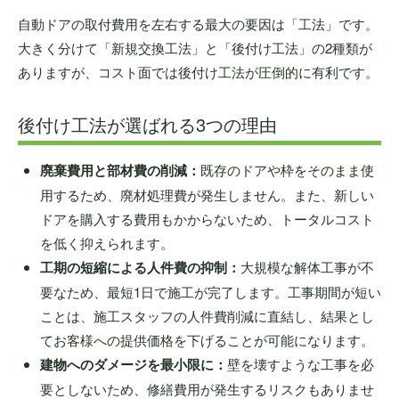
自動ドアの取付費用を左右する最大の要因は「工法」です。
大きく分けて「新規交換工法」と「後付け工法」の2種類が
ありますが、コスト面では後付け工法が圧倒的に有利です。
後付け工法が選ばれる3つの理由
廃棄費用と部材費の削減：
既存のドアや枠をそのまま使
用するため、廃材処理費が発生しません。また、新しい
ドアを購入する費用もかからないため、トータルコスト
を低く抑えられます。
工期の短縮による人件費の抑制：
大規模な解体工事が不
要なため、最短1日で施工が完了します。工事期間が短い
ことは、施工スタッフの人件費削減に直結し、結果とし
てお客様への提供価格を下げることが可能になります。
建物へのダメージを最小限に：
壁を壊すような工事を必
要としないため、修繕費用が発生するリスクもありませ