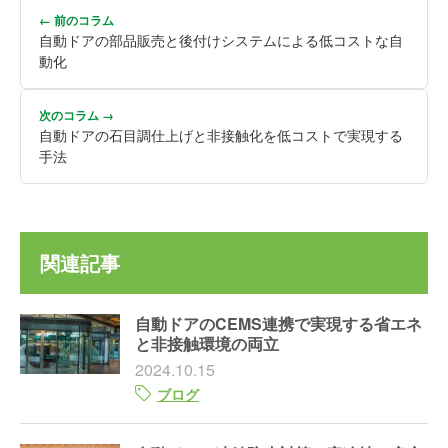
← 前のコラム
自動ドアの部品販売と後付けシステムによる低コストな自
動化
次のコラム →
自動ドアの石目調仕上げと非接触化を低コストで実現する
手法
関連記事
自動ドアのCEMS連携で実現する省エネ
と非接触環境の両立
2024.10.15
ブログ