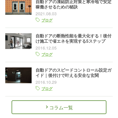
自動ドアの凍結防止対策と寒冷地で安定
稼働させるための秘訣
2021.08.03
ブログ
自動ドアの断熱性能を最大化する！後付
け施工で省エネを実現する5ステップ
2016.12.05
ブログ
自動ドアのスピードコントロール設定ガ
イド｜後付けで叶える安全な玄関
2016.10.29
ブログ
コラム一覧