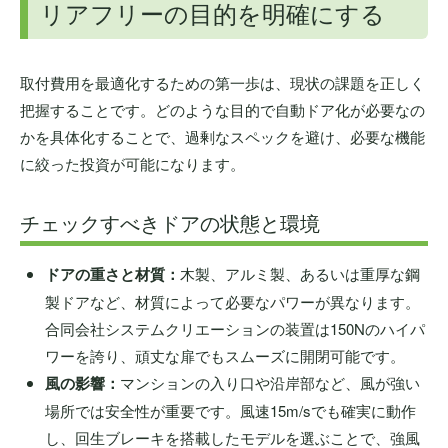
リアフリーの目的を明確にする
取付費用を最適化するための第一歩は、現状の課題を正しく
把握することです。どのような目的で自動ドア化が必要なの
かを具体化することで、過剰なスペックを避け、必要な機能
に絞った投資が可能になります。
チェックすべきドアの状態と環境
ドアの重さと材質：
木製、アルミ製、あるいは重厚な鋼
製ドアなど、材質によって必要なパワーが異なります。
合同会社システムクリエーションの装置は150Nのハイパ
ワーを誇り、頑丈な扉でもスムーズに開閉可能です。
風の影響：
マンションの入り口や沿岸部など、風が強い
場所では安全性が重要です。風速15m/sでも確実に動作
し、
回生ブレーキ
を搭載したモデルを選ぶことで、強風