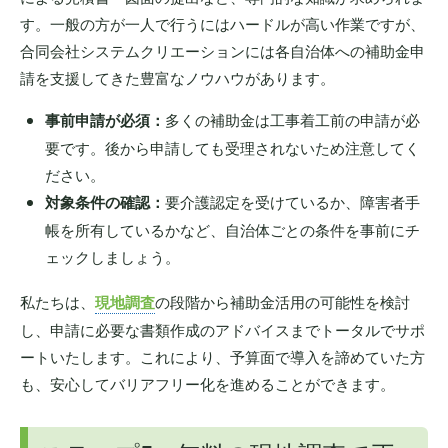
す。一般の方が一人で行うにはハードルが高い作業ですが、
合同会社システムクリエーションには各自治体への補助金申
請を支援してきた豊富なノウハウがあります。
事前申請が必須：
多くの補助金は工事着工前の申請が必
要です。後から申請しても受理されないため注意してく
ださい。
対象条件の確認：
要介護認定を受けているか、障害者手
帳を所有しているかなど、自治体ごとの条件を事前にチ
ェックしましょう。
私たちは、
現地調査
の段階から補助金活用の可能性を検討
し、申請に必要な書類作成のアドバイスまでトータルでサポ
ートいたします。これにより、予算面で導入を諦めていた方
も、安心してバリアフリー化を進めることができます。