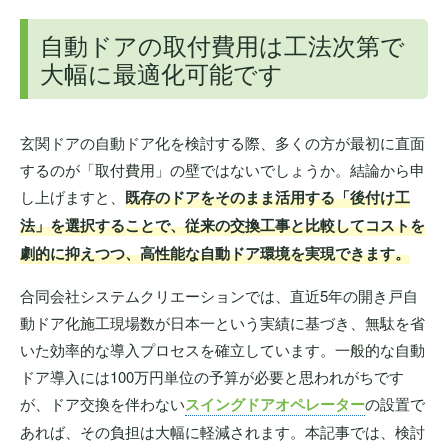
自動ドアの取付費用は工法次第で
大幅に最適化可能です
玄関ドアの自動ドア化を検討する際、多くの方が最初に直面
するのが「取付費用」の壁ではないでしょうか。結論から申
し上げますと、
既存のドアをそのまま活用する「後付け工
法」を選択することで、従来の交換工事と比較してコストを
劇的に抑えつつ、高性能な自動ドア環境を実現できます。
合同会社システムクリエーションでは、直近5年の開き戸自
動ドア化施工現場数が日本一という実績に基づき、無駄を省
いた効率的な導入プロセスを確立しています。一般的な自動
ドア導入には100万円単位の予算が必要と思われがちです
が、ドア交換を伴わない
スイングドアオペレーター
の設置で
あれば、その負担は大幅に軽減されます。本記事では、検討