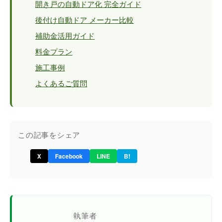
開き戸の自動ドア化 完全ガイド
後付け自動ドア メーカー比較
補助金活用ガイド
料金プラン
施工事例
よくあるご質問
この記事をシェア
X
Facebook
LINE
B!
執筆者