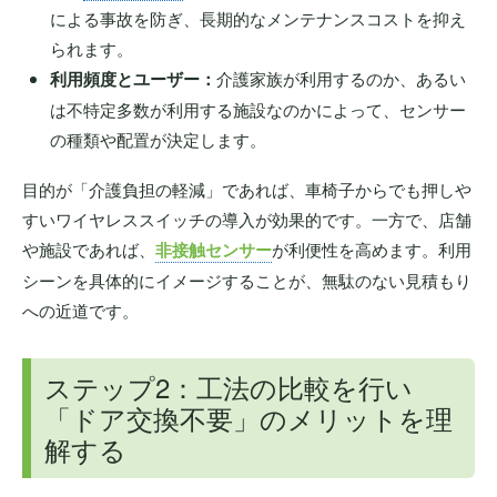
による事故を防ぎ、長期的なメンテナンスコストを抑え
られます。
利用頻度とユーザー：
介護家族が利用するのか、あるい
は不特定多数が利用する施設なのかによって、センサー
の種類や配置が決定します。
目的が「介護負担の軽減」であれば、車椅子からでも押しや
すいワイヤレススイッチの導入が効果的です。一方で、店舗
や施設であれば、
非接触センサー
が利便性を高めます。利用
シーンを具体的にイメージすることが、無駄のない見積もり
への近道です。
ステップ2：工法の比較を行い
「ドア交換不要」のメリットを理
解する