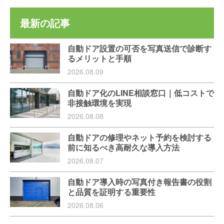
最新の記事
自動ドア設置の可否を写真送信で診断す
るメリットと手順
2026.08.09
自動ドア化のLINE相談窓口｜低コストで
非接触環境を実現
2026.08.08
自動ドアの修理やネット予約を検討する
前に知るべき高耐久な導入方法
2026.08.07
自動ドア導入時の写真付き報告書の役割
と品質を証明する重要性
2026.08.06