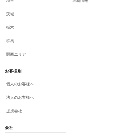
埼玉
最新情報
茨城
栃木
群馬
関西エリア
お客様別
個人のお客様へ
法人のお客様へ
提携会社
会社