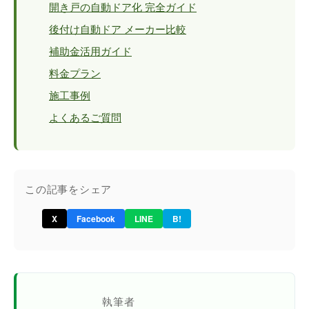
開き戸の自動ドア化 完全ガイド
後付け自動ドア メーカー比較
補助金活用ガイド
料金プラン
施工事例
よくあるご質問
この記事をシェア
X
Facebook
LINE
B!
執筆者