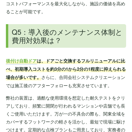
コストパフォーマンスを最大化しながら、施設の価値を高め
ることが可能です。
Q5：導入後のメンテナンス体制と
費用対効果は？
後付け自動ドア
は、ドアごと交換するフルリニューアルに比
べ、初期導入コストを約3分の1から2分の1程度に抑えられる
場合が多いです。
さらに、合同会社システムクリエーション
では施工後のアフターフォローも充実させています。
弊社の装置は、過酷な使用環境を想定した耐久テストをクリ
アしており、頻繁に開閉が行われるマンションや店舗でも長
くご使用いただけます。万が一の不具合の際も、関東全域を
カバーするフットワークの軽さを活かし、最短で現場に駆け
つけます。定期的な点検プランもご用意しており、実務者の