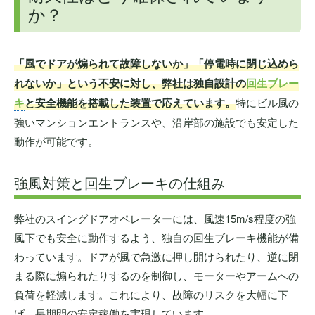
か？
「風でドアが煽られて故障しないか」「停電時に閉じ込めら
れないか」という不安に対し、弊社は独自設計の
回生ブレー
キ
と安全機能を搭載した装置で応えています。
特にビル風の
強いマンションエントランスや、沿岸部の施設でも安定した
動作が可能です。
強風対策と回生ブレーキの仕組み
弊社のスイングドアオペレーターには、風速15m/s程度の強
風下でも安全に動作するよう、独自の回生ブレーキ機能が備
わっています。ドアが風で急激に押し開けられたり、逆に閉
まる際に煽られたりするのを制御し、モーターやアームへの
負荷を軽減します。これにより、故障のリスクを大幅に下
げ、長期間の安定稼働を実現しています。