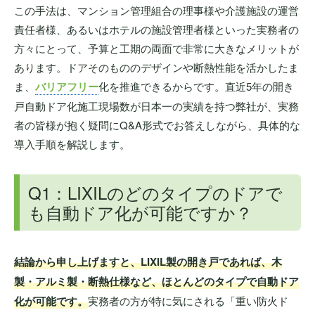
この手法は、マンション管理組合の理事様や介護施設の運営
責任者様、あるいはホテルの施設管理者様といった実務者の
方々にとって、予算と工期の両面で非常に大きなメリットが
あります。ドアそのもののデザインや断熱性能を活かしたま
ま、
バリアフリー
化を推進できるからです。直近5年の開き
戸自動ドア化施工現場数が日本一の実績を持つ弊社が、実務
者の皆様が抱く疑問にQ&A形式でお答えしながら、具体的な
導入手順を解説します。
Q1：LIXILのどのタイプのドアで
も自動ドア化が可能ですか？
結論から申し上げますと、LIXIL製の開き戸であれば、木
製・アルミ製・断熱仕様など、ほとんどのタイプで自動ドア
化が可能です。
実務者の方が特に気にされる「重い防火ド