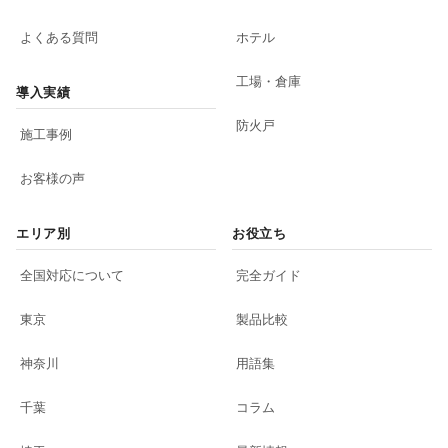
よくある質問
ホテル
工場・倉庫
導入実績
防火戸
施工事例
お客様の声
エリア別
お役立ち
全国対応について
完全ガイド
東京
製品比較
神奈川
用語集
千葉
コラム