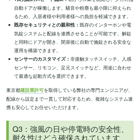
自動ドアが稼働します。騒音や粉塵も最小限に抑えられ
るため、入居者様や利用者様への負担を軽減できます。
既存セキュリティとの親和性：
既存のインターホンや電
気錠システムと配線を連携させることが可能です。解錠
と同時にドアが開き、閉扉後に自動で施錠される安全な
運用を構築できます。
センサーのカスタマイズ：
非接触タッチスイッチ、人感
センサー、リモコン、足元スイッチなど、用途に合わせ
て最適な起動方式を選択できます。
東京都
建設業許可
を取得している弊社の専門エンジニアが、
配線から設定まで一貫して対応するため、複雑なシステム連
携も安心してお任せいただけます。
Q3：強風の日や停電時の安全性、
耐久性はどう確保されています