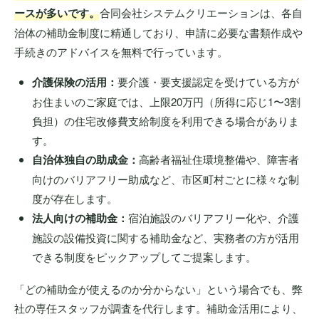
ースが多いです。
合同会社システムクリエーションは、各自
治体の補助金制度に精通しており、申請に必要な書類作成や
手続きのアドバイスを無料で行っています。
介護保険の活用：
要介護・要支援認定を受けている方が
お住まいのご家庭では、上限20万円（所得に応じ1〜3割
負担）の住宅改修費支給制度を利用できる場合がありま
す。
自治体独自の助成金：
高齢者福祉住環境整備や、障害者
向けのバリアフリー助成など、市区町村ごとに様々な制
度が存在します。
法人向けの補助金：
宿泊施設のバリアフリー化や、介護
施設の設備投資に関する補助金など、実務者の方が活用
できる制度をピックアップしてご提案します。
「どの補助金が使えるのか分からない」という場合でも、弊
社の専任スタッフが調査を代行します。補助金活用により、