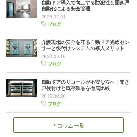
自動ドア導入で向上する防犯性と開き戸
自動化による安全管理
2025.07.01
ブログ
介護現場の安全を守る自動ドア光線セン
サーと後付けシステムの導入メリット
2020.09.10
ブログ
自動ドアのリコールが不安な方へ｜開き
戸後付けと既存製品を徹底比較
2015.02.26
ブログ
コラム一覧