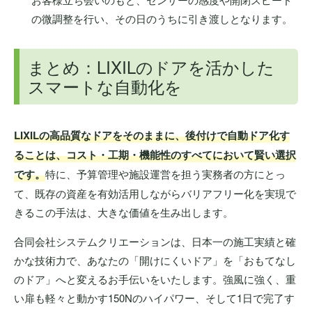
の微調整を行い、その日のうちに引き渡しとなります。
まとめ：LIXILのドアを活かした
スマートな自動化を
LIXILの高品質なドアをそのままに、後付けで自動ドア化す
ることは、コスト・工期・機能性のすべてにおいて賢い選択
です。
特に、予算管理や施設運営を担う実務者の方にとっ
て、既存の資産を有効活用しながらバリアフリー化を実現で
きるこの手法は、大きな価値を生み出します。
合同会社システムクリエーションは、日本一の施工実績と確
かな技術力で、あなたの「開けにくいドア」を「おもてなし
のドア」へと変えるお手伝いをいたします。強風に強く、重
い扉も軽々と動かす150Nのハイパワー、そして1日で完了す