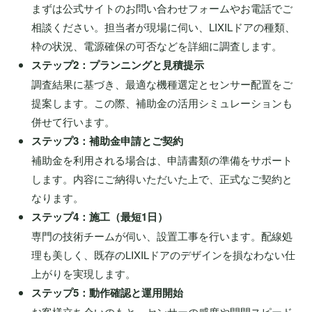
まずは公式サイトのお問い合わせフォームやお電話でご
相談ください。担当者が現場に伺い、LIXILドアの種類、
枠の状況、電源確保の可否などを詳細に調査します。
ステップ2：プランニングと見積提示
調査結果に基づき、最適な機種選定とセンサー配置をご
提案します。この際、補助金の活用シミュレーションも
併せて行います。
ステップ3：補助金申請とご契約
補助金を利用される場合は、申請書類の準備をサポート
します。内容にご納得いただいた上で、正式なご契約と
なります。
ステップ4：施工（最短1日）
専門の技術チームが伺い、設置工事を行います。配線処
理も美しく、既存のLIXILドアのデザインを損なわない仕
上がりを実現します。
ステップ5：動作確認と運用開始
お客様立ち会いのもと、センサーの感度や開閉スピード