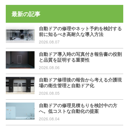
最新の記事
自動ドアの修理やネット予約を検討する
前に知るべき高耐久な導入方法
2026.08.07
自動ドア導入時の写真付き報告書の役割
と品質を証明する重要性
2026.08.06
自動ドア修理後の報告から考える介護現
場の衛生管理と自動ドア化
2026.08.05
自動ドアの修理見積もりを検討中の方
へ。低コストな自動化の提案
2026.08.04