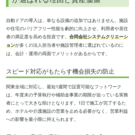
自動ドアの導入は、単なる設備の追加ではありません。施設
や住宅のバリアフリー性能を劇的に向上させ、利用者や居住
者の満足度を高める投資です。
合同会社システムクリエーシ
ョン
が多くの法人担当者や施設管理者に選ばれているのに
は、会計・運用の両面でメリットがあるからです。
スピード対応がもたらす機会損失の防止
関東全域に対応し、最短1週間で設置可能なフットワーク
は、年度末の予算執行や補助金事業の期限が迫っている実務
者にとって大きな助けとなります。1日で施工が完了するた
め、ホテルや介護施設の営業を止める必要がなく、営業利益
への影響を最小限に抑えられます。