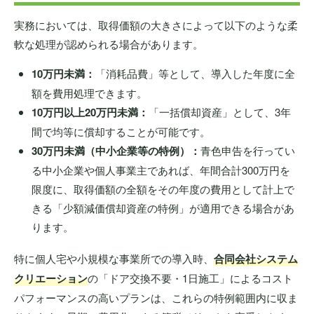
実務においては、取得価額の大きさによって以下のような柔
軟な処理が認められる場合があります。
10万円未満：
「消耗品費」等として、導入した年度に全
額を費用処理できます。
10万円以上20万円未満：
「一括償却資産」として、3年
間で均等に償却することが可能です。
30万円未満（中小企業等の特例）：
青色申告を行ってい
る中小企業や個人事業主であれば、年間合計300万円を
限度に、取得価額の全額をその年度の費用として計上で
きる「少額減価償却資産の特例」が適用できる場合があ
ります。
特に個人宅や小規模な事業所での導入時、
合同会社システム
クリエーション
の「ドア交換不要・1日施工」によるコスト
パフォーマンスの高いプランは、これらの特例範囲内に収ま