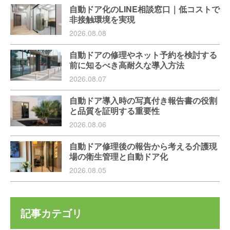
自動ドア化のLINE相談窓口｜低コストで
非接触環境を実現
2026.08.08
自動ドアの修理やネット予約を検討する
前に知るべき高耐久な導入方法
2026.08.07
自動ドア導入時の写真付き報告書の役割
と品質を証明する重要性
2026.08.06
自動ドア修理後の報告から考える介護現
場の衛生管理と自動ドア化
2026.08.05
記事カテゴリ