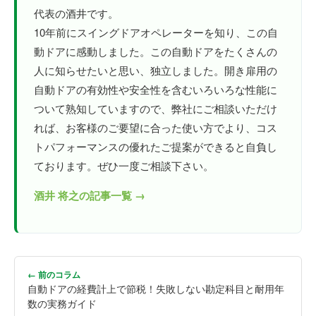
代表の酒井です。
10年前にスイングドアオペレーターを知り、この自
動ドアに感動しました。この自動ドアをたくさんの
人に知らせたいと思い、独立しました。開き扉用の
自動ドアの有効性や安全性を含むいろいろな性能に
ついて熟知していますので、弊社にご相談いただけ
れば、お客様のご要望に合った使い方でより、コス
トパフォーマンスの優れたご提案ができると自負し
ております。ぜひ一度ご相談下さい。
酒井 将之の記事一覧 →
← 前のコラム
自動ドアの経費計上で節税！失敗しない勘定科目と耐用年
数の実務ガイド