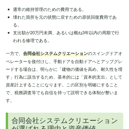
通常の維持管理のための費用である。
壊れた箇所を元の状態に戻すための原状回復費用であ
る。
支出額が20万円未満、あるいは概ね3年以内の周期で行
われる修理である。
一方で、
合同会社システムクリエーション
のスイングドアオ
ペレーターを後付けし、手動ドアを自動ドアへとアップグレ
ードする場合は、明らかに「建物の価値を高め、耐久性を増
す」行為に該当するため、基本的には「資本的支出」として
資産計上することになります。この区別を明確にすること
で、税務調査等でも自信を持って説明できる体制が整いま
す。
合同会社システムクリエーション
が選ばれる理由と資産価値