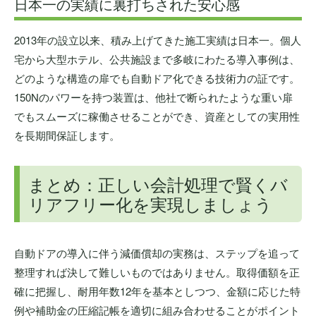
日本一の実績に裏打ちされた安心感
2013年の設立以来、積み上げてきた施工実績は日本一。個人
宅から大型ホテル、公共施設まで多岐にわたる導入事例は、
どのような構造の扉でも自動ドア化できる技術力の証です。
150Nのパワーを持つ装置は、他社で断られたような重い扉
でもスムーズに稼働させることができ、資産としての実用性
を長期間保証します。
まとめ：正しい会計処理で賢くバ
リアフリー化を実現しましょう
自動ドアの導入に伴う減価償却の実務は、ステップを追って
整理すれば決して難しいものではありません。取得価額を正
確に把握し、耐用年数12年を基本としつつ、金額に応じた特
例や補助金の圧縮記帳を適切に組み合わせることがポイント