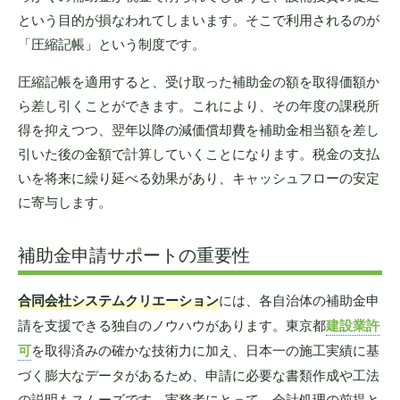
という目的が損なわれてしまいます。そこで利用されるのが
「圧縮記帳」という制度です。
圧縮記帳を適用すると、受け取った補助金の額を取得価額か
ら差し引くことができます。これにより、その年度の課税所
得を抑えつつ、翌年以降の減価償却費を補助金相当額を差し
引いた後の金額で計算していくことになります。税金の支払
いを将来に繰り延べる効果があり、キャッシュフローの安定
に寄与します。
補助金申請サポートの重要性
合同会社システムクリエーション
には、各自治体の補助金申
請を支援できる独自のノウハウがあります。東京都
建設業許
可
を取得済みの確かな技術力に加え、日本一の施工実績に基
づく膨大なデータがあるため、申請に必要な書類作成や工法
の説明もスムーズです。実務者にとって、会計処理の前提と