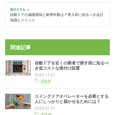
次のコラム →
自動ドアの減価償却と耐用年数は？導入前に知るべき会計
知識とメリット
関連記事
自動ドアを近くの業者で探す前に知るべ
き低コストな後付け設置
2024.11.21
ブログ
スイングドアオペレーターを必要とする
人にしっかりと届かせるためには？
2024.07.31
ブログ