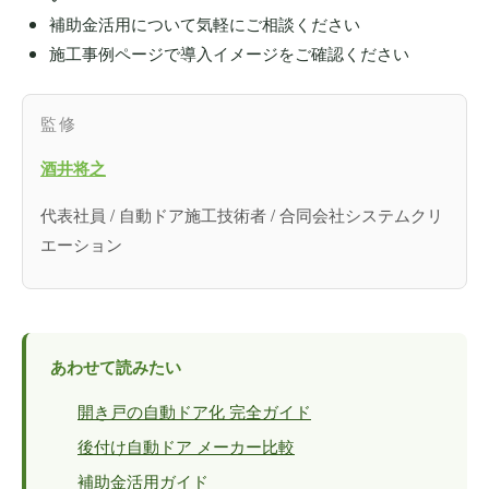
補助金活用について気軽にご相談ください
施工事例ページで導入イメージをご確認ください
監修
酒井将之
代表社員 / 自動ドア施工技術者 / 合同会社システムクリ
エーション
あわせて読みたい
開き戸の自動ドア化 完全ガイド
後付け自動ドア メーカー比較
補助金活用ガイド