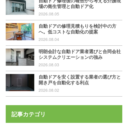
自動ドア修理後の報告から考える介護現
場の衛生管理と自動ドア化
2026.08.05
自動ドアの修理見積もりを検討中の方
へ。低コストな自動化の提案
2026.08.04
明朗会計な自動ドア業者選びと合同会社
システムクリエーションの強み
2026.08.03
自動ドアを安く設置する業者の選び方と
開き戸を自動化する利点
2026.08.02
記事カテゴリ