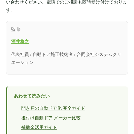
い合わせください。電話でのご相談も随時受け付けておりま
す。
監修
酒井将之
代表社員 / 自動ドア施工技術者 / 合同会社システムクリ
エーション
あわせて読みたい
開き戸の自動ドア化 完全ガイド
後付け自動ドア メーカー比較
補助金活用ガイド