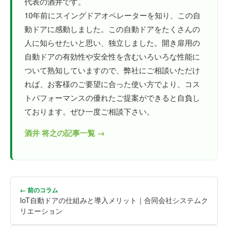
代表の酒井です。
10年前にスイングドアオペレーターを知り、この自
動ドアに感動しました。この自動ドアをたくさんの
人に知らせたいと思い、独立しました。開き扉用の
自動ドアの有効性や安全性を含むいろいろな性能に
ついて熟知していますので、弊社にご相談いただけ
れば、お客様のご要望に合った使い方でより、コス
トパフォーマンスの優れたご提案ができると自負し
ております。ぜひ一度ご相談下さい。
酒井 将之の記事一覧 →
← 前のコラム
IoT自動ドアの仕組みと導入メリット｜合同会社システムク
リエーション