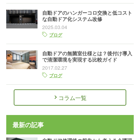
自動ドアのハンガーコロ交換と低コスト
な自動ドア化システム改修
2025.03.04
ブログ
自動ドアの無菌室仕様とは？後付け導入
で清潔環境を実現する比較ガイド
2017.02.27
ブログ
コラム一覧
最新の記事