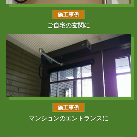
施工事例
ご自宅の玄関に
施工事例
マンションの
エントランスに