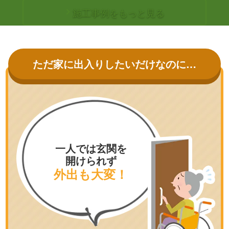
施工事例をもっと見る
ただ家に出入りしたいだけなのに…
一人では玄関を
開けられず
外出も大変！