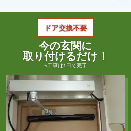
ドア交換不要
今の玄関に
取り付けるだけ！
※工事は1日で完了