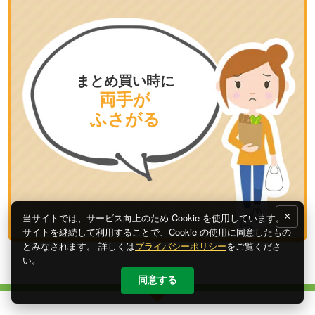
まとめ買い時に
両手が
ふさがる
×
当サイトでは、サービス向上のため Cookie を使用しています。
サイトを継続して利用することで、Cookie の使用に同意したもの
とみなされます。 詳しくは
プライバシーポリシー
をご覧くださ
い。
同意する