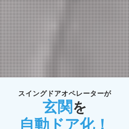
スイングドアオペレーターが
玄関
を
自動ドア化！