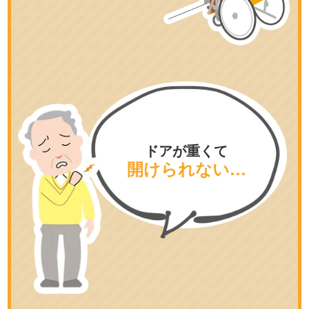
ドアが重くて
開けられない…