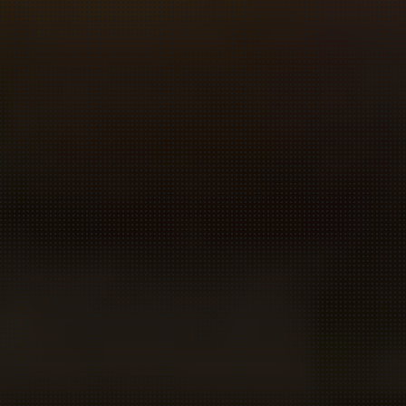
防火戸
埼玉
用語集
法人のお客様へ
茨城
コラム
栃木
最新情報
群馬
関西エリア