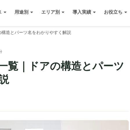
ス
用途別
エリア別
導入実績
お役立ち
の構造とパーツ名をわかりやすく解説
分
一覧｜ドアの構造とパーツ
説