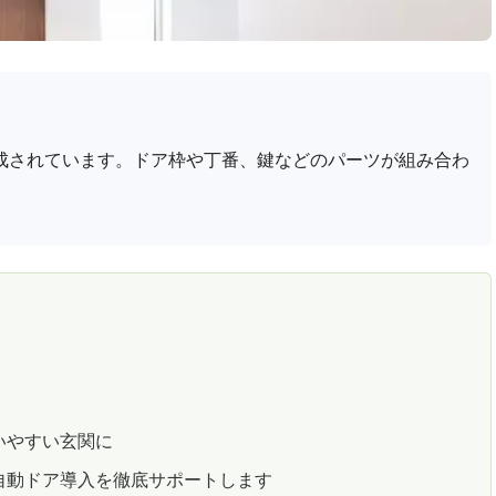
成されています。ドア枠や丁番、鍵などのパーツが組み合わ
いやすい玄関に
自動ドア導入を徹底サポートします