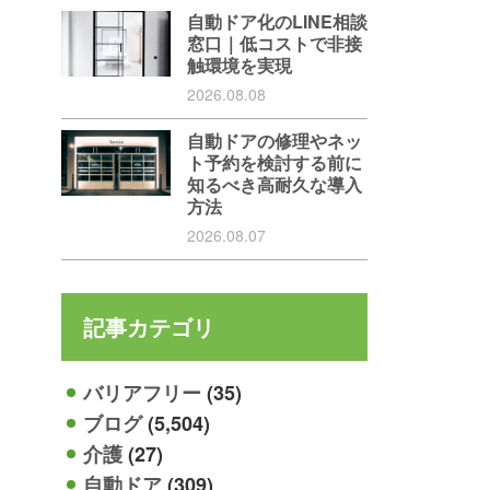
自動ドア化のLINE相談
窓口｜低コストで非接
触環境を実現
2026.08.08
自動ドアの修理やネッ
ト予約を検討する前に
知るべき高耐久な導入
方法
2026.08.07
記事カテゴリ
バリアフリー
(35)
ブログ
(5,504)
介護
(27)
自動ドア
(309)