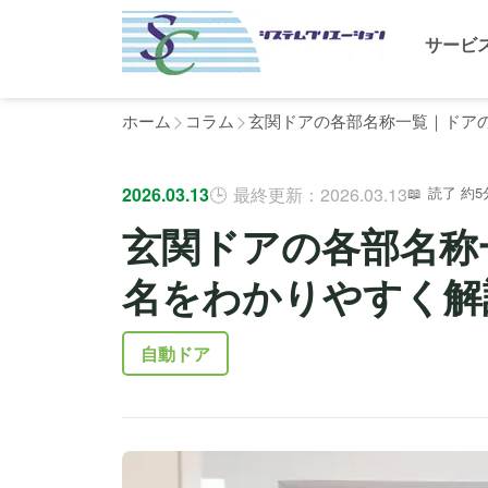
サービ
ホーム
コラム
玄関ドアの各部名称一覧｜ドア
2026.03.13
最終更新：2026.03.13
読了 約5
玄関ドアの各部名称
名をわかりやすく解
自動ドア