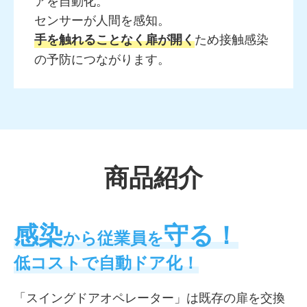
センサーが人間を感知。
ため接触感染
手を触れることなく扉が開く
の予防につながります。
商品紹介
感染
守る！
から従業員を
低コストで自動ドア化！
「スイングドアオペレーター」は既存の扉を交換