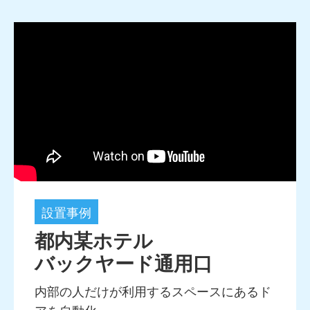
設置事例
都内某ホテル
バックヤード通用口
内部の人だけが利用するスペースにあるド
アを自動化。