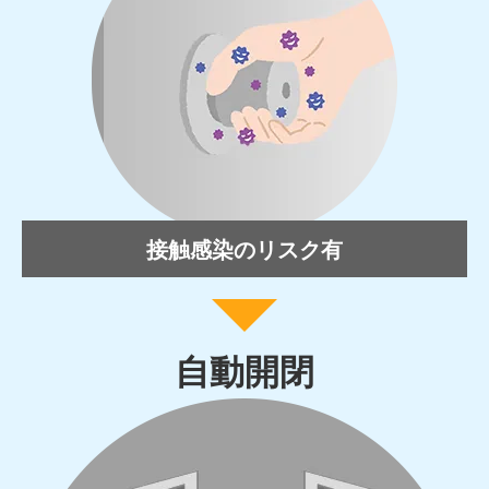
接触感染のリスク有
自動開閉