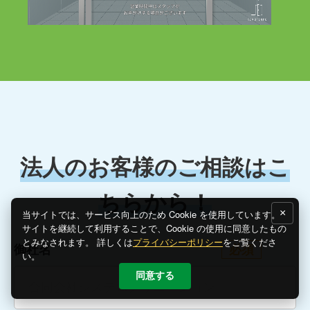
法人のお客様のご相談はこ
ちらから！
×
当サイトでは、サービス向上のため Cookie を使用しています。
サイトを継続して利用することで、Cookie の使用に同意したもの
とみなされます。 詳しくは
プライバシーポリシー
をご覧くださ
御社名
必須
い。
同意する