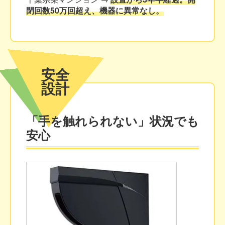
閉回数50万回超え、機器に異常なし。
安全
設計
「手を触れられない」
状況でも
安心