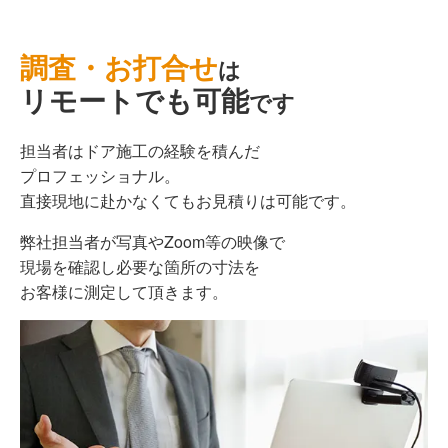
調査・お打合せ
は
リモートでも可能
です
担当者はドア施工の経験を積んだ
プロフェッショナル。
直接現地に赴かなくてもお見積りは可能です。
弊社担当者が写真やZoom等の映像で
現場を確認し必要な箇所の寸法を
お客様に測定して頂きます。