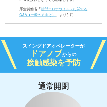
厚生労働省「
新型コロナウイルスに関する
Q&A（一般の方向け）
」より引用
スイングドアオペレーターが
ドアノブ
からの
接触感染を予防
通常開閉