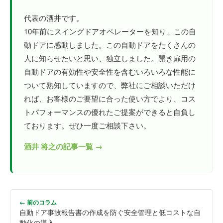
代表の酒井です。
10年前にスイングドアオペレーターを知り、この自
動ドアに感動しました。この自動ドアをたくさんの
人に知らせたいと思い、独立しました。開き扉用の
自動ドアの有効性や安全性を含むいろいろな性能に
ついて熟知していますので、弊社にご相談いただけ
れば、お客様のご要望に合った使い方でより、コス
トパフォーマンスの優れたご提案ができると自負し
ております。ぜひ一度ご相談下さい。
酒井 将之の記事一覧 →
← 前のコラム
自動ドア事故報告書の作成を防ぐ安全管理と低コストな自
動化の導入