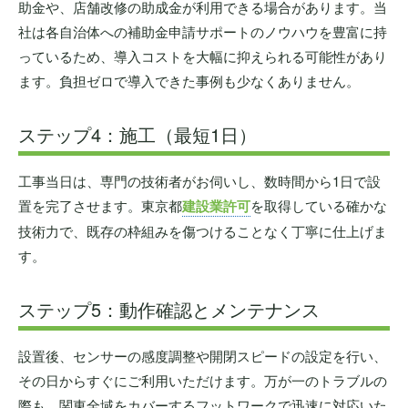
助金や、店舗改修の助成金が利用できる場合があります。当
社は各自治体への補助金申請サポートのノウハウを豊富に持
っているため、導入コストを大幅に抑えられる可能性があり
ます。負担ゼロで導入できた事例も少なくありません。
ステップ4：施工（最短1日）
工事当日は、専門の技術者がお伺いし、数時間から1日で設
置を完了させます。東京都
建設業許可
を取得している確かな
技術力で、既存の枠組みを傷つけることなく丁寧に仕上げま
す。
ステップ5：動作確認とメンテナンス
設置後、センサーの感度調整や開閉スピードの設定を行い、
その日からすぐにご利用いただけます。万が一のトラブルの
際も、関東全域をカバーするフットワークで迅速に対応いた