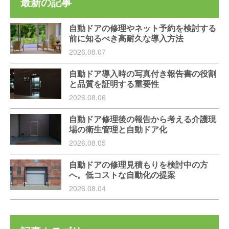
最新の記事
自動ドアの修理やネット予約を検討する
前に知るべき高耐久な導入方法
2026.08.07
自動ドア導入時の写真付き報告書の役割
と品質を証明する重要性
2026.08.06
自動ドア修理後の報告から考える介護現
場の衛生管理と自動ドア化
2026.08.05
自動ドアの修理見積もりを検討中の方
へ。低コストな自動化の提案
2026.08.04