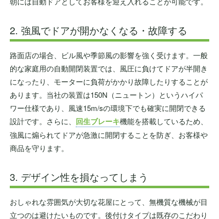
朝には自動ドアとしてお客様を迎え入れることが可能です。
2. 強風でドアが開かなくなる・故障する
路面店の場合、ビル風や季節風の影響を強く受けます。一般
的な家庭用の自動開閉装置では、風圧に負けてドアが半開き
になったり、モーターに負荷がかかり故障したりすることが
あります。当社の装置は150N（ニュートン）というハイパ
ワー仕様であり、風速15m/sの環境下でも確実に開閉できる
設計です。さらに、
回生ブレーキ
機能を搭載しているため、
強風に煽られてドアが急激に開閉することを防ぎ、お客様や
商品を守ります。
3. デザイン性を損なってしまう
おしゃれな雰囲気が大切な花屋にとって、無機質な機械が目
立つのは避けたいものです。後付けタイプは既存のこだわり