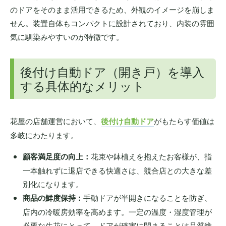
のドアをそのまま活用できるため、外観のイメージを崩しま
せん。装置自体もコンパクトに設計されており、内装の雰囲
気に馴染みやすいのが特徴です。
後付け自動ドア（開き戸）を導入
する具体的なメリット
花屋の店舗運営において、
後付け自動ドア
がもたらす価値は
多岐にわたります。
顧客満足度の向上：
花束や鉢植えを抱えたお客様が、指
一本触れずに退店できる快適さは、競合店との大きな差
別化になります。
商品の鮮度保持：
手動ドアが半開きになることを防ぎ、
店内の冷暖房効率を高めます。一定の温度・湿度管理が
必要な生花にとって、ドアが確実に閉まることは品質維