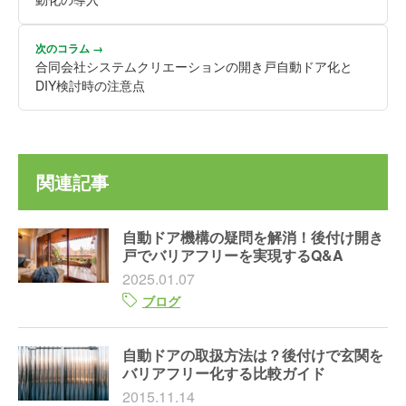
次のコラム →
合同会社システムクリエーションの開き戸自動ドア化と
DIY検討時の注意点
関連記事
自動ドア機構の疑問を解消！後付け開き
戸でバリアフリーを実現するQ&A
2025.01.07
ブログ
自動ドアの取扱方法は？後付けで玄関を
バリアフリー化する比較ガイド
2015.11.14