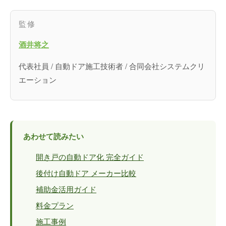
監修
酒井将之
代表社員 / 自動ドア施工技術者 / 合同会社システムクリ
エーション
あわせて読みたい
開き戸の自動ドア化 完全ガイド
後付け自動ドア メーカー比較
補助金活用ガイド
料金プラン
施工事例