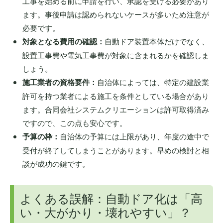
工事を始める前に申請を行い、承認を受ける必要があり
ます。事後申請は認められないケースが多いため注意が
必要です。
対象となる費用の確認：
自動ドア装置本体だけでなく、
設置工事費や電気工事費が対象に含まれるかを確認しま
しょう。
施工業者の資格要件：
自治体によっては、特定の建設業
許可を持つ業者による施工を条件としている場合があり
ます。合同会社システムクリエーションは許可取得済み
ですので、この点も安心です。
予算の枠：
自治体の予算には上限があり、年度の途中で
受付が終了してしまうことがあります。早めの検討と相
談が成功の鍵です。
よくある誤解：自動ドア化は「高
い・大がかり・壊れやすい」？