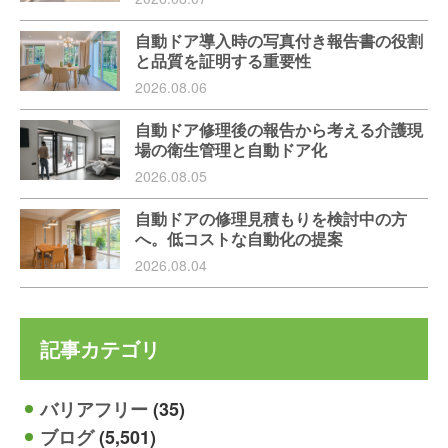
自動ドア導入時の写真付き報告書の役割
と品質を証明する重要性
2026.08.06
自動ドア修理後の報告から考える介護現
場の衛生管理と自動ドア化
2026.08.05
自動ドアの修理見積もりを検討中の方
へ。低コストな自動化の提案
2026.08.04
記事カテゴリ
バリアフリー
(35)
ブログ
(5,501)