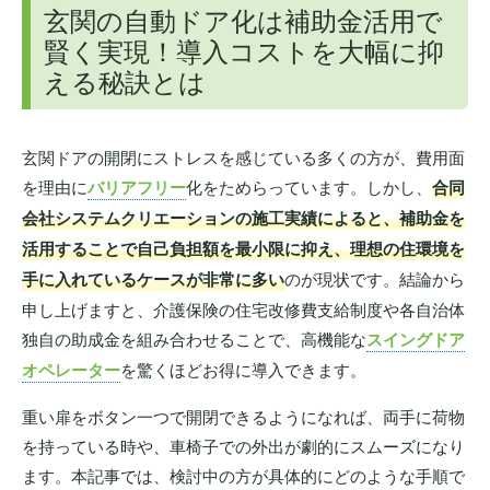
玄関の自動ドア化は補助金活用で
賢く実現！導入コストを大幅に抑
える秘訣とは
玄関ドアの開閉にストレスを感じている多くの方が、費用面
を理由に
バリアフリー
化をためらっています。しかし、
合同
会社システムクリエーションの施工実績によると、補助金を
活用することで自己負担額を最小限に抑え、理想の住環境を
手に入れているケースが非常に多い
のが現状です。結論から
申し上げますと、介護保険の住宅改修費支給制度や各自治体
独自の助成金を組み合わせることで、高機能な
スイングドア
オペレーター
を驚くほどお得に導入できます。
重い扉をボタン一つで開閉できるようになれば、両手に荷物
を持っている時や、車椅子での外出が劇的にスムーズになり
ます。本記事では、検討中の方が具体的にどのような手順で