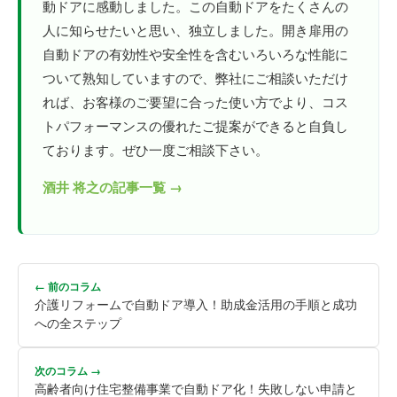
動ドアに感動しました。この自動ドアをたくさんの
人に知らせたいと思い、独立しました。開き扉用の
自動ドアの有効性や安全性を含むいろいろな性能に
ついて熟知していますので、弊社にご相談いただけ
れば、お客様のご要望に合った使い方でより、コス
トパフォーマンスの優れたご提案ができると自負し
ております。ぜひ一度ご相談下さい。
酒井 将之の記事一覧 →
← 前のコラム
介護リフォームで自動ドア導入！助成金活用の手順と成功
への全ステップ
次のコラム →
高齢者向け住宅整備事業で自動ドア化！失敗しない申請と