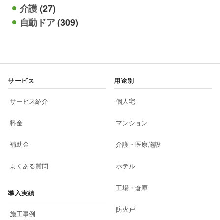
介護
(27)
自動ドア
(309)
サービス
用途別
サービス紹介
個人宅
料金
マンション
補助金
介護・医療施設
よくある質問
ホテル
工場・倉庫
導入実績
防火戸
施工事例