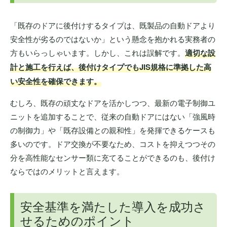
「既存のドアに後付けするタイプは、既製品の自動ドアより
安全性が劣るのではないか」という懸念を抱かれる実務者の
方もいらっしゃいます。しかし、これは誤解です。
適切な設
計と施工を行えば、後付けタイプでもJIS規格に準拠した高
い安全性を確保できます。
むしろ、既存の頑丈なドアを活かしつつ、最新の電子制御ユ
ニットを追加することで、従来の自動ドアにはない「強風時
の制御力」や「既存設備との親和性」を発揮できるケースも
多いのです。ドア交換が不要なため、コストを抑えつつその
分を高性能なセンサー類に充てることができるのも、後付け
ならではのメリットと言えます。
安全基準を満たした導入を成功さ
せるためのポイント