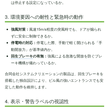
は停止する設定になっているか。
3. 環境要因への耐性と緊急時の動作
強風対策：
風速15m/s程度の突風時でも、ドアが煽られ
ずに安全に制御できるか。
停電時の対応：
停電した際、手動で軽く開けられる「手
動開放力」が基準値内か。
回生ブレーキ
の有無：
強風による急激な開放を防ぐブレ
ーキ機構が備わっているか。
合同会社システムクリエーションの製品は、回生ブレーキを
搭載した独自設計により、ビル風の強いエントランスでも安
定した動作を維持します。
4. 表示・警告ラベルの視認性