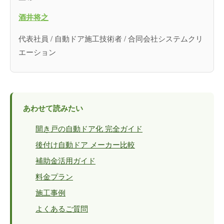
酒井将之
代表社員 / 自動ドア施工技術者 / 合同会社システムクリ
エーション
あわせて読みたい
開き戸の自動ドア化 完全ガイド
後付け自動ドア メーカー比較
補助金活用ガイド
料金プラン
施工事例
よくあるご質問