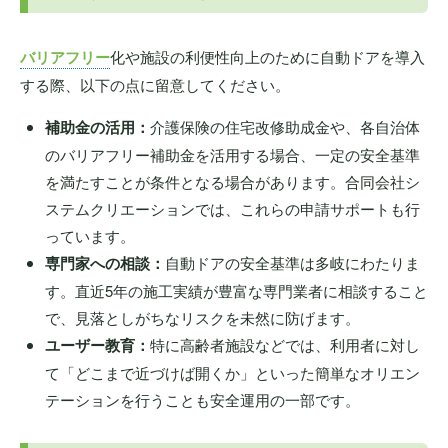
バリアフリー
化や施設の利便性向上のために自動ドアを導入
する際、以下の点に留意してください。
補助金の活用：
介護保険の住宅改修助成金や、各自治体
のバリアフリー補助金を活用する場合、一定の安全基準
を満たすことが条件となる場合があります。合同会社シ
ステムクリエーションでは、これらの申請サポートも行
っています。
専門家への相談：
自動ドアの安全基準は多岐にわたりま
す。直近5年の施工実績が豊富な専門業者に相談すること
で、見落としがちなリスクを未然に防げます。
ユーザー教育：
特に高齢者施設などでは、利用者に対し
て「どこまで近づけば開くか」といった簡単なオリエン
テーションを行うことも安全運用の一部です。