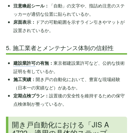
注意喚起シール：
「自動」の文字や、指詰め注意のステ
ッカーが適切な位置に貼られているか。
床面表示：
ドアの可動範囲を示すライン引きやマットが
設置されているか。
5. 施工業者とメンテナンス体制の信頼性
建設業許可
の有無：
東京都建設業許可など、公的な技術
証明を有しているか。
施工実績：
開き戸の自動化において、豊富な現場経験
（日本一の実績など）があるか。
定期点検プラン：
設置後の安全性を維持するための保守
点検体制が整っているか。
開き戸自動化における「JIS A
4722」適用の具体的ステップ