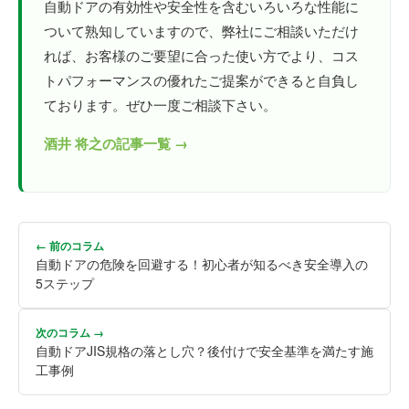
自動ドアの有効性や安全性を含むいろいろな性能に
ついて熟知していますので、弊社にご相談いただけ
れば、お客様のご要望に合った使い方でより、コス
トパフォーマンスの優れたご提案ができると自負し
ております。ぜひ一度ご相談下さい。
酒井 将之の記事一覧 →
← 前のコラム
自動ドアの危険を回避する！初心者が知るべき安全導入の
5ステップ
次のコラム →
自動ドアJIS規格の落とし穴？後付けで安全基準を満たす施
工事例