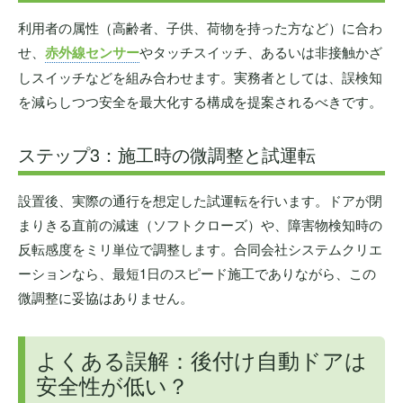
利用者の属性（高齢者、子供、荷物を持った方など）に合わ
せ、
赤外線センサー
やタッチスイッチ、あるいは非接触かざ
しスイッチなどを組み合わせます。実務者としては、誤検知
を減らしつつ安全を最大化する構成を提案されるべきです。
ステップ3：施工時の微調整と試運転
設置後、実際の通行を想定した試運転を行います。ドアが閉
まりきる直前の減速（ソフトクローズ）や、障害物検知時の
反転感度をミリ単位で調整します。合同会社システムクリエ
ーションなら、最短1日のスピード施工でありながら、この
微調整に妥協はありません。
よくある誤解：後付け自動ドアは
安全性が低い？