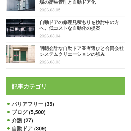
場の衛生管理と自動ドア化
2026.08.05
自動ドアの修理見積もりを検討中の方
へ。低コストな自動化の提案
2026.08.04
明朗会計な自動ドア業者選びと合同会社
システムクリエーションの強み
2026.08.03
記事カテゴリ
バリアフリー
(35)
ブログ
(5,500)
介護
(27)
自動ドア
(309)