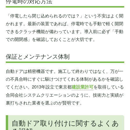
停電時の対応方法
「停電したら閉じ込められるのでは？」という不安はよく聞
かれます。最新の装置であれば、停電時でも手動で軽く開閉
できるクラッチ機能が備わっています。導入前に必ず「手動
での開閉感」を確認しておくことが大切です。
保証とメンテナンス体制
自動ドアは精密機器です。施工して終わりではなく、万が一
の不具合時にすぐに駆けつけてくれる体制があるかを確認し
てください。2013年設立で東京都
建設業許可
を取得している
合同会社システムクリエーションのように、技術力と実績が
裏打ちされた業者を選ぶのが賢明です。
自動ドア取り付けに関するよくあ