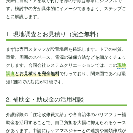
実際に自動ドアを取り付ける際の手順は非常にシンプルで
す。検討中の方が具体的にイメージできるよう、ステップご
とに解説します。
1. 現地調査とお見積り（完全無料）
まずは専門スタッフが設置場所を確認します。ドアの材質、
重量、周囲のスペース、電源の確保方法などを細かくチェッ
クします。合同会社システムクリエーションでは、この
現地
調査
とお見積りを完全無料
で行っており、関東圏であれば最
短1週間での対応が可能です。
2. 補助金・助成金の活用相談
介護保険の「住宅改修費支給」や各自治体のバリアフリー補
助金を活用することで、自己負担を大幅に抑えられるケース
があります。申請にはケアマネジャーとの連携や書類作成が