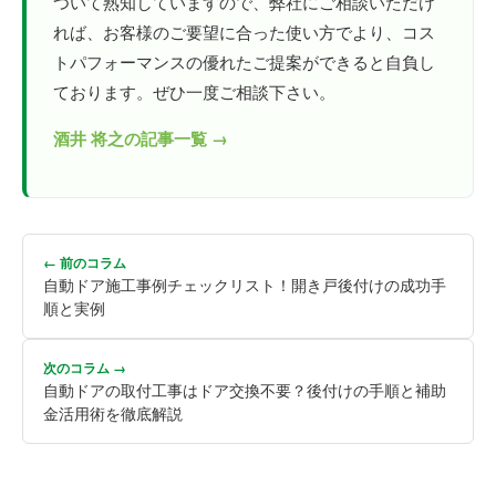
ついて熟知していますので、弊社にご相談いただけ
れば、お客様のご要望に合った使い方でより、コス
トパフォーマンスの優れたご提案ができると自負し
ております。ぜひ一度ご相談下さい。
酒井 将之の記事一覧 →
← 前のコラム
自動ドア施工事例チェックリスト！開き戸後付けの成功手
順と実例
次のコラム →
自動ドアの取付工事はドア交換不要？後付けの手順と補助
金活用術を徹底解説