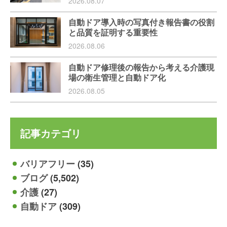
2026.08.07
自動ドア導入時の写真付き報告書の役割
と品質を証明する重要性
2026.08.06
自動ドア修理後の報告から考える介護現
場の衛生管理と自動ドア化
2026.08.05
記事カテゴリ
バリアフリー
(35)
ブログ
(5,502)
介護
(27)
自動ドア
(309)