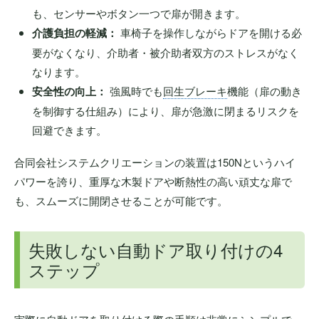
も、センサーやボタン一つで扉が開きます。
介護負担の軽減：
車椅子を操作しながらドアを開ける必
要がなくなり、介助者・被介助者双方のストレスがなく
なります。
安全性の向上：
強風時でも
回生ブレーキ
機能（扉の動き
を制御する仕組み）により、扉が急激に閉まるリスクを
回避できます。
合同会社システムクリエーションの装置は150Nというハイ
パワーを誇り、重厚な木製ドアや断熱性の高い頑丈な扉で
も、スムーズに開閉させることが可能です。
失敗しない自動ドア取り付けの4
ステップ