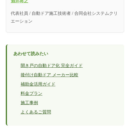
酒井将之
代表社員 / 自動ドア施工技術者 / 合同会社システムクリ
エーション
あわせて読みたい
開き戸の自動ドア化 完全ガイド
後付け自動ドア メーカー比較
補助金活用ガイド
料金プラン
施工事例
よくあるご質問