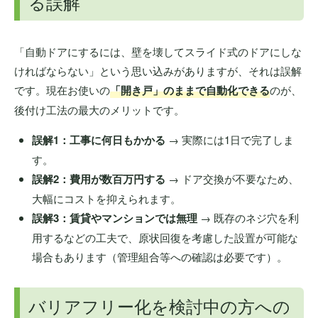
る誤解
「自動ドアにするには、壁を壊してスライド式のドアにしな
ければならない」という思い込みがありますが、それは誤解
です。現在お使いの
「開き戸」のままで自動化できる
のが、
後付け工法の最大のメリットです。
誤解1：工事に何日もかかる
→ 実際には1日で完了しま
す。
誤解2：費用が数百万円する
→ ドア交換が不要なため、
大幅にコストを抑えられます。
誤解3：賃貸やマンションでは無理
→ 既存のネジ穴を利
用するなどの工夫で、原状回復を考慮した設置が可能な
場合もあります（管理組合等への確認は必要です）。
バリアフリー化を検討中の方への