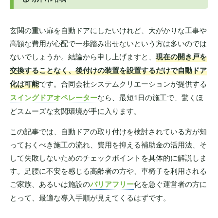
玄関の重い扉を自動ドアにしたいけれど、大がかりな工事や
高額な費用が心配で一歩踏み出せないという方は多いのでは
ないでしょうか。結論から申し上げますと、
現在の開き戸を
交換することなく、後付けの装置を設置するだけで自動ドア
化は可能
です。合同会社システムクリエーションが提供する
スイングドアオペレーター
なら、最短1日の施工で、驚くほ
どスムーズな玄関環境が手に入ります。
この記事では、自動ドアの取り付けを検討されている方が知
っておくべき施工の流れ、費用を抑える補助金の活用法、そ
して失敗しないためのチェックポイントを具体的に解説しま
す。足腰に不安を感じる高齢者の方や、車椅子を利用される
ご家族、あるいは施設の
バリアフリー
化を急ぐ運営者の方に
とって、最適な導入手順が見えてくるはずです。