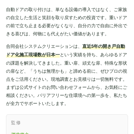
自動ドアの取り付けは、単なる設備の導入ではなく、ご家族
の自立した生活と笑顔を取り戻すための投資です。重いドア
の前で立ち止まる必要がなくなり、自分の力で自由に外出で
きる喜びは、何物にも代えがたい価値があります。
合同会社システムクリエーションは、
直近5年の開き戸自動
ドア化施工現場数が日本一
という実績を持ち、あらゆるドア
の課題を解決してきました。重い扉、頑丈な扉、特殊な形状
の扉など、「うちは無理かも」と諦める前に、ぜひプロの視
点をご活用ください。現地調査とお見積りは一切無料です。
まずは公式サイトのお問い合わせフォームから、お気軽にご
相談ください。バリアフリーな住環境への第一歩を、私たち
が全力でサポートいたします。
監修