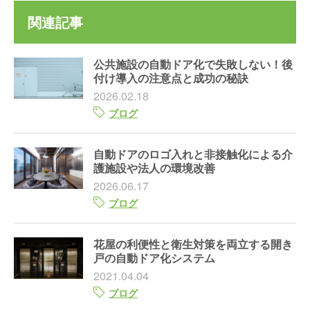
関連記事
公共施設の自動ドア化で失敗しない！後
付け導入の注意点と成功の秘訣
2026.02.18
ブログ
自動ドアのロゴ入れと非接触化による介
護施設や法人の環境改善
2026.06.17
ブログ
花屋の利便性と衛生対策を両立する開き
戸の自動ドア化システム
2021.04.04
ブログ