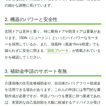
の細かな調整に長けています。
2. 機器のパワーと安全性
玄関ドアは意外と重く、特に断熱ドアや防音ドアは重量があ
ります。150N（ニュートン）といったハイパワーなモータ
ーを採用しているか、また、強風時（風速15m/s程度）でも
煽られずに安全に閉まる「
回生ブレーキ
」が搭載されている
かを確認してください。
3. 補助金申請のサポート有無
介護保険の住宅改修補助金や、自治体のバリアフリー助成金
を活用できる場合があります。これらの申請には専門的な書
類作成が必要ですが、申請ノウハウを豊富に持つ業者であれ
ば、実質的な自己負担額を大幅に軽減するアドバイスが受け