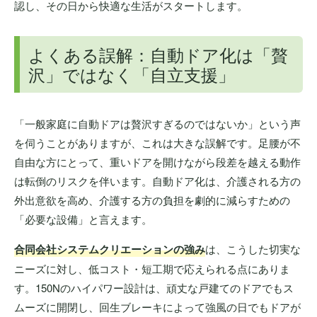
認し、その日から快適な生活がスタートします。
よくある誤解：自動ドア化は「贅
沢」ではなく「自立支援」
「一般家庭に自動ドアは贅沢すぎるのではないか」という声
を伺うことがありますが、これは大きな誤解です。足腰が不
自由な方にとって、重いドアを開けながら段差を越える動作
は転倒のリスクを伴います。自動ドア化は、介護される方の
外出意欲を高め、介護する方の負担を劇的に減らすための
「必要な設備」と言えます。
合同会社システムクリエーションの強み
は、こうした切実な
ニーズに対し、低コスト・短工期で応えられる点にありま
す。150Nのハイパワー設計は、頑丈な戸建てのドアでもス
ムーズに開閉し、回生ブレーキによって強風の日でもドアが