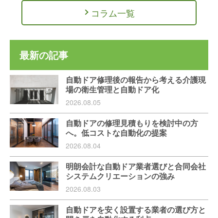
コラム一覧
最新の記事
自動ドア修理後の報告から考える介護現
場の衛生管理と自動ドア化
2026.08.05
自動ドアの修理見積もりを検討中の方
へ。低コストな自動化の提案
2026.08.04
明朗会計な自動ドア業者選びと合同会社
システムクリエーションの強み
2026.08.03
自動ドアを安く設置する業者の選び方と