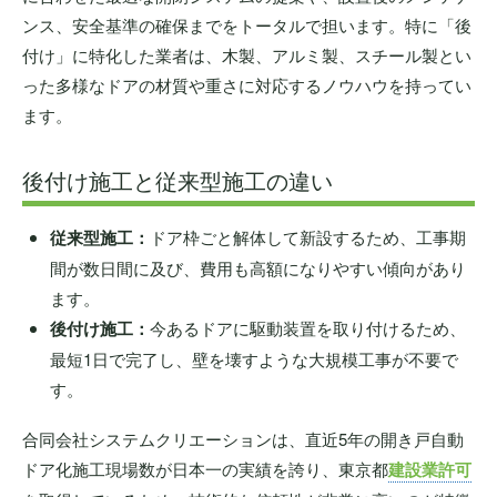
ンス、安全基準の確保までをトータルで担います。特に「後
付け」に特化した業者は、木製、アルミ製、スチール製とい
った多様なドアの材質や重さに対応するノウハウを持ってい
ます。
後付け施工と従来型施工の違い
従来型施工：
ドア枠ごと解体して新設するため、工事期
間が数日間に及び、費用も高額になりやすい傾向があり
ます。
後付け施工：
今あるドアに駆動装置を取り付けるため、
最短1日で完了し、壁を壊すような大規模工事が不要で
す。
合同会社システムクリエーションは、直近5年の開き戸自動
ドア化施工現場数が日本一の実績を誇り、東京都
建設業許可