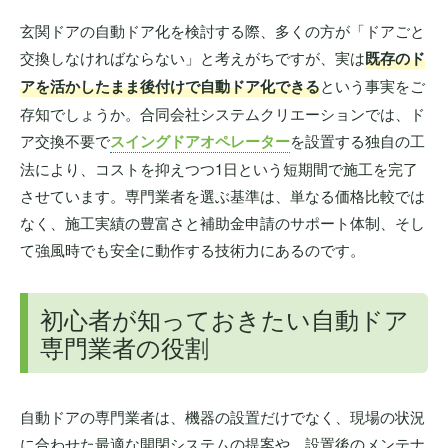
玄関ドアの自動ドア化を検討する際、多くの方が「ドアごと
交換しなければならない」と考えがちですが、実は
既存のド
アを活かしたまま後付けで自動ドア化できる
という事実をご
存知でしょうか。合同会社システムクリエーションでは、ド
ア交換不要で
スイングドアオペレーター
を設置する独自の工
法により、コストを抑えつつ1日という短期間で施工を完了
させています。専門業者を選ぶ基準は、単なる価格比較では
なく、施工実績の豊富さと補助金申請のサポート体制、そし
て強風時でも安全に動作する技術力にあるのです。
初心者が知っておきたい自動ドア
専門業者の役割
自動ドアの専門業者は、機器の設置だけでなく、現場の状況
に合わせた最適な開閉システムの提案や、設置後のメンテナ