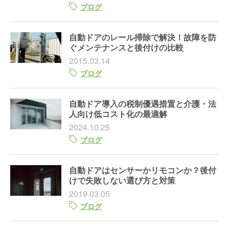
ブログ
自動ドアのレール掃除で解決！故障を防
ぐメンテナンスと後付けの比較
2015.03.14
ブログ
自動ドア導入の税制優遇措置と介護・法
人向け低コスト化の最適解
2024.10.25
ブログ
自動ドアはセンサーかリモコンか？後付
けで失敗しない選び方と対策
2019.03.05
ブログ