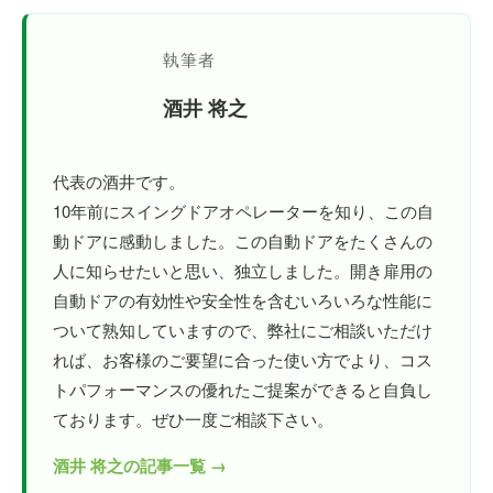
執筆者
酒井 将之
代表の酒井です。
10年前にスイングドアオペレーターを知り、この自
動ドアに感動しました。この自動ドアをたくさんの
人に知らせたいと思い、独立しました。開き扉用の
自動ドアの有効性や安全性を含むいろいろな性能に
ついて熟知していますので、弊社にご相談いただけ
れば、お客様のご要望に合った使い方でより、コス
トパフォーマンスの優れたご提案ができると自負し
ております。ぜひ一度ご相談下さい。
酒井 将之の記事一覧 →