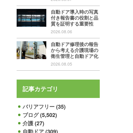
自動ドア導入時の写真
付き報告書の役割と品
質を証明する重要性
2026.08.06
自動ドア修理後の報告
から考える介護現場の
衛生管理と自動ドア化
2026.08.05
記事カテゴリ
バリアフリー
(35)
ブログ
(5,502)
介護
(27)
自動ドア
(309)