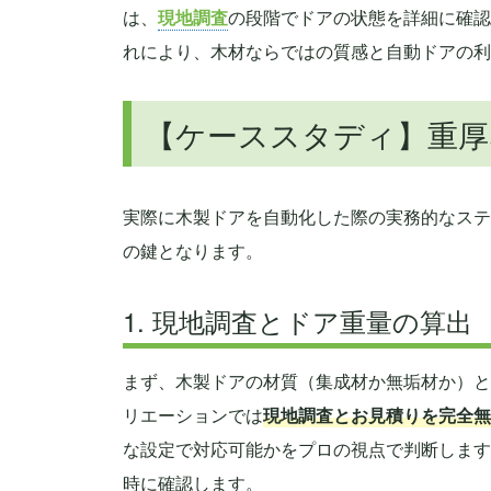
は、
現地調査
の段階でドアの状態を詳細に確認
れにより、木材ならではの質感と自動ドアの利
【ケーススタディ】重厚
実際に木製ドアを自動化した際の実務的なステ
の鍵となります。
1. 現地調査とドア重量の算出
まず、木製ドアの材質（集成材か無垢材か）と
リエーションでは
現地調査とお見積りを完全無
な設定で対応可能かをプロの視点で判断します
時に確認します。