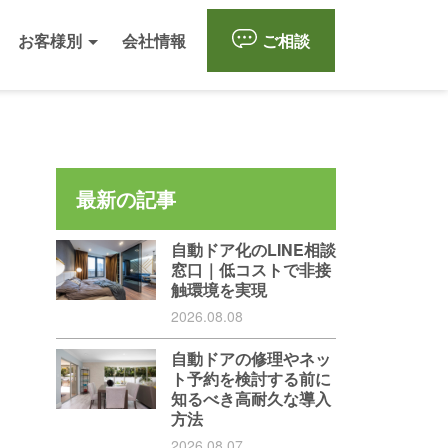
お客様別
会社情報
ご相談
最新の記事
自動ドア化のLINE相談
窓口｜低コストで非接
触環境を実現
2026.08.08
自動ドアの修理やネッ
ト予約を検討する前に
知るべき高耐久な導入
方法
2026.08.07