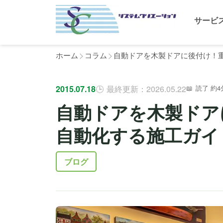
サービ
ホーム
コラム
自動ドアを木製ドアに後付け！
2015.07.18
最終更新：2026.05.22
読了 約4
自動ドアを木製ドア
自動化する施工ガイ
ブログ