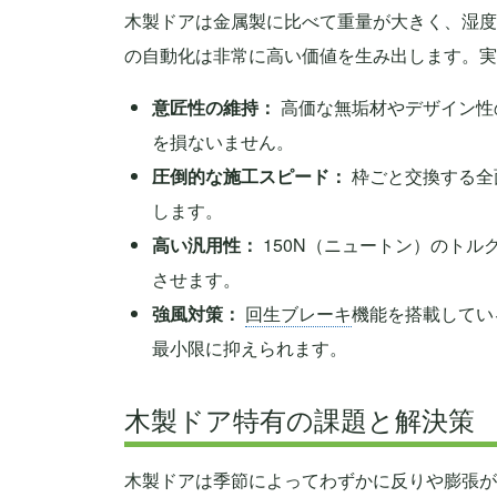
木製ドアは金属製に比べて重量が大きく、湿度
の自動化は非常に高い価値を生み出します。実
意匠性の維持：
高価な無垢材やデザイン性
を損ないません。
圧倒的な施工スピード：
枠ごと交換する全
します。
高い汎用性：
150N（ニュートン）のト
させます。
強風対策：
回生ブレーキ
機能を搭載してい
最小限に抑えられます。
木製ドア特有の課題と解決策
木製ドアは季節によってわずかに反りや膨張が