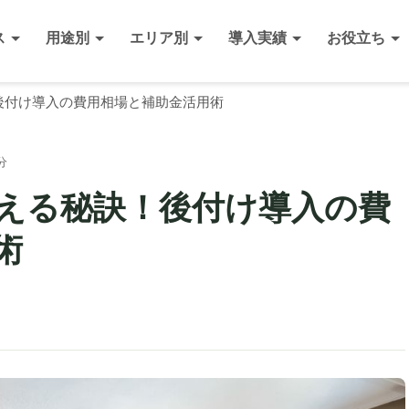
ス
用途別
エリア別
導入実績
お役立ち
後付け導入の費用相場と補助金活用術
分
える秘訣！後付け導入の費
術