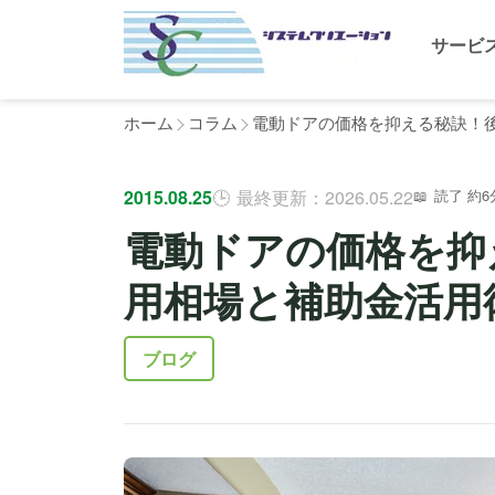
サービ
ホーム
コラム
電動ドアの価格を抑える秘訣！
2015.08.25
最終更新：2026.05.22
読了 約6
電動ドアの価格を抑
用相場と補助金活用
ブログ