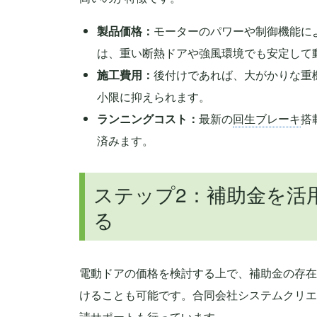
製品価格：
モーターのパワーや制御機能に
は、重い断熱ドアや強風環境でも安定して
施工費用：
後付けであれば、大がかりな重
小限に抑えられます。
ランニングコスト：
最新の
回生ブレーキ
搭
済みます。
ステップ2：補助金を活
る
電動ドアの価格を検討する上で、補助金の存在
けることも可能です。合同会社システムクリエ
請サポートも行っています。