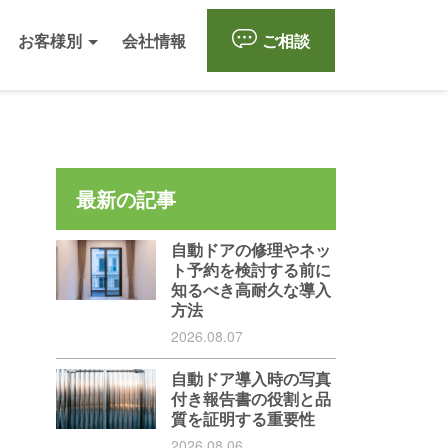
お客様別
会社情報
ご相談
最新の記事
自動ドアの修理やネッ
ト予約を検討する前に
知るべき高耐久な導入
方法
2026.08.07
自動ドア導入時の写真
付き報告書の役割と品
質を証明する重要性
2026.08.06