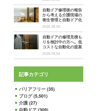
自動ドア修理後の報告
から考える介護現場の
衛生管理と自動ドア化
2026.08.05
自動ドアの修理見積も
りを検討中の方へ。低
コストな自動化の提案
2026.08.04
記事カテゴリ
バリアフリー
(35)
ブログ
(5,501)
介護
(27)
自動ドア
(309)