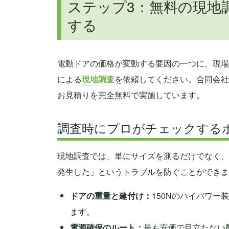
ステップ3：無料の現地
する
電動ドアの価格が変動する要因の一つに、現場
による
現地調査
を依頼してください。合同会社
お見積りを完全無料で実施しています。
調査時にプロがチェックする
現地調査では、単にサイズを測るだけでなく、
発生した」というトラブルを防ぐことができま
ドアの重量と建付け：
150Nのハイパワ
ます。
電源確保のルート：
最も安価で目立たない