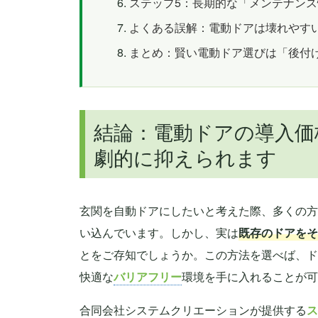
ステップ5：長期的な「メンテナン
よくある誤解：電動ドアは壊れやす
まとめ：賢い電動ドア選びは「後付
結論：電動ドアの導入価
劇的に抑えられます
玄関を自動ドアにしたいと考えた際、多くの方
い込んでいます。しかし、実は
既存のドアをそ
とをご存知でしょうか。この方法を選べば、ド
快適な
バリアフリー
環境を手に入れることが可
合同会社システムクリエーションが提供する
ス