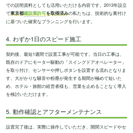
での説明資料としても活用いただける内容です。2013年設立
で
東京都
建設業許可
を取得済み
の私たちは、技術的な裏付け
に基づいた確実なプランニングを行います。
4. わずか1日のスピード施工
契約後、最短1週間で設置工事が可能です。当日の工事は、
既存のドアにモーター駆動の「スイングドアオペレーター」
を取り付け、センサーや押しボタンを設置する流れとなりま
す。大がかりな騒音や粉塵が発生する期間が極めて短いた
め、ホテル・旅館の経営者様も、営業を止めることなく導入
を検討いただけます。
5. 動作確認とアフターメンテナンス
設置完了後は、実際に操作していただき、開閉スピードやセ