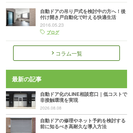
自動ドアの吊り戸式を検討中の方へ！後
付け開き戸自動化で叶える快適生活
2016.05.23
ブログ
コラム一覧
最新の記事
自動ドア化のLINE相談窓口｜低コストで
非接触環境を実現
2026.08.08
自動ドアの修理やネット予約を検討する
前に知るべき高耐久な導入方法