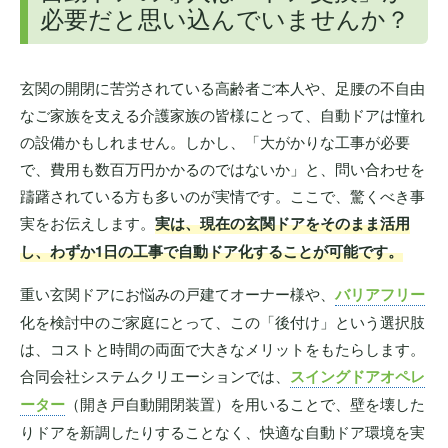
必要だと思い込んでいませんか？
玄関の開閉に苦労されている高齢者ご本人や、足腰の不自由
なご家族を支える介護家族の皆様にとって、自動ドアは憧れ
の設備かもしれません。しかし、「大がかりな工事が必要
で、費用も数百万円かかるのではないか」と、問い合わせを
躊躇されている方も多いのが実情です。ここで、驚くべき事
実をお伝えします。
実は、現在の玄関ドアをそのまま活用
し、わずか1日の工事で自動ドア化することが可能です。
重い玄関ドアにお悩みの戸建てオーナー様や、
バリアフリー
化を検討中のご家庭にとって、この「後付け」という選択肢
は、コストと時間の両面で大きなメリットをもたらします。
合同会社システムクリエーションでは、
スイングドアオペレ
ーター
（開き戸自動開閉装置）を用いることで、壁を壊した
りドアを新調したりすることなく、快適な自動ドア環境を実