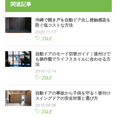
関連記事
沖縄で開き戸を自動ドア化し接触感染を
防ぐ低コストな方法
2020.11.17
ブログ
自動ドアのモード切替ガイド｜後付けで
も操作盤でライフスタイルに合わせる方
法
2016.12.14
ブログ
自動ドアの事故から子供を守る！後付け
スイングドアの安全対策と選び方
2016.08.08
ブログ