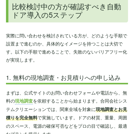
比較検討中の方が確認すべき自動
ドア導入の5ステップ
実際に問い合わせを検討されている方が、どのような手順で
設置まで進むのか、具体的なイメージを持つことは大切で
す。以下の手順で進めることで、失敗のないバリアフリー化
が実現します。
1. 無料の現地調査・お見積りへの申し込み
まずは、公式サイトのお問い合わせフォームや電話から、無
料の
現地調査
を依頼することから始まります。合同会社シス
テムクリエーションでは、関東全域を対象に
現地調査とお見
積りを完全無料
で実施しています。ドアの材質、重量、周囲
のスペース、電源の確保可否などをプロの目で確認し、最適
なプランを提示します。