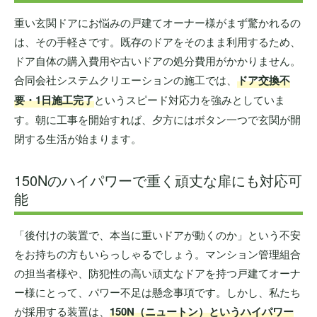
重い玄関ドアにお悩みの戸建てオーナー様がまず驚かれるの
は、その手軽さです。既存のドアをそのまま利用するため、
ドア自体の購入費用や古いドアの処分費用がかかりません。
合同会社システムクリエーションの施工では、
ドア交換不
要・1日施工完了
というスピード対応力を強みとしていま
す。朝に工事を開始すれば、夕方にはボタン一つで玄関が開
閉する生活が始まります。
150Nのハイパワーで重く頑丈な扉にも対応可
能
「後付けの装置で、本当に重いドアが動くのか」という不安
をお持ちの方もいらっしゃるでしょう。マンション管理組合
の担当者様や、防犯性の高い頑丈なドアを持つ戸建てオーナ
ー様にとって、パワー不足は懸念事項です。しかし、私たち
が採用する装置は、
150N（ニュートン）というハイパワー