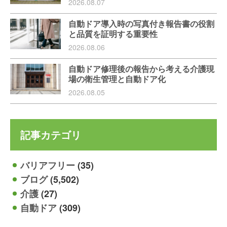
2026.08.07
自動ドア導入時の写真付き報告書の役割
と品質を証明する重要性
2026.08.06
自動ドア修理後の報告から考える介護現
場の衛生管理と自動ドア化
2026.08.05
記事カテゴリ
バリアフリー
(35)
ブログ
(5,502)
介護
(27)
自動ドア
(309)