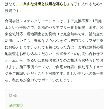
はなく、
「自由な外出と快適な暮らし」
を手に入れるための
投資です。
合同会社システムクリエーションは、ドア交換不要・1日施
工という手軽さで、皆様のバリアフリー化を応援します。関
東全域対応、現地調査とお見積りは完全無料です。補助金の
活用についても、豊富なノウハウを持つ専門スタッフが丁寧
にお答えします。少しでも気になった方は、まずは無料の現
地調査をお申し込みください。公式サイトのお問い合わせフ
ォームから、あるいは直接お電話でのご相談もお待ちしてお
ります。施工事例ページで、ご自宅や施設に似た導入イメー
ジをご確認いただくことも可能です。新しい生活への第一歩
を、私たちが全力でサポートいたします。
監修
酒井将之