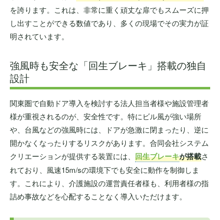
を誇ります。これは、非常に重く頑丈な扉でもスムーズに押
し出すことができる数値であり、多くの現場でその実力が証
明されています。
強風時も安全な「回生ブレーキ」搭載の独自
設計
関東圏で自動ドア導入を検討する法人担当者様や施設管理者
様が重視されるのが、安全性です。特にビル風が強い場所
や、台風などの強風時には、ドアが急激に閉まったり、逆に
開かなくなったりするリスクがあります。合同会社システム
クリエーションが提供する装置には、
回生ブレーキ
が搭載
さ
れており、風速15m/sの環境下でも安全に動作を制御しま
す。これにより、介護施設の運営責任者様も、利用者様の指
詰め事故などを心配することなく導入いただけます。