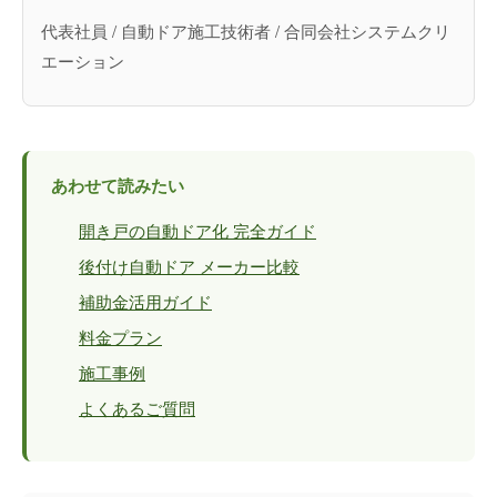
代表社員 / 自動ドア施工技術者 / 合同会社システムクリ
エーション
あわせて読みたい
開き戸の自動ドア化 完全ガイド
後付け自動ドア メーカー比較
補助金活用ガイド
料金プラン
施工事例
よくあるご質問