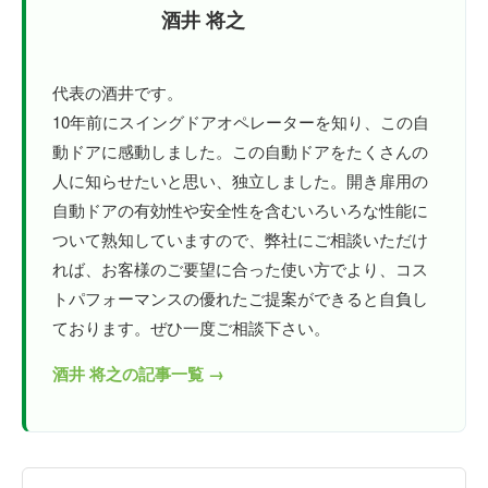
酒井 将之
代表の酒井です。
10年前にスイングドアオペレーターを知り、この自
動ドアに感動しました。この自動ドアをたくさんの
人に知らせたいと思い、独立しました。開き扉用の
自動ドアの有効性や安全性を含むいろいろな性能に
ついて熟知していますので、弊社にご相談いただけ
れば、お客様のご要望に合った使い方でより、コス
トパフォーマンスの優れたご提案ができると自負し
ております。ぜひ一度ご相談下さい。
酒井 将之の記事一覧 →