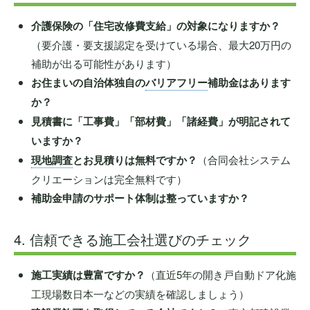
介護保険の「住宅改修費支給」の対象になりますか？
（要介護・要支援認定を受けている場合、最大20万円の
補助が出る可能性があります）
お住まいの自治体独自の
バリアフリー
補助金はあります
か？
見積書に「工事費」「部材費」「諸経費」が明記されて
いますか？
現地調査
とお見積りは無料ですか？
（合同会社システム
クリエーションは完全無料です）
補助金申請のサポート体制は整っていますか？
4. 信頼できる施工会社選びのチェック
施工実績は豊富ですか？
（直近5年の開き戸自動ドア化施
工現場数日本一などの実績を確認しましょう）