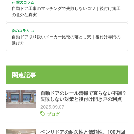
← 前のコラム
自動ドア工事のマッチングで失敗しないコツ｜後付け施工
の意外な真実
次のコラム →
自動ドア取り扱いメーカー比較の落とし穴｜後付け専門の
選び方
関連記事
自動ドアのレール清掃で直らない不調？
失敗しない対策と後付け開き戸の利点
2025.09.07
ブログ
ベンリドアの耐久性と信頼性。100万回