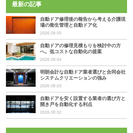
最新の記事
自動ドア修理後の報告から考える介護現
場の衛生管理と自動ドア化
2026.08.05
自動ドアの修理見積もりを検討中の方
へ。低コストな自動化の提案
2026.08.04
明朗会計な自動ドア業者選びと合同会社
システムクリエーションの強み
2026.08.03
自動ドアを安く設置する業者の選び方と
開き戸を自動化する利点
2026.08.02