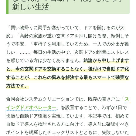
新しい生活
「買い物帰りに両手が塞がっていて、ドアを開けるのが大
変」「高齢の家族が重い玄関ドアを押し開ける際、転倒しそ
うで不安」「車椅子を利用しているため、一人での外出が難
しい」……。毎日の生活の中で、玄関ドアの開閉にストレス
を感じている方は少なくありません。
結論から申し上げます
と、今の玄関ドアを交換することなく、後付けで自動ドア化
することが、これらの悩みを解決する最もスマートで確実な
方法です。
合同会社システムクリエーションでは、既存の開き戸に「
ス
イングドアオペレーター
」を設置することで、わずか1日で
快適な自動ドア環境を実現しています。本記事では、初めて
自動ドア導入を検討される方に向けて、導入前に確認すべき
ポイントを網羅したチェックリストとともに、失敗しないた