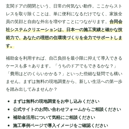
玄関ドアの開閉という、日常の何気ない動作。ここからスト
レスを取り除くことは、単に便利になるだけでなく、家族全
員の笑顔と自由な外出を増やすことにつながります。
合同会
社システムクリエーションは、日本一の施工実績と確かな技
術力で、あなたの理想の住環境づくりを全力でサポートしま
す。
補助金を利用すれば、自己負担を最小限に抑えて導入できる
ケースも多々あります。「うちのドアでもできるかな？」
「費用はどのくらいかかる？」といった些細な疑問でも構い
ません。まずは無料の現地調査から、新しい生活への第一歩
を踏み出してみませんか？
まずは無料の現地調査をお申し込みください
公式サイトのお問い合わせフォームからご相談ください
補助金活用について気軽にご相談ください
施工事例ページで導入イメージをご確認ください