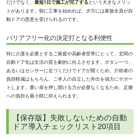
だけでなく、
最短1日で施工が完了する
という大きなメリッ
トがあります。朝に工事を始めれば、夕方には家族全員が自
動ドアの恩恵を受けられるのです。
バリアフリー化の決定打となる利便性
特に介護を必要とするご家庭や高齢者世帯にとって、玄関の
自動ドア化は生活の質を劇的に向上させます。ボタン一つ、
あるいはセンサーに近づくだけでドアが開くため、介助者の
負担軽減はもちろん、ご本人の自立した外出を強力にサポー
トします。重い扉を押し開ける力が必要なくなるため、足腰
への負担も最小限に抑えられます。
【保存版】失敗しないための自動
ドア導入チェックリスト20項目