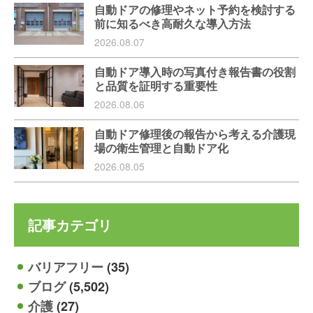
自動ドアの修理やネット予約を検討する
前に知るべき高耐久な導入方法
2026.08.07
自動ドア導入時の写真付き報告書の役割
と品質を証明する重要性
2026.08.06
自動ドア修理後の報告から考える介護現
場の衛生管理と自動ドア化
2026.08.05
記事カテゴリ
バリアフリー
(35)
ブログ
(5,502)
介護
(27)