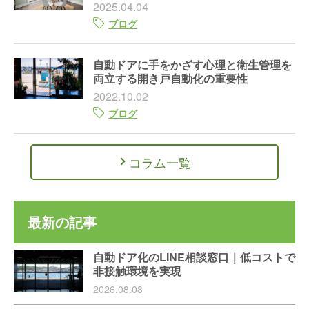
2025.04.04
ブログ
自動ドアに手をかざす心理と衛生管理を
両立する開き戸自動化の重要性
2022.10.02
ブログ
コラム一覧
最新の記事
自動ドア化のLINE相談窓口｜低コストで
非接触環境を実現
2026.08.08