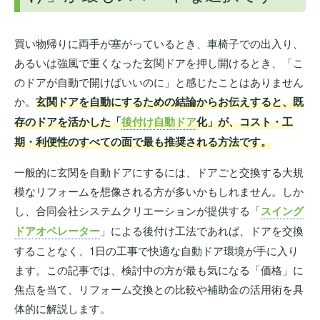
買い物帰りに両手が塞がっているとき、車椅子での出入り、
あるいは強風で重くなった玄関ドアを押し開けるとき、「こ
のドアが自動で開けばいいのに」と感じたことはありません
か。
玄関ドアを自動にするための結論からお伝えすると、既
存のドアを活かした「
後付け自動ドア
化」が、コスト・工
期・利便性のすべての面で最も推奨される方法です。
一般的に玄関を自動ドアにするには、ドアごと交換する大規
模なリフォームを想像される方が多いかもしれません。しか
し、合同会社システムクリエーションが提供する「
スイング
ドアオペレーター
」による後付け工法であれば、ドアを交換
することなく、1日の工事で快適な自動ドア環境が手に入り
ます。この記事では、検討中の方が最も気になる「価格」に
焦点を当て、リフォーム交換との比較や補助金の活用術を具
体的に解説します。