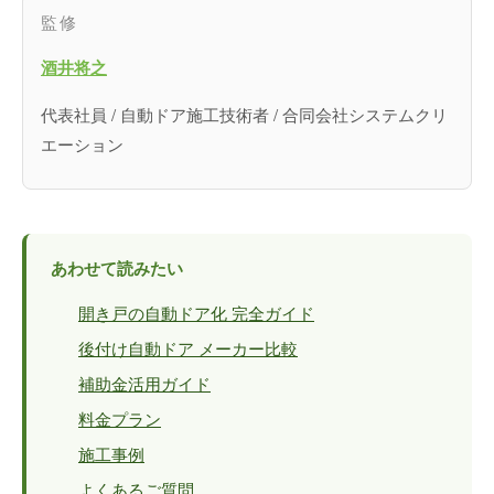
監修
酒井将之
代表社員 / 自動ドア施工技術者 / 合同会社システムクリ
エーション
あわせて読みたい
開き戸の自動ドア化 完全ガイド
後付け自動ドア メーカー比較
補助金活用ガイド
料金プラン
施工事例
よくあるご質問