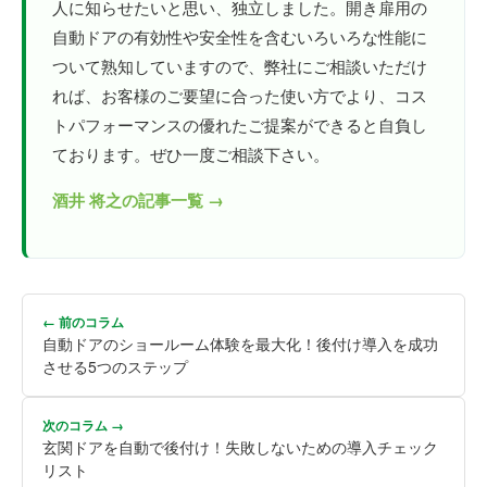
人に知らせたいと思い、独立しました。開き扉用の
自動ドアの有効性や安全性を含むいろいろな性能に
ついて熟知していますので、弊社にご相談いただけ
れば、お客様のご要望に合った使い方でより、コス
トパフォーマンスの優れたご提案ができると自負し
ております。ぜひ一度ご相談下さい。
酒井 将之の記事一覧 →
← 前のコラム
自動ドアのショールーム体験を最大化！後付け導入を成功
させる5つのステップ
次のコラム →
玄関ドアを自動で後付け！失敗しないための導入チェック
リスト