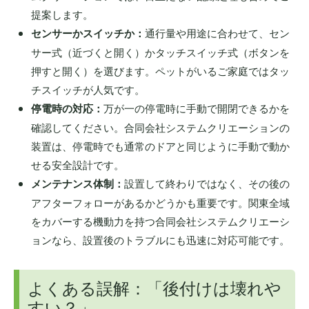
提案します。
センサーかスイッチか：
通行量や用途に合わせて、セン
サー式（近づくと開く）かタッチスイッチ式（ボタンを
押すと開く）を選びます。ペットがいるご家庭ではタッ
チスイッチが人気です。
停電時の対応：
万が一の停電時に手動で開閉できるかを
確認してください。合同会社システムクリエーションの
装置は、停電時でも通常のドアと同じように手動で動か
せる安全設計です。
メンテナンス体制：
設置して終わりではなく、その後の
アフターフォローがあるかどうかも重要です。関東全域
をカバーする機動力を持つ合同会社システムクリエーシ
ョンなら、設置後のトラブルにも迅速に対応可能です。
よくある誤解：「後付けは壊れや
すい？」