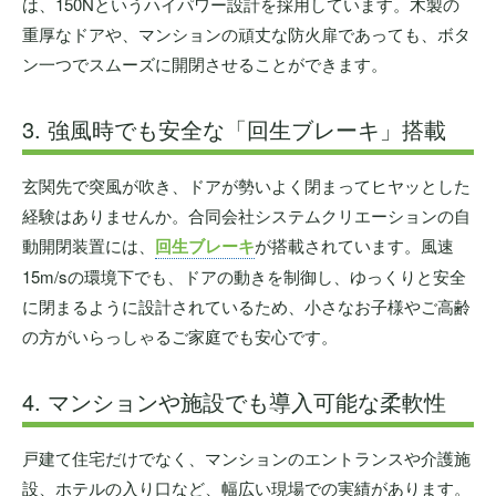
は、150Nというハイパワー設計を採用しています。木製の
重厚なドアや、マンションの頑丈な防火扉であっても、ボタ
ン一つでスムーズに開閉させることができます。
3. 強風時でも安全な「回生ブレーキ」搭載
玄関先で突風が吹き、ドアが勢いよく閉まってヒヤッとした
経験はありませんか。合同会社システムクリエーションの自
動開閉装置には、
回生ブレーキ
が搭載されています。風速
15m/sの環境下でも、ドアの動きを制御し、ゆっくりと安全
に閉まるように設計されているため、小さなお子様やご高齢
の方がいらっしゃるご家庭でも安心です。
4. マンションや施設でも導入可能な柔軟性
戸建て住宅だけでなく、マンションのエントランスや介護施
設、ホテルの入り口など、幅広い現場での実績があります。