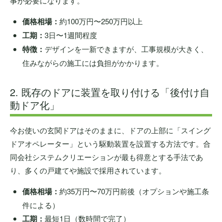
事が必要になります。
価格相場：
約100万円〜250万円以上
工期：
3日〜1週間程度
特徴：
デザインを一新できますが、工事規模が大きく、
住みながらの施工には負担がかかります。
2. 既存のドアに装置を取り付ける「後付け自
動ドア化」
今お使いの玄関ドアはそのままに、ドアの上部に「スイング
ドアオペレーター」という駆動装置を設置する方法です。合
同会社システムクリエーションが最も得意とする手法であ
り、多くの戸建てや施設で採用されています。
価格相場：
約35万円〜70万円前後（オプションや施工条
件による）
工期：
最短1日（数時間で完了）