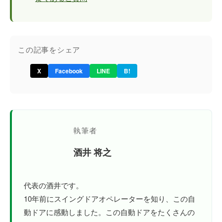
この記事をシェア
X
Facebook
LINE
B!
執筆者
酒井 将之
代表の酒井です。
10年前にスイングドアオペレーターを知り、この自
動ドアに感動しました。この自動ドアをたくさんの