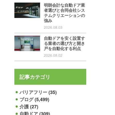
明朗会計な自動ドア業
者選びと合同会社シス
テムクリエーションの
強み
2026.08.03
自動ドアを安く設置す
る業者の選び方と開き
戸を自動化する利点
2026.08.02
記事カテゴリ
バリアフリー
(35)
ブログ
(5,499)
介護
(27)
自動ドア
(309)