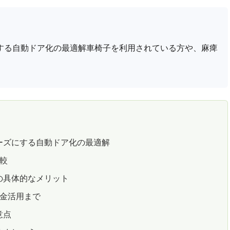
する自動ドア化の最適解車椅子を利用されている方や、麻痺
ーズにする自動ドア化の最適解
較
の具体的なメリット
助金活用まで
意点