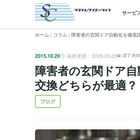
サービ
ホーム
コラム
障害者の玄関ドア自動化を徹底
2015.10.20
最終更新：2026.05.22
読了 約5
障害者の玄関ドア自
交換どちらが最適？
ブログ