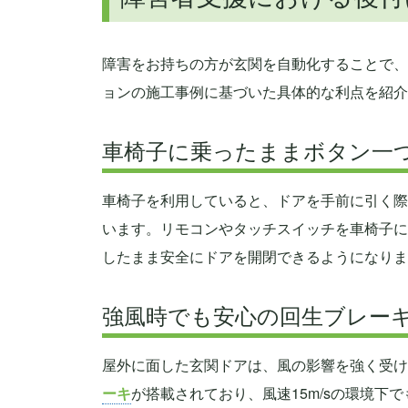
障害をお持ちの方が玄関を自動化することで、
ョンの施工事例に基づいた具体的な利点を紹介
車椅子に乗ったままボタン一
車椅子を利用していると、ドアを手前に引く際
います。リモコンやタッチスイッチを車椅子に
したまま安全にドアを開閉できるようになりま
強風時でも安心の回生ブレー
屋外に面した玄関ドアは、風の影響を強く受け
ーキ
が搭載されており、風速15m/sの環境