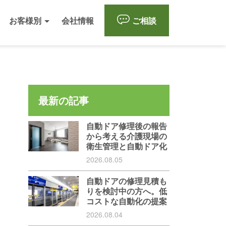
お客様別
会社情報
ご相談
最新の記事
自動ドア修理後の報告
から考える介護現場の
衛生管理と自動ドア化
2026.08.05
自動ドアの修理見積も
りを検討中の方へ。低
コストな自動化の提案
2026.08.04