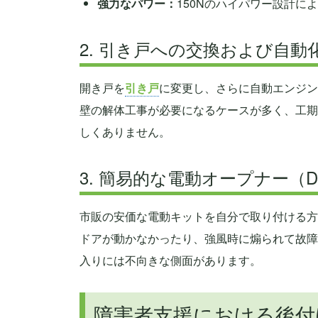
強力なパワー：
150Nのハイパワー設計に
2. 引き戸への交換および自動
開き戸を
引き戸
に変更し、さらに自動エンジン
壁の解体工事が必要になるケースが多く、工期
しくありません。
3. 簡易的な電動オープナー（D
市販の安価な電動キットを自分で取り付ける方
ドアが動かなかったり、強風時に煽られて故障
入りには不向きな側面があります。
障害者支援における後付