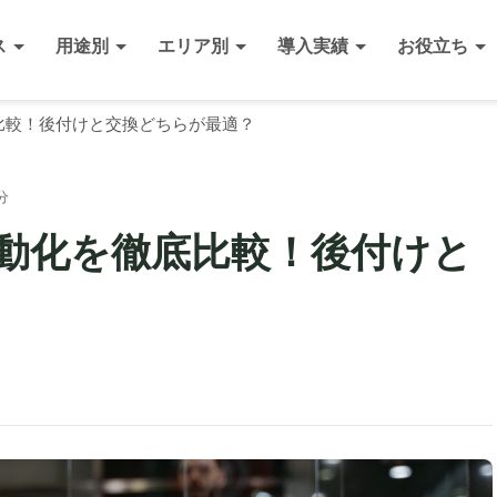
ス
用途別
エリア別
導入実績
お役立ち
比較！後付けと交換どちらが最適？
分
動化を徹底比較！後付けと