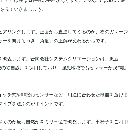
を見ていきましょう。
ヒアリングします。正面から直進してくるのか、横のガレージ
サーを向けるべき「角度」の正解が変わるからです。
を調査します。合同会社システムクリエーションは、風速
載の独自設計を採用しており、強風地域でもセンサーが誤作動
イッチ式や
非接触センサー
など、用途に合わせた機器を選びま
タイプを選ぶのがポイントです。
開くのが最も自然かをミリ単位で調整します。車椅子をご利用