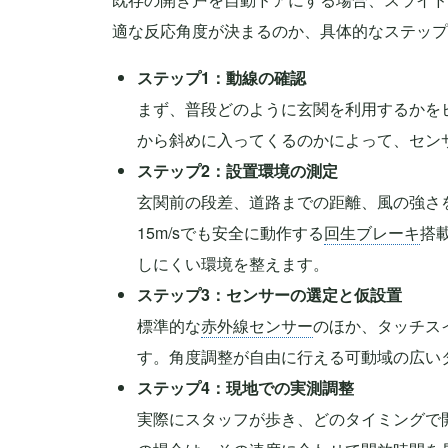
適な反応角度が決まるのか、具体的なステップ
ステップ1：動線の確認
まず、普段どのように玄関を利用するかを
から斜めに入ってくるのかによって、セン
ステップ2：設置環境の測定
玄関前の段差、道路までの距離、風の強さ
15m/sでも安全に動作する
回生ブレーキ
搭
しにくい環境を整えます。
ステップ3：センサーの選定と仮設置
標準的な
赤外線センサー
のほか、タッチス
す。角度調整が自由に行える可動域の広い
ステップ4：現地での実測調整
実際にスタッフが歩き、どのタイミングで