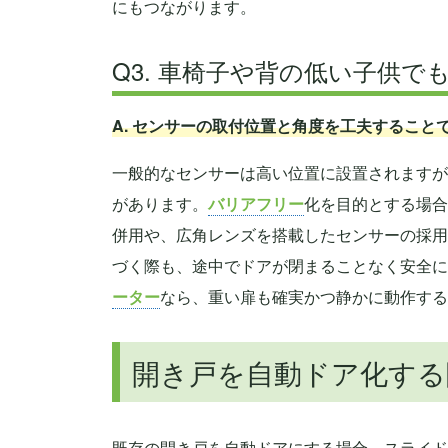
にもつながります。
Q3. 車椅子や背の低い子供
A. センサーの取付位置と角度を工夫すること
一般的なセンサーは高い位置に設置されますが
があります。
バリアフリー
化を目的とする場合
併用や、広角レンズを搭載したセンサーの採用
づく際も、途中でドアが閉まることなく安全に
ーター
なら、重い扉も確実かつ静かに動作する
開き戸を自動ドア化する
既存の開き戸を自動ドアにする場合、スライド