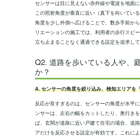
センサーは目に見えない赤外線や電波を地面に
この照射角度が垂直に近い（真下を向いている
角度を少し外側へ広げることで、数歩手前から
リエーションの施工では、利用者の歩行スピー
立ち止まることなく通過できる設定を追求して
Q2. 道路を歩いている人や
か？
A. センサーの角度を絞り込み、検知エリア
反応が良すぎるのは、センサーの角度が水平に
ンサーは、左右の幅をカットしたり、奥行きを
ば、玄関が道路に近い戸建て住宅の場合、道路
アだけを反応させる設定が有効です。これによ