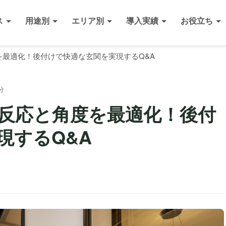
ス
用途別
エリア別
導入実績
お役立ち
最適化！後付けで快適な玄関を実現するQ&A
分
反応と角度を最適化！後付
現するQ&A