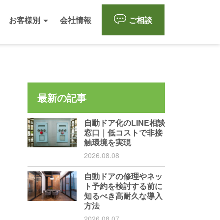
お客様別
会社情報
ご相談
最新の記事
自動ドア化のLINE相談
窓口｜低コストで非接
触環境を実現
2026.08.08
自動ドアの修理やネッ
ト予約を検討する前に
知るべき高耐久な導入
方法
2026.08.07