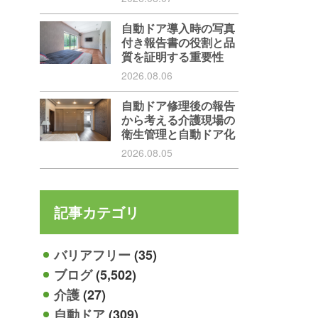
自動ドア導入時の写真
付き報告書の役割と品
質を証明する重要性
2026.08.06
自動ドア修理後の報告
から考える介護現場の
衛生管理と自動ドア化
2026.08.05
記事カテゴリ
バリアフリー
(35)
ブログ
(5,502)
介護
(27)
自動ドア
(309)