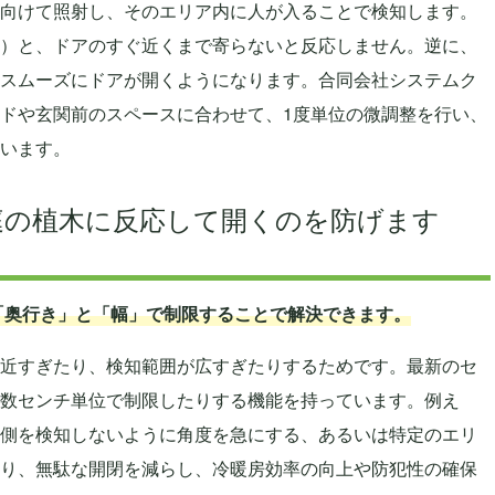
向けて照射し、そのエリア内に人が入ることで検知します。
）と、ドアのすぐ近くまで寄らないと反応しません。逆に、
スムーズにドアが開くようになります。合同会社システムク
ドや玄関前のスペースに合わせて、1度単位の微調整を行い、
います。
、庭の植木に反応して開くのを防げます
を「奥行き」と「幅」で制限することで解決できます。
近すぎたり、検知範囲が広すぎたりするためです。最新のセ
数センチ単位で制限したりする機能を持っています。例え
側を検知しないように角度を急にする、あるいは特定のエリ
り、無駄な開閉を減らし、冷暖房効率の向上や防犯性の確保