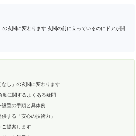
」の玄関に変わります 玄関の前に立っているのにドアが開
てなし」の玄関に変わります
角度に関するよくある疑問
ー設置の手順と具体例
提供する「安心の技術力」
をご提案します