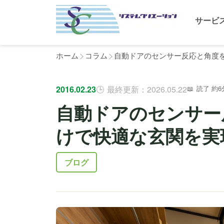
サービ
ホーム
コラム
自動ドアのセンサー反応と角度を
2016.02.23
最終更新：2026.05.22
読了 約6
自動ドアのセンサー
けで快適な玄関を実
ブログ