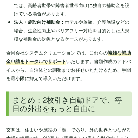
では、高齢者世帯や障害者世帯向けに独自の補助金を設
けている場合があります。
法人・施設向け補助金：
ホテルや旅館、介護施設などの
場合、生産性向上やバリアフリー対応を目的とした大規
模な補助金の対象となるケースがあります。
合同会社システムクリエーションでは、これらの
複雑な補助
金申請をトータルでサポート
いたします。書類作成のアドバ
イスから、自治体との調整までお任せいただけるため、手間
を最小限に抑えて導入いただけます。
まとめ：2枚引き自動ドアで、毎
日の外出をもっと自由に
玄関は、住まいや施設の「顔」であり、外の世界とつながる
大切な場所です。2枚引き（両開き）の扉を自動化すること