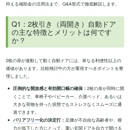
抑える補助金の活用法まで、Q&A形式で徹底解説します。
Q1：2枚引き（両開き）自動ドア
の主な特徴とメリットは何です
か？
2枚の扉が連動して動く自動ドアには、単なる利便性以上の
価値があります。比較検討中の方が重視すべきポイントを整
理しました。
圧倒的な開放感と有効開口幅の確保：
2枚の扉が同時に開
くことで、車椅子やベビーカー、介護ベッド、あるいは
大きな荷物を持った状態でもストレスなくスムーズに通
過できます。
バリアフリー
化の決定打：
足腰が不自由な高齢者や、握
力が低下した方にとって、重い玄関ドアを自力で開ける