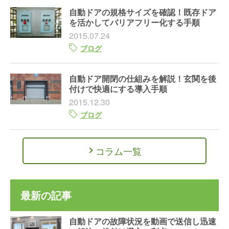
自動ドアの規格サイズを確認！既存ドア
を活かしてバリアフリー化する手順
2015.07.24
ブログ
自動ドア開閉の仕組みを解説！玄関を後
付けで快適にする導入手順
2015.12.30
ブログ
コラム一覧
最新の記事
自動ドアの故障状況を動画で送信し迅速