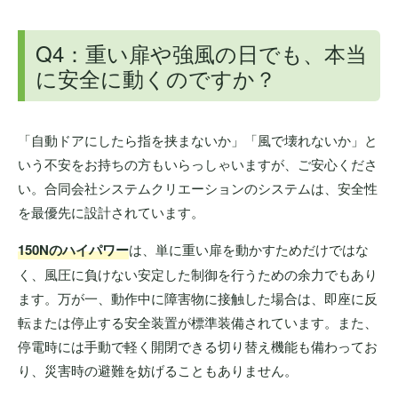
Q4：重い扉や強風の日でも、本当
に安全に動くのですか？
「自動ドアにしたら指を挟まないか」「風で壊れないか」と
いう不安をお持ちの方もいらっしゃいますが、ご安心くださ
い。合同会社システムクリエーションのシステムは、安全性
を最優先に設計されています。
150Nのハイパワー
は、単に重い扉を動かすためだけではな
く、風圧に負けない安定した制御を行うための余力でもあり
ます。万が一、動作中に障害物に接触した場合は、即座に反
転または停止する安全装置が標準装備されています。また、
停電時には手動で軽く開閉できる切り替え機能も備わってお
り、災害時の避難を妨げることもありません。