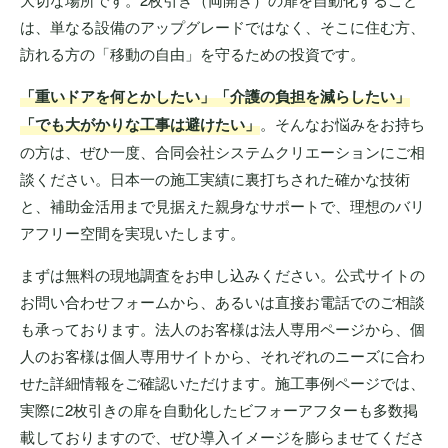
は、単なる設備のアップグレードではなく、そこに住む方、
訪れる方の「移動の自由」を守るための投資です。
「重いドアを何とかしたい」「介護の負担を減らしたい」
「でも大がかりな工事は避けたい」
。そんなお悩みをお持ち
の方は、ぜひ一度、合同会社システムクリエーションにご相
談ください。日本一の施工実績に裏打ちされた確かな技術
と、補助金活用まで見据えた親身なサポートで、理想のバリ
アフリー空間を実現いたします。
まずは無料の現地調査をお申し込みください。公式サイトの
お問い合わせフォームから、あるいは直接お電話でのご相談
も承っております。法人のお客様は法人専用ページから、個
人のお客様は個人専用サイトから、それぞれのニーズに合わ
せた詳細情報をご確認いただけます。施工事例ページでは、
実際に2枚引きの扉を自動化したビフォーアフターも多数掲
載しておりますので、ぜひ導入イメージを膨らませてくださ