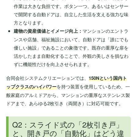
作業は大きな負担です。ボタン一つ、あるいはセンサー
で開閉する自動ドアは、自立した生活を支える強力な味
方となります。
建物の資産価値とイメージ向上：
マンションのエントラ
ンスや店舗、福祉施設において、自動ドアは「誰にでも
優しい施設」であることの象徴です。既存の重厚な扉を
活かしたまま自動化することで、外観の美しさを損なわ
ずに機能性だけを向上させられます。
合同会社システムクリエーションでは、
150Nという国内ト
ップクラスのハイパワー
を持つ装置を使用しているため、一
般家庭のアルミドアから、マンションの重厚なステンレス製
ドアまで、あらゆる2枚引き（両開き）に対応可能です。
Q2：スライド式の「2枚引き戸」
と、開き戸の「自動化」はどう違