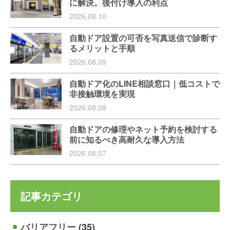
に解決。後付け導入の利点
2026.08.10
自動ドア設置の可否を写真送信で診断す
るメリットと手順
2026.08.09
自動ドア化のLINE相談窓口｜低コストで
非接触環境を実現
2026.08.08
自動ドアの修理やネット予約を検討する
前に知るべき高耐久な導入方法
2026.08.07
記事カテゴリ
バリアフリー
(35)