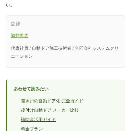
い。
監修
酒井将之
代表社員 / 自動ドア施工技術者 / 合同会社システムクリ
エーション
あわせて読みたい
開き戸の自動ドア化 完全ガイド
後付け自動ドア メーカー比較
補助金活用ガイド
料金プラン