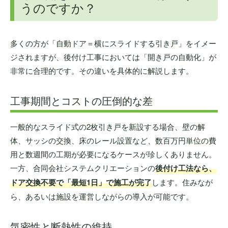
うのですか？
多くの方が「自動ドア＝横にスライドする引き戸」をイメー
ジされますが、後付け工事においては「開き戸の自動化」が
非常に合理的です。その違いを具体的に解説します。
工事期間とコストの圧倒的な差
一般的なスライド式の2枚引き戸を新設する場合、壁の解
体、サッシの交換、床のレール設置など、数百万円単位の費
用と数週間の工期が必要になるケースが珍しくありません。
一方、合同会社システムクリエーションの
後付け工法なら、
ドア交換不要で「最短1日」で施工が完了
します。住みなが
ら、あるいは施設を運営しながらの導入が可能です。
気密性と断熱性の維持