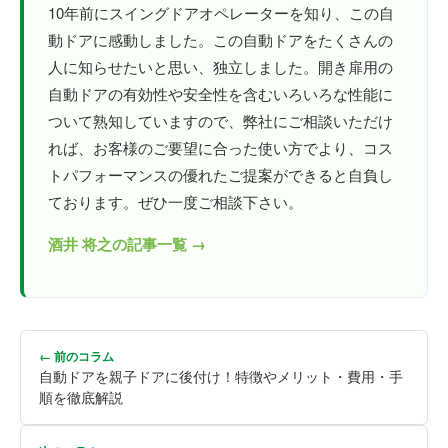
10年前にスイングドアオペレーターを知り、この自
動ドアに感動しました。この自動ドアをたくさんの
人に知らせたいと思い、独立しました。開き扉用の
自動ドアの有効性や安全性を含むいろいろな性能に
ついて熟知していますので、弊社にご相談いただけ
れば、お客様のご要望に合った使い方でより、コス
トパフォーマンスの優れたご提案ができると自負し
ております。ぜひ一度ご相談下さい。
酒井 将之の記事一覧 →
← 前のコラム
自動ドアを親子ドアに後付け！特徴やメリット・費用・手
順を徹底解説