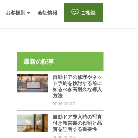
お客様別
会社情報
ご相談
最新の記事
自動ドアの修理やネッ
ト予約を検討する前に
知るべき高耐久な導入
方法
2026.08.07
自動ドア導入時の写真
付き報告書の役割と品
質を証明する重要性
2026.08.06