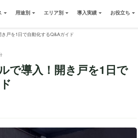
ス
用途別
エリア別
導入実績
お役立ち
き戸を1日で自動化するQ&Aガイド
分
ルで導入！開き戸を1日で
イド