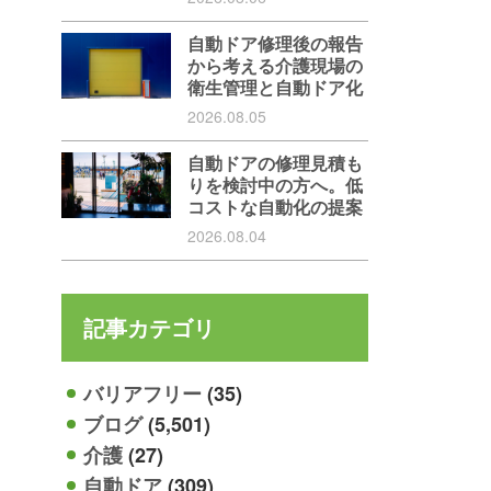
自動ドア修理後の報告
から考える介護現場の
衛生管理と自動ドア化
2026.08.05
自動ドアの修理見積も
りを検討中の方へ。低
コストな自動化の提案
2026.08.04
記事カテゴリ
バリアフリー
(35)
ブログ
(5,501)
介護
(27)
自動ドア
(309)