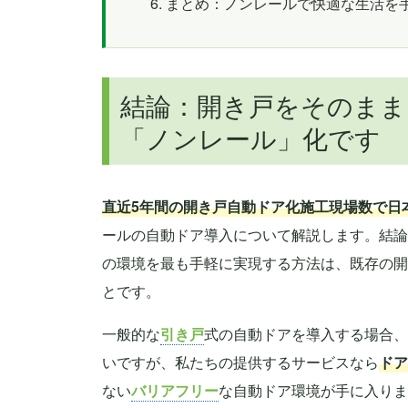
まとめ：ノンレールで快適な生活を
結論：開き戸をそのまま
「ノンレール」化です
直近5年間の開き戸自動ドア化施工現場数で日
ールの自動ドア導入について解説します。結論
の環境を最も手軽に実現する方法は、既存の開
とです。
一般的な
引き戸
式の自動ドアを導入する場合、
いですが、私たちの提供するサービスなら
ドア
ない
バリアフリー
な自動ドア環境が手に入りま