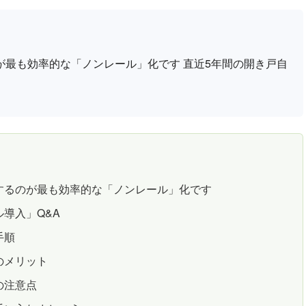
最も効率的な「ノンレール」化です 直近5年間の開き戸自
するのが最も効率的な「ノンレール」化です
導入」Q&A
手順
のメリット
の注意点