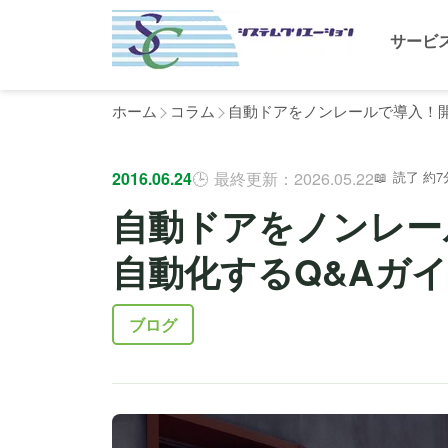
サービ
ホーム
コラム
自動ドアをノンレールで導入！開
2016.06.24
最終更新：2026.05.22
読了 約7
自動ドアをノンレー
自動化するQ&Aガ
ブログ