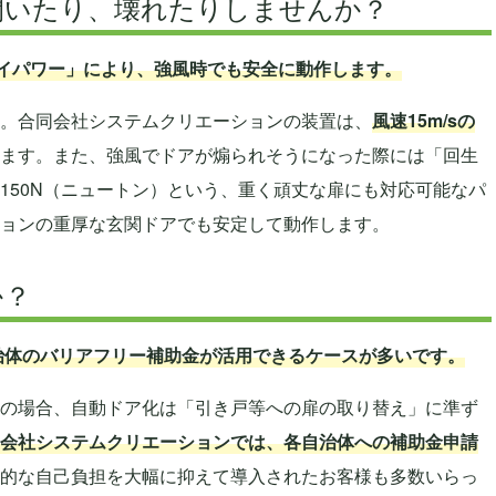
に開いたり、壊れたりしませんか？
ハイパワー」により、強風時でも安全に動作します。
。合同会社システムクリエーションの装置は、
風速15m/sの
ます。また、強風でドアが煽られそうになった際には「回生
150N（ニュートン）という、重く頑丈な扉にも対応可能なパ
ョンの重厚な玄関ドアでも安定して動作します。
か？
自治体のバリアフリー補助金が活用できるケースが多いです。
の場合、自動ドア化は「引き戸等への扉の取り替え」に準ず
会社システムクリエーションでは、各自治体への補助金申請
的な自己負担を大幅に抑えて導入されたお客様も多数いらっ