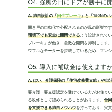
Q4. 強風の日にドアが勝手
A. 独自設計の「
回生ブレーキ
」と「150Nの
開き戸の自動化で心配されるのが風の影響です
環境下でも安全に開閉できる
よう設計されてい
ブレーキ」が働き、急激な開閉を抑制します。
ワフルなモーターを搭載しているため、マンシ
Q5. 導入に補助金は使えます
A. はい、介護保険の「住宅改修費支給」や
要介護・要支援認定を受けている方がお住まい
る改修として認められることがあります。
合同
を支援できる独自ノウハウ
を持っており、実質