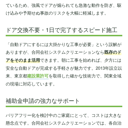
ているため、強風でドアが煽られても急激な動作を防ぎ、駆
け込みや予期せぬ事故のリスクを大幅に軽減します。
ドア交換不要・1日で完了するスピード施工
「自動ドアにするには大掛かりな工事が必要」という誤解が
ありますが、合同会社システムクリエーションなら
既存のド
アをそのまま活用
できます。朝に工事を始めれば、夕方には
安全な自動ドアが完成する手軽さが魅力です。2013年設立以
来、東京都
建設業許可
を取得した確かな技術力で、関東全域
の現場に対応しています。
補助金申請の強力なサポート
バリアフリー化を検討中のご家庭にとって、コストは大きな
懸念点です。合同会社システムクリエーションでは、各自治