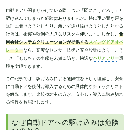
自動ドアが閉まりかけている際、つい「間に合うだろう」と
駆け込んでしまった経験はありませんか。特に重い開き戸を
無理に開けようとしたり、急いで通り抜けようとしたりする
行為は、衝突や転倒の大きなリスクを伴います。しかし、
合
同会社システムクリエーションが提供する
スイングドアオペ
レーター
なら、高度なセンサー技術と安全設計により、こう
した「もしも」の事態を未然に防ぎ、快適な
バリアフリー
環
境を実現できます。
この記事では、駆け込みによる危険性を正しく理解し、安全
に自動ドアを後付け導入するための具体的なチェックリスト
を解説します。比較検討中の方が、安心して導入に踏み切れ
る情報をお届けします。
なぜ自動ドアへの駆け込みは危険
なのか？