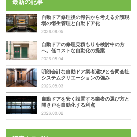
最新の記事
自動ドア修理後の報告から考える介護現
場の衛生管理と自動ドア化
2026.08.05
自動ドアの修理見積もりを検討中の方
へ。低コストな自動化の提案
2026.08.04
明朗会計な自動ドア業者選びと合同会社
システムクリエーションの強み
2026.08.03
自動ドアを安く設置する業者の選び方と
開き戸を自動化する利点
2026.08.02