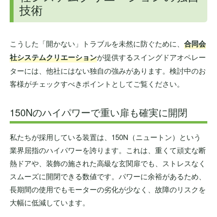
技術
こうした「開かない」トラブルを未然に防ぐために、
合同会
社システムクリエーション
が提供するスイングドアオペレー
ターには、他社にはない独自の強みがあります。検討中のお
客様がチェックすべきポイントとしてご覧ください。
150Nのハイパワーで重い扉も確実に開閉
私たちが採用している装置は、150N（ニュートン）という
業界屈指のハイパワーを誇ります。これは、重くて頑丈な断
熱ドアや、装飾の施された高級な玄関扉でも、ストレスなく
スムーズに開閉できる数値です。パワーに余裕があるため、
長期間の使用でもモーターの劣化が少なく、故障のリスクを
大幅に低減しています。