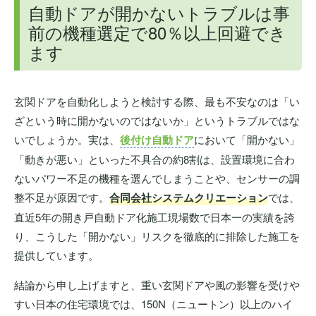
自動ドアが開かないトラブルは事
前の機種選定で80％以上回避でき
ます
玄関ドアを自動化しようと検討する際、最も不安なのは「い
ざという時に開かないのではないか」というトラブルではな
いでしょうか。実は、
後付け自動ドア
において「開かない」
「動きが悪い」といった不具合の約8割は、設置環境に合わ
ないパワー不足の機種を選んでしまうことや、センサーの調
整不足が原因です。
合同会社システムクリエーション
では、
直近5年の開き戸自動ドア化施工現場数で日本一の実績を誇
り、こうした「開かない」リスクを徹底的に排除した施工を
提供しています。
結論から申し上げますと、重い玄関ドアや風の影響を受けや
すい日本の住宅環境では、150N（ニュートン）以上のハイ