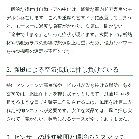
一般的な後付け自動ドアの中には、軽量な室内ドア専用のモ
デルも存在します。これを重厚な玄関ドアに設置してしまう
と、モーターに過度な負荷がかかり、次第に「開かない」
「途中で止まる」といった症状が現れます。玄関ドアは断熱
材や防犯ガラスの影響で想像以上に重いため、強力なパワー
を持つ機種の選定が不可欠です。
2. 強風による空気抵抗に押し負けている
特にマンションの高層階や、ビル風が吹き抜ける場所にある
玄関では、風圧がドアを押し戻そうとします。風速10m/sを
超えるような日でも確実に作動させるには、風圧を計算に入
れた制御システムが必要です。安価な製品では、風に押し戻
されて「開かない」状態になるケースが珍しくありません。
3. センサーの検知範囲と環境のミスマッチ