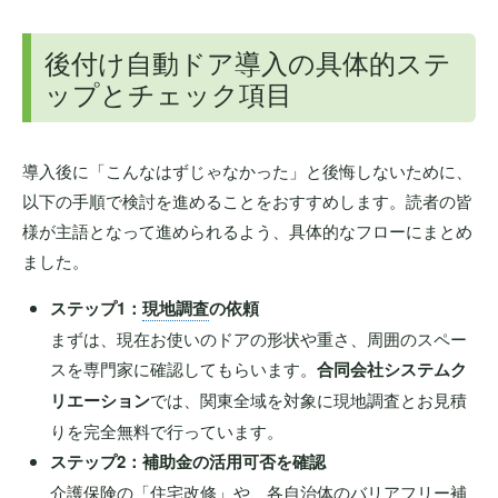
後付け自動ドア導入の具体的ステ
ップとチェック項目
導入後に「こんなはずじゃなかった」と後悔しないために、
以下の手順で検討を進めることをおすすめします。読者の皆
様が主語となって進められるよう、具体的なフローにまとめ
ました。
ステップ1：
現地調査
の依頼
まずは、現在お使いのドアの形状や重さ、周囲のスペー
スを専門家に確認してもらいます。
合同会社システムク
リエーション
では、関東全域を対象に現地調査とお見積
りを完全無料で行っています。
ステップ2：補助金の活用可否を確認
介護保険の「住宅改修」や、各自治体の
バリアフリー
補