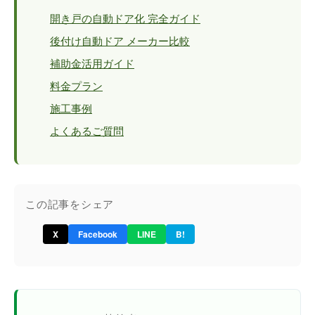
開き戸の自動ドア化 完全ガイド
後付け自動ドア メーカー比較
補助金活用ガイド
料金プラン
施工事例
よくあるご質問
この記事をシェア
X
Facebook
LINE
B!