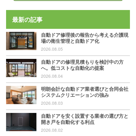
最新の記事
自動ドア修理後の報告から考える介護現
場の衛生管理と自動ドア化
2026.08.05
自動ドアの修理見積もりを検討中の方
へ。低コストな自動化の提案
2026.08.04
明朗会計な自動ドア業者選びと合同会社
システムクリエーションの強み
2026.08.03
自動ドアを安く設置する業者の選び方と
開き戸を自動化する利点
2026.08.02