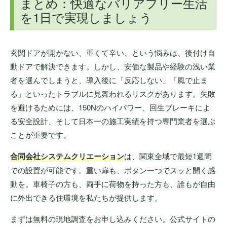
まとめ：快適なバリアフリー生活
を1日で実現しましょう
玄関ドアが開かない、重くて辛い、という悩みは、後付け自
動ドアで解決できます。しかし、安価な製品や経験の浅い業
者を選んでしまうと、導入後に「反応しない」「風で止ま
る」といったトラブルに見舞われるリスクがあります。失敗
を避けるためには、150Nのハイパワー、回生ブレーキによ
る安全設計、そして日本一の施工実績を持つ専門業者を選ぶ
ことが重要です。
合同会社システムクリエーション
は、関東全域で最短1週間
での設置が可能です。重い扉も、ボタン一つでスッと開く感
動を。車椅子の方も、両手に荷物を持った方も、誰もが自由
に外出できる住環境を私たちが提供します。
まずは無料の現地調査をお申し込みください。公式サイトの