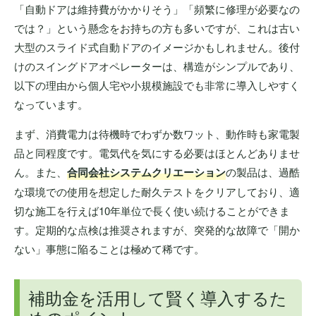
「自動ドアは維持費がかかりそう」「頻繁に修理が必要なの
では？」という懸念をお持ちの方も多いですが、これは古い
大型のスライド式自動ドアのイメージかもしれません。後付
けのスイングドアオペレーターは、構造がシンプルであり、
以下の理由から個人宅や小規模施設でも非常に導入しやすく
なっています。
まず、消費電力は待機時でわずか数ワット、動作時も家電製
品と同程度です。電気代を気にする必要はほとんどありませ
ん。また、
合同会社システムクリエーション
の製品は、過酷
な環境での使用を想定した耐久テストをクリアしており、適
切な施工を行えば10年単位で長く使い続けることができま
す。定期的な点検は推奨されますが、突発的な故障で「開か
ない」事態に陥ることは極めて稀です。
補助金を活用して賢く導入するた