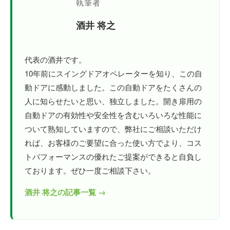
執筆者
酒井 将之
代表の酒井です。
10年前にスイングドアオペレーターを知り、この自
動ドアに感動しました。この自動ドアをたくさんの
人に知らせたいと思い、独立しました。開き扉用の
自動ドアの有効性や安全性を含むいろいろな性能に
ついて熟知していますので、弊社にご相談いただけ
れば、お客様のご要望に合った使い方でより、コス
トパフォーマンスの優れたご提案ができると自負し
ております。ぜひ一度ご相談下さい。
酒井 将之の記事一覧 →