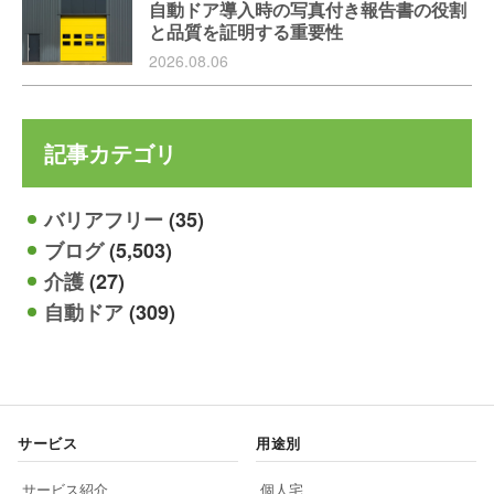
自動ドア導入時の写真付き報告書の役割
と品質を証明する重要性
2026.08.06
記事カテゴリ
バリアフリー
(35)
ブログ
(5,503)
介護
(27)
自動ドア
(309)
サービス
用途別
サービス紹介
個人宅