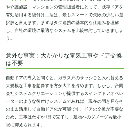
や介護施設・マンションの管理担当者にとって、既存ドアを
有効活用する後付け工法は、最もスマートで失敗の少ない選
択肢と言えます。まずはタグ連携の基本的な仕組みを理解
し、自社の環境に最適なシステムを比較検討していきましょ
う。
意外な事実：大がかりな電気工事やドア交換
は不要
自動ドアの導入と聞くと、ガラス戸のサッシごと入れ替える
大規模な工事を想像する方が大半を占めます。しかし、合同
会社システムクリエーションが提供するスイングドアオペレ
ーターのような後付けシステムであれば、現在の開き戸をそ
のまま活用して自動ドア化が可能です。ドアの交換が不要な
ため、工事はわずか1日で完了し、建物へのダメージも最小
限に抑えられます。