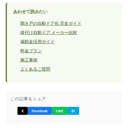
あわせて読みたい
開き戸の自動ドア化 完全ガイド
後付け自動ドア メーカー比較
補助金活用ガイド
料金プラン
施工事例
よくあるご質問
この記事をシェア
X
Facebook
LINE
B!