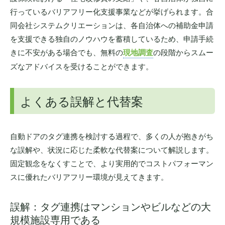
行っているバリアフリー化支援事業などが挙げられます。合
同会社システムクリエーションは、各自治体への補助金申請
を支援できる独自のノウハウを蓄積しているため、申請手続
きに不安がある場合でも、無料の
現地調査
の段階からスムー
ズなアドバイスを受けることができます。
よくある誤解と代替案
自動ドアのタグ連携を検討する過程で、多くの人が抱きがち
な誤解や、状況に応じた柔軟な代替案について解説します。
固定観念をなくすことで、より実用的でコストパフォーマン
スに優れたバリアフリー環境が見えてきます。
誤解：タグ連携はマンションやビルなどの大
規模施設専用である