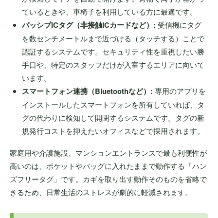
ているときや、車椅子を利用している方に最適です。
パッシブICタグ（非接触ICカードなど）:
受信機にタグ
を数センチメートルまで近づける（タッチする）ことで
認証するシステムです。セキュリティ性を重視したい勝
手口や、特定のスタッフだけが入室するエリアに向いて
います。
スマートフォン連携（Bluetoothなど）:
専用のアプリを
インストールしたスマートフォンを所有していれば、タ
グの代わりに検知して開閉するシステムです。タグの新
規発行コストを抑えたいオフィスなどで採用されます。
家庭用や介護施設、マンションエントランスで最も利便性が
高いのは、ポケットやバッグに入れたままで動作する「ハン
ズフリータグ」です。カギを取り出す動作そのものを省略で
きるため、日常生活のストレスが劇的に軽減されます。