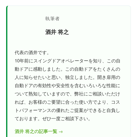
執筆者
酒井 将之
代表の酒井です。
10年前にスイングドアオペレーターを知り、この自
動ドアに感動しました。この自動ドアをたくさんの
人に知らせたいと思い、独立しました。開き扉用の
自動ドアの有効性や安全性を含むいろいろな性能に
ついて熟知していますので、弊社にご相談いただけ
れば、お客様のご要望に合った使い方でより、コス
トパフォーマンスの優れたご提案ができると自負し
ております。ぜひ一度ご相談下さい。
酒井 将之の記事一覧 →