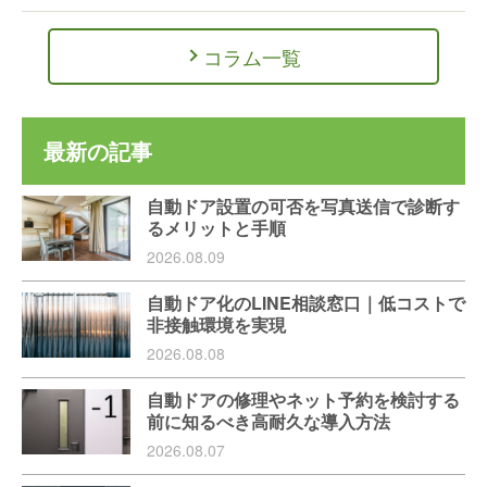
コラム一覧
最新の記事
自動ドア設置の可否を写真送信で診断す
るメリットと手順
2026.08.09
自動ドア化のLINE相談窓口｜低コストで
非接触環境を実現
2026.08.08
自動ドアの修理やネット予約を検討する
前に知るべき高耐久な導入方法
2026.08.07