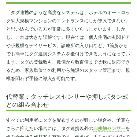
「タグ連携のような高度なシステムは、ホテルのオートロッ
クや大規模マンションのエントランスにしか導入できない」
と思い込んでいる方が非常に多くいらっしゃいます。しか
し、これは大きな誤解です。現在では、個人住宅の玄関ドア
や小規模なデイサービス、診療所の入り口など、1箇所から
でも簡単にタグ連携システムを後付けできるようになってい
ます。タグの登録数も、数個から数百個まで柔軟に対応でき
るため、家族単位での利用から施設のスタッフ管理まで、規
模を問わず手軽に導入が可能です。
代替案：タッチレスセンサーや押しボタン式
との組み合わせ
すべての利用者にタグを配布するのが難しい場合や、予算を
さらに抑えたい場合には、タグ連携以外の
非接触センサー
を
組み合わせる代替案も有効です。例えば、手をかざすだけで