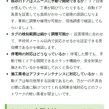
既存のドアはスムーズに手動で開閉できるか：
ドア自体
が歪んでいたり、丁番が錆びていたりすると、自動ドア
装置を設置しても負荷がかかって故障の原因になりま
す。事前に調整や修理が可能か、現地調査で確認しても
らいましょう。
タグの検知範囲は細かく調整可能か：
設置環境に合わせ
て、半径何メートル以内で反応させるかを設定できる受
信機であるかを確認します。
停電時の対応はどうなっているか：
停電した際でも、手
動で軽くドアを開閉できるクラッチ機能や、安全対策が
施されているかを確認しておくと安心です。
施工業者はアフターメンテナンスに対応しているか：
自
動ドアは毎日使用する設備であるため、万が一の不具合
の際に迅速に駆けつけてくれる関東全域対応などのフッ
トワークの軽い業者が望ましいです。