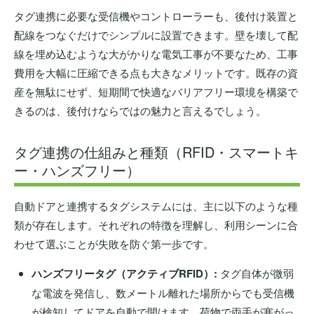
タグ連携に必要な受信機やコントローラーも、後付け装置と
配線をつなぐだけでシンプルに設置できます。壁を壊して配
線を埋め込むような大がかりな電気工事が不要なため、工事
費用を大幅に圧縮できる点も大きなメリットです。既存の資
産を無駄にせず、短期間で快適なバリアフリー環境を構築で
きるのは、後付けならではの魅力と言えるでしょう。
タグ連携の仕組みと種類（RFID・スマートキ
ー・ハンズフリー）
自動ドアと連携するタグシステムには、主に以下のような種
類が存在します。それぞれの特徴を理解し、利用シーンに合
わせて選ぶことが失敗を防ぐ第一歩です。
ハンズフリータグ（アクティブRFID）:
タグ自体が微弱
な電波を発信し、数メートル離れた場所からでも受信機
が検知してドアを自動で開けます。荷物で両手が塞がっ