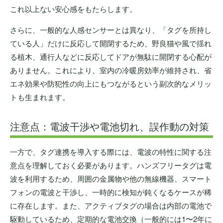
これ以上ない安心感をもたらします。
さらに、一般的な人感センサーとは異なり、「タグを所持し
ている人」だけに反応して開閉するため、野良猫や風で揺れ
る植木、通行人などに反応してドアが無駄に開閉する心配が
ありません。これにより、室内の冷暖房効率が維持され、省
エネ効果や防犯性の向上にもつながるという副次的なメリッ
トも生まれます。
注意点：電波干渉や電池切れ、誤作動の対策
一方で、タグ連携を導入する際には、電波の特性に関する注
意点を理解しておく必要があります。ハンズフリータグは電
波を利用するため、周囲の金属物や他の無線機器、スマート
フォンの電波と干渉し、一時的に検知が鈍くなるケースが稀
に存在します。また、アクティブタグの場合は内部の電池で
駆動しているため、定期的な電池交換（一般的には1〜2年に