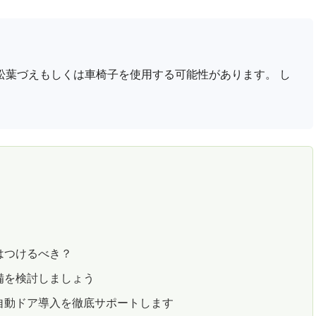
松葉づえもしくは車椅子を使用する可能性があります。 し
はつけるべき？
備を検討しましょう
自動ドア導入を徹底サポートします