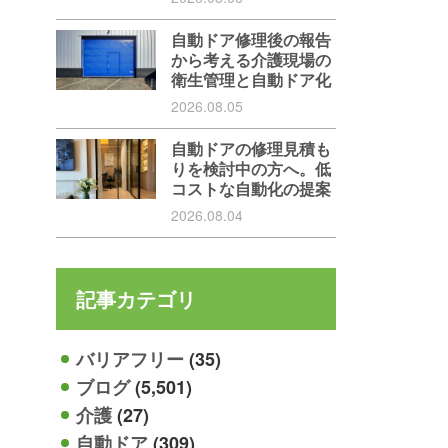
自動ドア修理後の報告
から考える介護現場の
衛生管理と自動ドア化
2026.08.05
自動ドアの修理見積も
りを検討中の方へ。低
コストな自動化の提案
2026.08.04
記事カテゴリ
バリアフリー
(35)
ブログ
(5,501)
介護
(27)
自動ドア
(309)