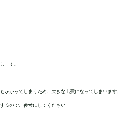
します。
もかかってしまうため、大きな出費になってしまいます。
するので、参考にしてください。