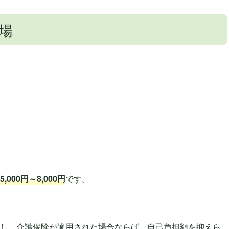
場
,000円～8,000円
です。
し、介護保険が適用された場合ならば、自己負担額を抑えら