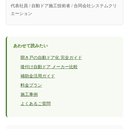
代表社員 / 自動ドア施工技術者 / 合同会社システムクリ
エーション
あわせて読みたい
開き戸の自動ドア化 完全ガイド
後付け自動ドア メーカー比較
補助金活用ガイド
料金プラン
施工事例
よくあるご質問