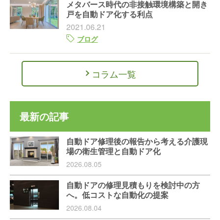
メタバース時代の非接触環境構築と開き
戸を自動ドア化する利点
2021.06.21
ブログ
コラム一覧
最新の記事
自動ドア修理後の報告から考える介護現
場の衛生管理と自動ドア化
2026.08.05
自動ドアの修理見積もりを検討中の方
へ。低コストな自動化の提案
2026.08.04