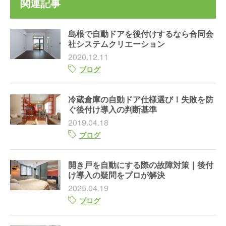
関連記事
島根で自動ドアを後付けするなら合同会
社システムクリエーション
2020.12.11
ブログ
冷蔵倉庫の自動ドア仕様選び！失敗を防
ぐ後付け導入の判断基準
2019.04.18
ブログ
開き戸を自動にする際の故障対策｜後付
け導入の疑問をプロが解決
2025.04.19
ブログ