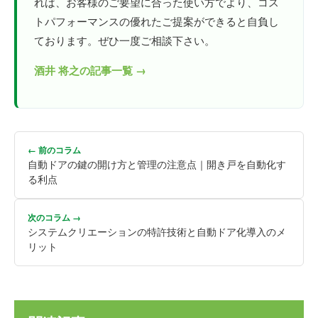
れば、お客様のご要望に合った使い方でより、コス
トパフォーマンスの優れたご提案ができると自負し
ております。ぜひ一度ご相談下さい。
酒井 将之の記事一覧 →
← 前のコラム
自動ドアの鍵の開け方と管理の注意点｜開き戸を自動化す
る利点
次のコラム →
システムクリエーションの特許技術と自動ドア化導入のメ
リット