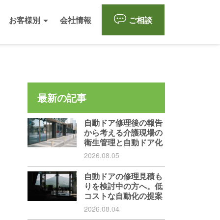
お客様別
会社情報
ご相談
最新の記事
自動ドア修理後の報告
から考える介護現場の
衛生管理と自動ドア化
2026.08.05
自動ドアの修理見積も
りを検討中の方へ。低
コストな自動化の提案
2026.08.04