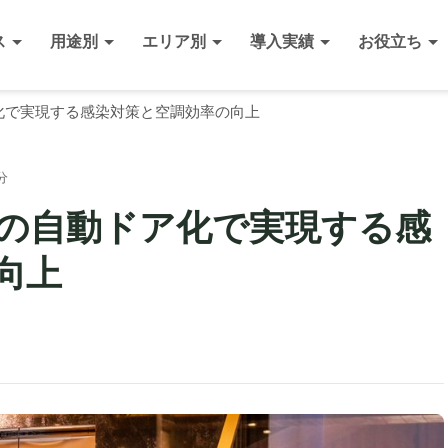
ス
用途別
エリア別
導入実績
お役立ち
化で実現する感染対策と空調効率の向上
分
の自動ドア化で実現する感
向上