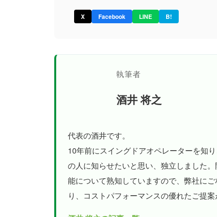
X
Facebook
LINE
B!
執筆者
酒井 将之
代表の酒井です。
10年前にスイングドアオペレーターを知
の人に知らせたいと思い、独立しました。
能について熟知していますので、弊社にご
り、コストパフォーマンスの優れたご提案