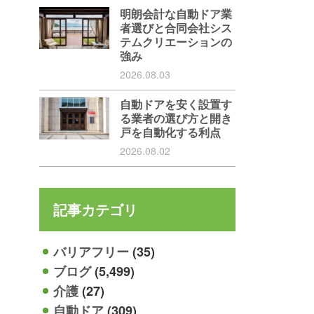
明朗会計な自動ドア業
者選びと合同会社シス
テムクリエーションの
強み
2026.08.03
自動ドアを安く設置す
る業者の選び方と開き
戸を自動化する利点
2026.08.02
記事カテゴリ
バリアフリー
(35)
ブログ
(5,499)
介護
(27)
自動ドア
(309)