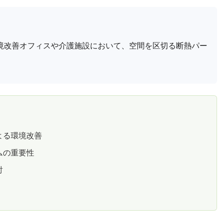
境改善オフィスや介護施設において、空間を区切る断熱パー
よる環境改善
ムの重要性
討