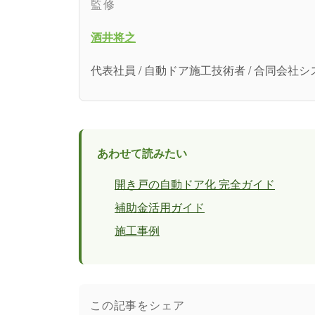
監修
酒井将之
代表社員 / 自動ドア施工技術者 / 合同会
あわせて読みたい
開き戸の自動ドア化 完全ガイド
補助金活用ガイド
施工事例
この記事をシェア