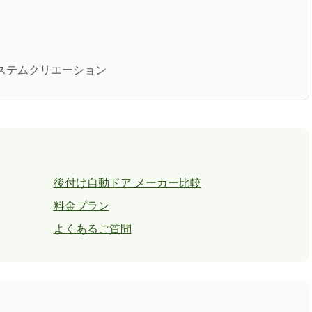
社システムクリエーション
後付け自動ドア メーカー比較
料金プラン
よくあるご質問