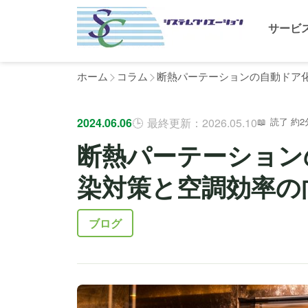
サービ
ホーム
コラム
断熱パーテーションの自動ドア
2024.06.06
最終更新：2026.05.10
読了 約2
断熱パーテーション
染対策と空調効率の
ブログ