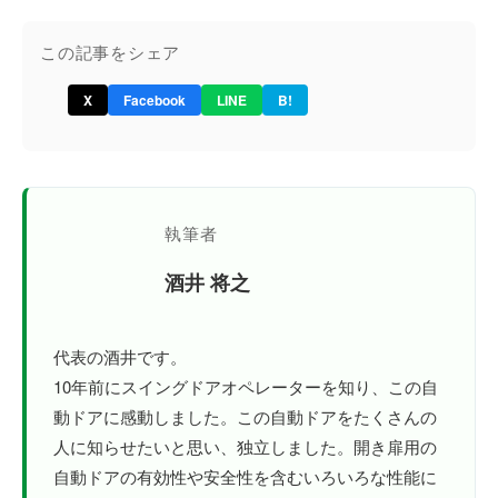
この記事をシェア
X
Facebook
LINE
B!
執筆者
酒井 将之
代表の酒井です。
10年前にスイングドアオペレーターを知り、この自
動ドアに感動しました。この自動ドアをたくさんの
人に知らせたいと思い、独立しました。開き扉用の
自動ドアの有効性や安全性を含むいろいろな性能に