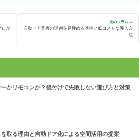
次のコラム →
プロが
自動ドア業者の評判を見極める基準と低コストな導入方
法
サーかリモコンか？後付けで失敗しない選び方と対策
スを取る理由と自動ドア化による空間活用の提案