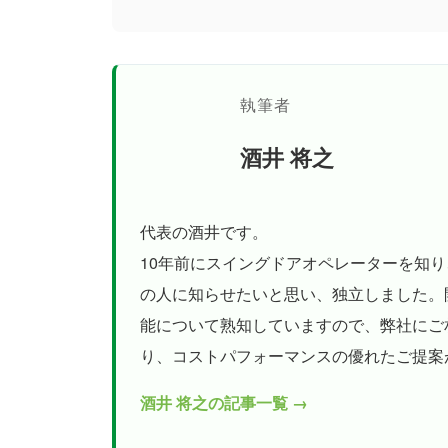
執筆者
酒井 将之
代表の酒井です。
10年前にスイングドアオペレーターを知
の人に知らせたいと思い、独立しました。
能について熟知していますので、弊社にご
り、コストパフォーマンスの優れたご提案
酒井 将之の記事一覧 →