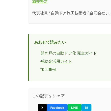
酒井将之
代表社員 / 自動ドア施工技術者 / 合同会
あわせて読みたい
開き戸の自動ドア化 完全ガイド
補助金活用ガイド
施工事例
この記事をシェア
X
Facebook
LINE
B!