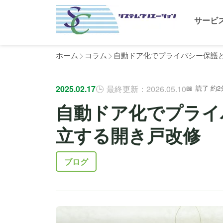
サービ
ホーム
コラム
自動ドア化でプライバシー保護
2025.02.17
最終更新：2026.05.10
読了 約2
自動ドア化でプライ
立する開き戸改修
ブログ