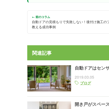
← 前のコラム
自動ドアの見積もりで失敗しない！後付け施工の
教える成功事例
関連記事
自動ドアはセン
2019.03.05
ブログ
開き戸がスペー