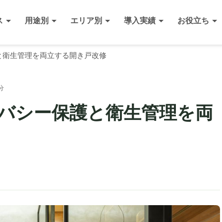
ス
用途別
エリア別
導入実績
お役立ち
と衛生管理を両立する開き戸改修
分
バシー保護と衛生管理を両