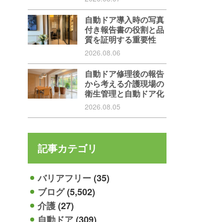
自動ドア導入時の写真
付き報告書の役割と品
質を証明する重要性
2026.08.06
自動ドア修理後の報告
から考える介護現場の
衛生管理と自動ドア化
2026.08.05
記事カテゴリ
バリアフリー
(35)
ブログ
(5,502)
介護
(27)
自動ドア
(309)