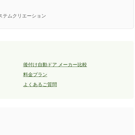
社システムクリエーション
後付け自動ドア メーカー比較
料金プラン
よくあるご質問