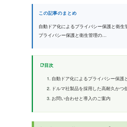
この記事のまとめ
自動ドア化によるプライバシー保護と衛生
プライバシー保護と衛生管理の…
目次
自動ドア化によるプライバシー保護
ドルマ社製品を採用した高耐久かつ
お問い合わせと導入のご案内