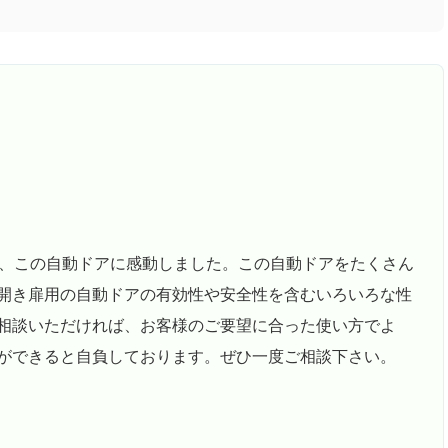
り、この自動ドアに感動しました。この自動ドアをたくさん
開き扉用の自動ドアの有効性や安全性を含むいろいろな性
相談いただければ、お客様のご要望に合った使い方でよ
ができると自負しております。ぜひ一度ご相談下さい。