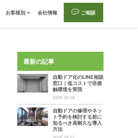
お客様別
会社情報
ご相談
最新の記事
自動ドア化のLINE相談
窓口｜低コストで非接
触環境を実現
2026.08.08
自動ドアの修理やネッ
ト予約を検討する前に
知るべき高耐久な導入
方法
2026.08.07