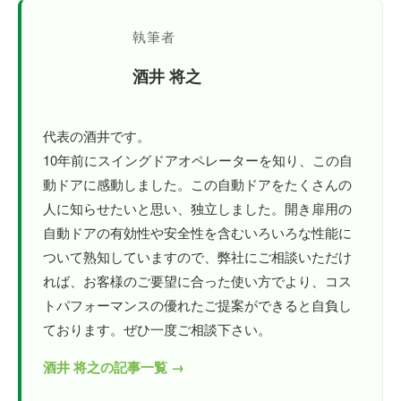
執筆者
酒井 将之
代表の酒井です。
10年前にスイングドアオペレーターを知り、この自
動ドアに感動しました。この自動ドアをたくさんの
人に知らせたいと思い、独立しました。開き扉用の
自動ドアの有効性や安全性を含むいろいろな性能に
ついて熟知していますので、弊社にご相談いただけ
れば、お客様のご要望に合った使い方でより、コス
トパフォーマンスの優れたご提案ができると自負し
ております。ぜひ一度ご相談下さい。
酒井 将之の記事一覧 →