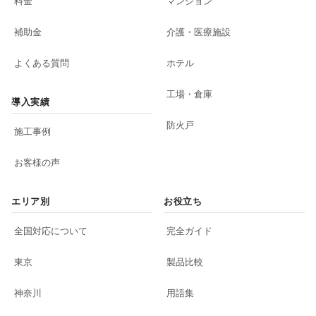
料金
マンション
補助金
介護・医療施設
よくある質問
ホテル
工場・倉庫
導入実績
防火戸
施工事例
お客様の声
エリア別
お役立ち
全国対応について
完全ガイド
東京
製品比較
神奈川
用語集