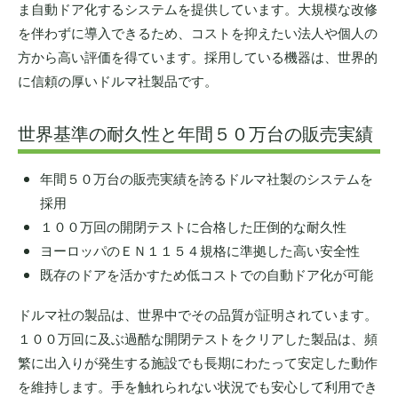
ま自動ドア化するシステムを提供しています。大規模な改修
を伴わずに導入できるため、コストを抑えたい法人や個人の
方から高い評価を得ています。採用している機器は、世界的
に信頼の厚いドルマ社製品です。
世界基準の耐久性と年間５０万台の販売実績
年間５０万台の販売実績を誇るドルマ社製のシステムを
採用
１００万回の開閉テストに合格した圧倒的な耐久性
ヨーロッパのＥＮ１１５４規格に準拠した高い安全性
既存のドアを活かすため低コストでの自動ドア化が可能
ドルマ社の製品は、世界中でその品質が証明されています。
１００万回に及ぶ過酷な開閉テストをクリアした製品は、頻
繁に出入りが発生する施設でも長期にわたって安定した動作
を維持します。手を触れられない状況でも安心して利用でき