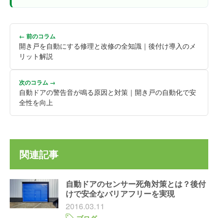
← 前のコラム
開き戸を自動にする修理と改修の全知識｜後付け導入のメ
リット解説
次のコラム →
自動ドアの警告音が鳴る原因と対策｜開き戸の自動化で安
全性を向上
関連記事
自動ドアのセンサー死角対策とは？後付
けで安全なバリアフリーを実現
2016.03.11
ブログ