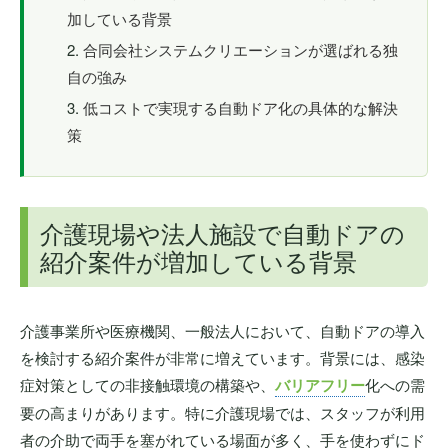
加している背景
合同会社システムクリエーションが選ばれる独
自の強み
低コストで実現する自動ドア化の具体的な解決
策
介護現場や法人施設で自動ドアの
紹介案件が増加している背景
介護事業所や医療機関、一般法人において、自動ドアの導入
を検討する紹介案件が非常に増えています。背景には、感染
症対策としての非接触環境の構築や、
バリアフリー
化への需
要の高まりがあります。特に介護現場では、スタッフが利用
者の介助で両手を塞がれている場面が多く、手を使わずにド