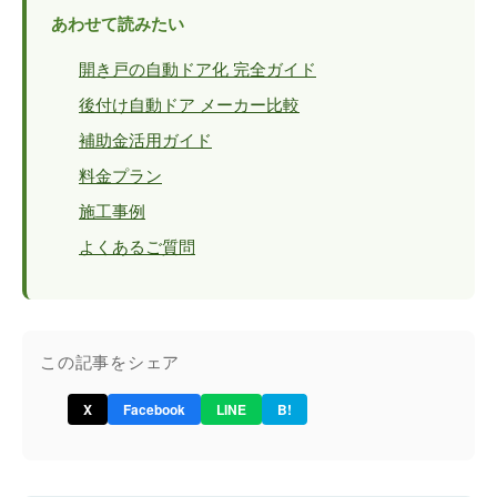
あわせて読みたい
開き戸の自動ドア化 完全ガイド
後付け自動ドア メーカー比較
補助金活用ガイド
料金プラン
施工事例
よくあるご質問
この記事をシェア
X
Facebook
LINE
B!