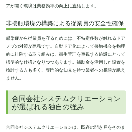
アが開く環境は業務効率の向上に直結します。
非接触環境の構築による従業員の安全性確保
感染症から従業員を守るためには、不特定多数が触れるドア
ノブの対策が急務です。自動ドア化によって接触機会を物理
的に排除する取り組みは、衛生管理を重視する施設にとって
標準的な仕様となりつつあります。補助金を活用した設置を
検討する方も多く、専門的な知見を持つ業者への相談が絶え
ません。
合同会社システムクリエーション
が選ばれる独自の強み
合同会社システムクリエーションは、既存の開き戸をそのま