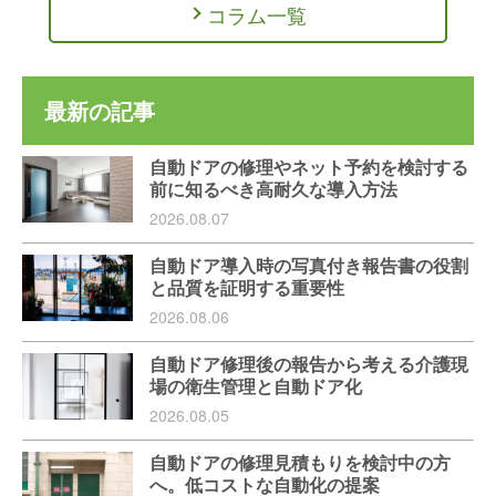
コラム一覧
最新の記事
自動ドアの修理やネット予約を検討する
前に知るべき高耐久な導入方法
2026.08.07
自動ドア導入時の写真付き報告書の役割
と品質を証明する重要性
2026.08.06
自動ドア修理後の報告から考える介護現
場の衛生管理と自動ドア化
2026.08.05
自動ドアの修理見積もりを検討中の方
へ。低コストな自動化の提案