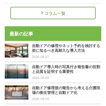
コラム一覧
最新の記事
自動ドアの修理やネット予約を検討する
前に知るべき高耐久な導入方法
2026.08.07
自動ドア導入時の写真付き報告書の役割
と品質を証明する重要性
2026.08.06
自動ドア修理後の報告から考える介護現
場の衛生管理と自動ドア化
2026.08.05