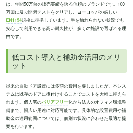
は、年間50万台の販売実績を誇る信頼のブランドです。100
万回に及ぶ開閉テストをクリアし、ヨーロッパの厳しい
EN1154
規格に準拠しています。手を触れられない状況でも
安心して利用できる高い耐久性が、多くの施設で選ばれる理
由です。
低コスト導入と補助金活用のメリ
ット
従来の自動ドア設置には多額の費用を要しましたが、本シス
テムは既存のドアに後付けすることでコストを大幅に抑えら
れます。個人宅の
バリアフリー
化から法人のオフィス環境整
備まで、幅広い用途に対応可能です。具体的な設置費用や補
助金の適用範囲については、個別の状況に合わせた最適な提
案を行います。