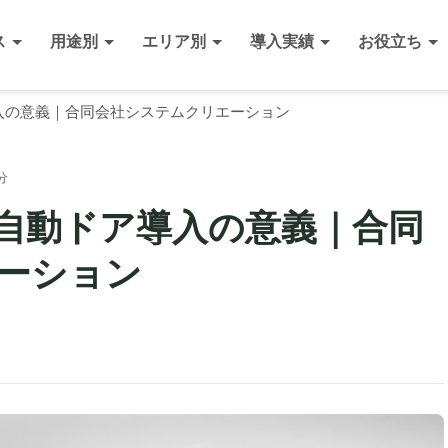
ス
用途別
エリア別
導入実績
お役立ち
入の意義｜合同会社システムクリエーション
分
自動ドア導入の意義｜合同
ーション