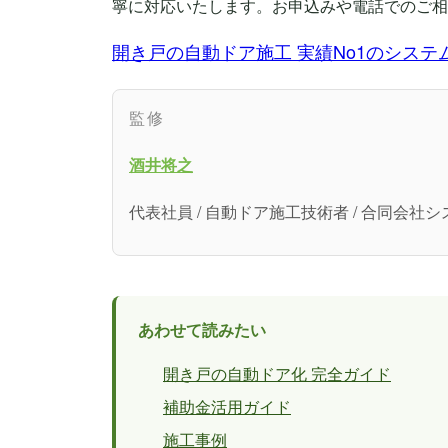
寧に対応いたします。お申込みや電話でのご相
開き戸の自動ドア施工 実績No1のシステ
監修
酒井将之
代表社員 / 自動ドア施工技術者 / 合同会
あわせて読みたい
開き戸の自動ドア化 完全ガイド
補助金活用ガイド
施工事例