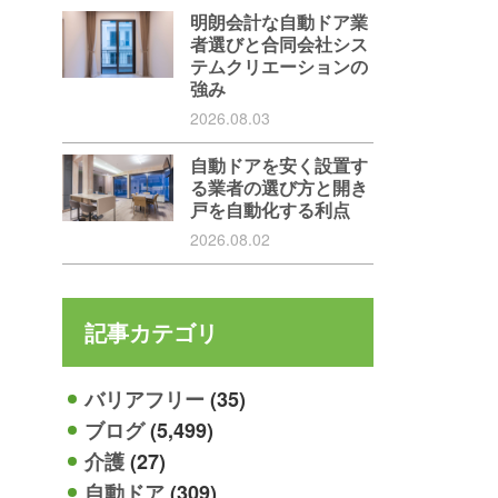
明朗会計な自動ドア業
者選びと合同会社シス
テムクリエーションの
強み
2026.08.03
自動ドアを安く設置す
る業者の選び方と開き
戸を自動化する利点
2026.08.02
記事カテゴリ
バリアフリー
(35)
ブログ
(5,499)
介護
(27)
自動ドア
(309)