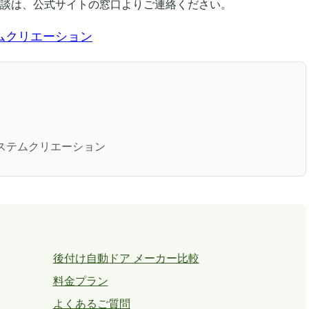
談は、公式サイトの窓口よりご連絡ください。
ムクリエーション
社システムクリエーション
後付け自動ドア メーカー比較
料金プラン
よくあるご質問