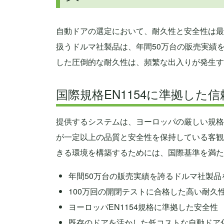
自動ドアの選定において、耐久性と安全性は最
扱うドルマ社製品は、年間50万台の販売実績
した圧倒的な耐久性は、頻繁な出入りが発生す
国際規格EN1154に準拠した信
提供するシステムは、ヨーロッパの厳しい規格
が一定以上の品質と安全性を保持している客観
きる環境を構築するためには、国際基準を満た
年間50万台の販売実績を誇るドルマ社製品
100万回の開閉テストに合格した高い耐久
ヨーロッパEN1154規格に準拠した安全性
既存のドアを活かした低コストな自動ドア