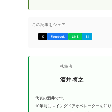
この記事をシェア
X
Facebook
LINE
B!
執筆者
酒井 将之
代表の酒井です。
10年前にスイングドアオペレーターを知