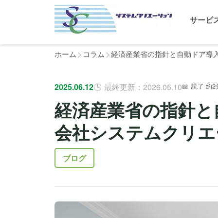
サービ
ホーム
コラム
経済産業省の指針と自動ドア導
2025.06.12
最終更新：2026.05.10
読了 約2
経済産業省の指針と
会社システムクリエ
ブログ