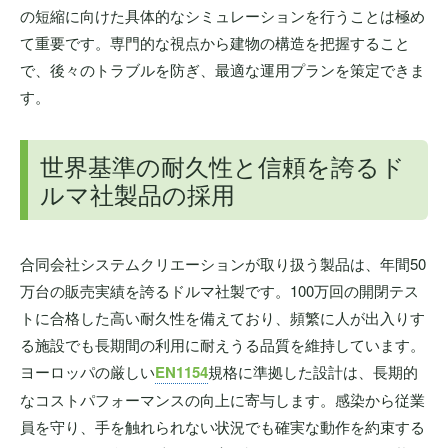
の短縮に向けた具体的なシミュレーションを行うことは極め
て重要です。専門的な視点から建物の構造を把握すること
で、後々のトラブルを防ぎ、最適な運用プランを策定できま
す。
世界基準の耐久性と信頼を誇るド
ルマ社製品の採用
合同会社システムクリエーションが取り扱う製品は、年間50
万台の販売実績を誇るドルマ社製です。100万回の開閉テス
トに合格した高い耐久性を備えており、頻繁に人が出入りす
る施設でも長期間の利用に耐えうる品質を維持しています。
ヨーロッパの厳しい
EN1154
規格に準拠した設計は、長期的
なコストパフォーマンスの向上に寄与します。感染から従業
員を守り、手を触れられない状況でも確実な動作を約束する