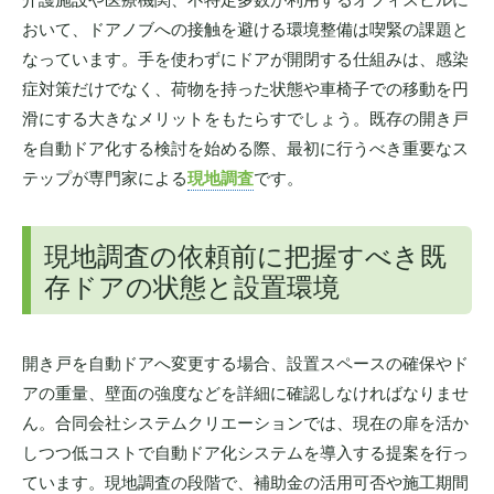
おいて、ドアノブへの接触を避ける環境整備は喫緊の課題と
なっています。手を使わずにドアが開閉する仕組みは、感染
症対策だけでなく、荷物を持った状態や車椅子での移動を円
滑にする大きなメリットをもたらすでしょう。既存の開き戸
を自動ドア化する検討を始める際、最初に行うべき重要なス
テップが専門家による
現地調査
です。
現地調査の依頼前に把握すべき既
存ドアの状態と設置環境
開き戸を自動ドアへ変更する場合、設置スペースの確保やド
アの重量、壁面の強度などを詳細に確認しなければなりませ
ん。合同会社システムクリエーションでは、現在の扉を活か
しつつ低コストで自動ドア化システムを導入する提案を行っ
ています。現地調査の段階で、補助金の活用可否や施工期間