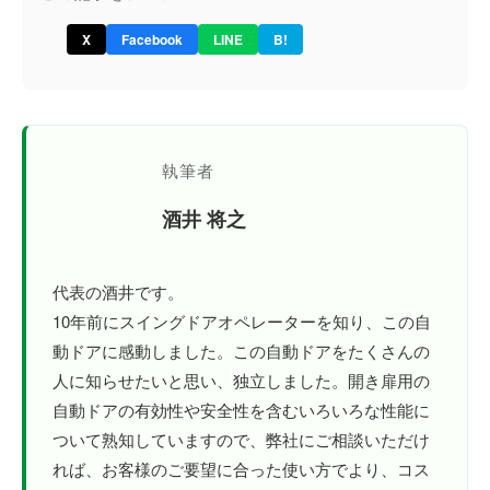
X
Facebook
LINE
B!
執筆者
酒井 将之
代表の酒井です。
10年前にスイングドアオペレーターを知り、この自
動ドアに感動しました。この自動ドアをたくさんの
人に知らせたいと思い、独立しました。開き扉用の
自動ドアの有効性や安全性を含むいろいろな性能に
ついて熟知していますので、弊社にご相談いただけ
れば、お客様のご要望に合った使い方でより、コス