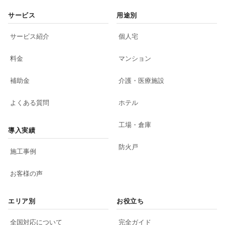
サービス
用途別
サービス紹介
個人宅
料金
マンション
補助金
介護・医療施設
よくある質問
ホテル
工場・倉庫
導入実績
防火戸
施工事例
お客様の声
エリア別
お役立ち
全国対応について
完全ガイド