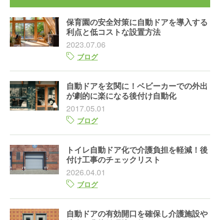
保育園の安全対策に自動ドアを導入する
利点と低コストな設置方法
2023.07.06
ブログ
自動ドアを玄関に！ベビーカーでの外出
が劇的に楽になる後付け自動化
2017.05.01
ブログ
トイレ自動ドア化で介護負担を軽減！後
付け工事のチェックリスト
2026.04.01
ブログ
自動ドアの有効開口を確保し介護施設や