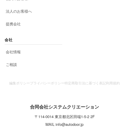
法人のお客様へ
提携会社
会社
会社情報
ご相談
編集ポリシー
プライバシーポリシー
特定商取引法に基づく表記
利用規約
合同会社システムクリエーション
〒
114-0014
東京都
北区
田端1-5-2 2F
MAIL
info@autodoor.jp