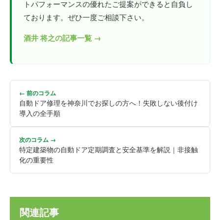
トパフォーマンスの優れたご提案ができると自負し
ております。ぜひ一度ご相談下さい。
酒井 将之の記事一覧 →
← 前のコラム
自動ドア修理を神奈川でお探しの方へ！失敗しない後付け
導入の全手順
次のコラム →
特定建築物の自動ドア定期調査と安全基準を解説｜非接触
化の重要性
関連記事