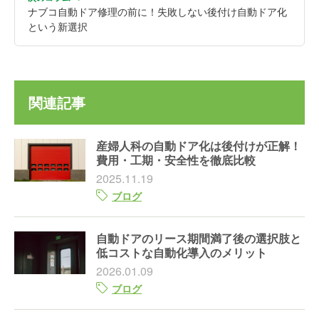
ナブコ自動ドア修理の前に！失敗しない後付け自動ドア化
という新選択
関連記事
産婦人科の自動ドア化は後付けが正解！
費用・工期・安全性を徹底比較
2025.11.19
ブログ
自動ドアのリース期間満了後の選択肢と
低コストな自動化導入のメリット
2026.01.09
ブログ