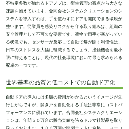
不特定多数が触れるドアノブは、衛生管理の観点から大きな
課題を抱えています。合同会社システムクリエーションのシ
ステムを導入すれば、手を使わずにドアを開閉できる環境が
整います。従業員を感染リスクから守る取り組みは、組織の
安全管理として不可欠な要素です。荷物で両手が塞がってい
る状況でも、センサーが反応して自動で扉が開く利便性は、
日常のストレスを大幅に軽減するでしょう。接触機会を最小
限に抑えることは、現代の社会環境において最も求められる
配慮の一つです。
世界基準の品質と低コストでの自動ドア化
自動ドアの導入には多額の費用がかかるというイメージが先
行しがちですが、開き戸を自動化する手法は非常にコストパ
フォーマンスに優れています。合同会社システムクリエーシ
ョンは、年間５０万台の販売実績を誇るドルマ社製品を取り
扱っております。１００万回の開閉テストに合格し、ヨーロ