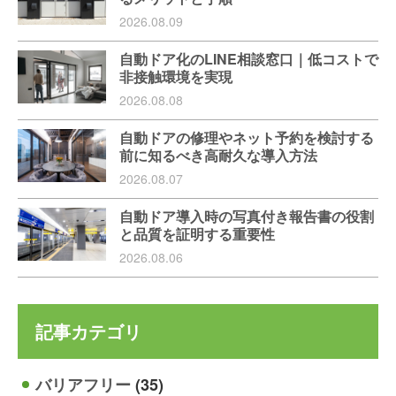
2026.08.09
自動ドア化のLINE相談窓口｜低コストで
非接触環境を実現
2026.08.08
自動ドアの修理やネット予約を検討する
前に知るべき高耐久な導入方法
2026.08.07
自動ドア導入時の写真付き報告書の役割
と品質を証明する重要性
2026.08.06
記事カテゴリ
バリアフリー
(35)