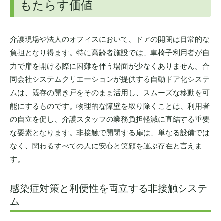
もたらす価値
介護現場や法人のオフィスにおいて、ドアの開閉は日常的な
負担となり得ます。特に高齢者施設では、車椅子利用者が自
力で扉を開ける際に困難を伴う場面が少なくありません。合
同会社システムクリエーションが提供する自動ドア化システ
ムは、既存の開き戸をそのまま活用し、スムーズな移動を可
能にするものです。物理的な障壁を取り除くことは、利用者
の自立を促し、介護スタッフの業務負担軽減に直結する重要
な要素となります。非接触で開閉する扉は、単なる設備では
なく、関わるすべての人に安心と笑顔を運ぶ存在と言えま
す。
感染症対策と利便性を両立する非接触システ
ム