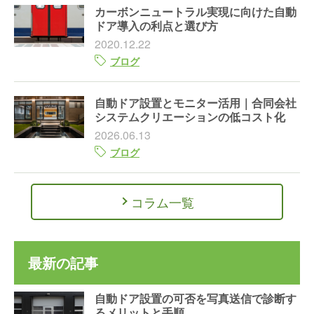
カーボンニュートラル実現に向けた自動
ドア導入の利点と選び方
2020.12.22
ブログ
自動ドア設置とモニター活用｜合同会社
システムクリエーションの低コスト化
2026.06.13
ブログ
コラム一覧
最新の記事
自動ドア設置の可否を写真送信で診断す
るメリットと手順