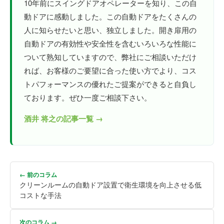
10年前にスイングドアオペレーターを知り、この自
動ドアに感動しました。この自動ドアをたくさんの
人に知らせたいと思い、独立しました。開き扉用の
自動ドアの有効性や安全性を含むいろいろな性能に
ついて熟知していますので、弊社にご相談いただけ
れば、お客様のご要望に合った使い方でより、コス
トパフォーマンスの優れたご提案ができると自負し
ております。ぜひ一度ご相談下さい。
酒井 将之の記事一覧 →
← 前のコラム
クリーンルームの自動ドア設置で衛生環境を向上させる低
コストな手法
次のコラム →