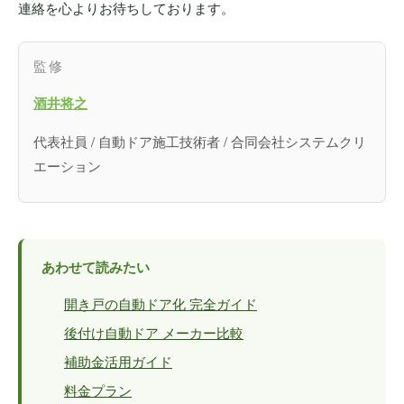
連絡を心よりお待ちしております。
監修
酒井将之
代表社員 / 自動ドア施工技術者 / 合同会社システムクリ
エーション
あわせて読みたい
開き戸の自動ドア化 完全ガイド
後付け自動ドア メーカー比較
補助金活用ガイド
料金プラン