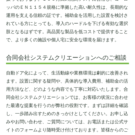
ッパのＥＮ１１５４規格に準拠した高い耐久性は、長期的な
運用を支える信頼の証です。補助金を活用した設置を検討さ
れている方にとっても、導入のハードルを下げる有効な選択
肢となるはずです。高品質な製品を低コストで提供すること
で、より多くの施設や個人宅に安全な環境を届けます。
合同会社システムクリエーションへのご相談
自動ドア化によって、生活動線や業務環境は劇的に改善され
ます。設置に関する疑問や、具体的な導入費用、補助金の活
用方法など、どのような内容でも丁寧に対応いたします。合
同会社システムクリエーションでは、お客様の状況に合わせ
た最適な提案を行うのが弊社の役割です。まずは詳細を確認
し、一歩踏み出すためのきっかけとしてください。お申し込
みやお問い合わせ、ご質問については、お電話または公式サ
イトのフォームより随時受け付けております。皆様からのご