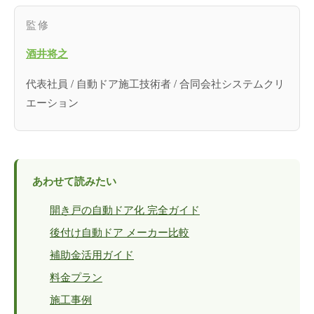
監修
酒井将之
代表社員 / 自動ドア施工技術者 / 合同会社システムクリ
エーション
あわせて読みたい
開き戸の自動ドア化 完全ガイド
後付け自動ドア メーカー比較
補助金活用ガイド
料金プラン
施工事例