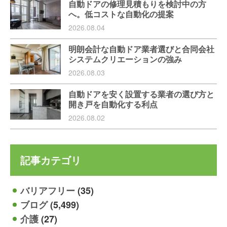
自動ドアの修理見積もりを検討中の方
へ。低コストな自動化の提案
2026.08.04
明朗会計な自動ドア業者選びと合同会社
システムクリエーションの強み
2026.08.03
自動ドアを安く設置する業者の選び方と
開き戸を自動化する利点
2026.08.02
記事カテゴリ
バリアフリー
(35)
ブログ
(5,499)
介護
(27)