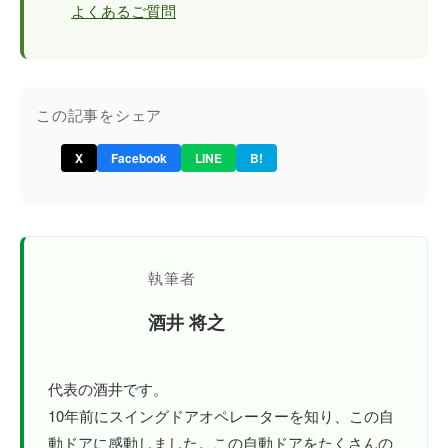
よくあるご質問
この記事をシェア
X
Facebook
LINE
B!
執筆者
酒井 将之
代表の酒井です。
10年前にスイングドアオペレーターを知り、この自
動ドアに感動しました。この自動ドアをたくさんの