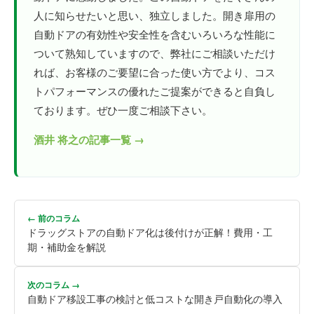
人に知らせたいと思い、独立しました。開き扉用の
自動ドアの有効性や安全性を含むいろいろな性能に
ついて熟知していますので、弊社にご相談いただけ
れば、お客様のご要望に合った使い方でより、コス
トパフォーマンスの優れたご提案ができると自負し
ております。ぜひ一度ご相談下さい。
酒井 将之の記事一覧 →
← 前のコラム
ドラッグストアの自動ドア化は後付けが正解！費用・工
期・補助金を解説
次のコラム →
自動ドア移設工事の検討と低コストな開き戸自動化の導入