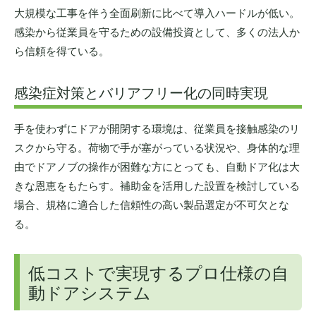
大規模な工事を伴う全面刷新に比べて導入ハードルが低い。
感染から従業員を守るための設備投資として、多くの法人か
ら信頼を得ている。
感染症対策とバリアフリー化の同時実現
手を使わずにドアが開閉する環境は、従業員を接触感染のリ
スクから守る。荷物で手が塞がっている状況や、身体的な理
由でドアノブの操作が困難な方にとっても、自動ドア化は大
きな恩恵をもたらす。補助金を活用した設置を検討している
場合、規格に適合した信頼性の高い製品選定が不可欠とな
る。
低コストで実現するプロ仕様の自
動ドアシステム