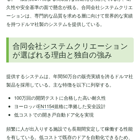
久性や安全基準の面で懸念が残る。合同会社システムクリエ
ーションは、専門的な品質を求める層に向けて世界的な実績
を持つドルマ社製のシステムを提供している。
合同会社システムクリエーション
が選ばれる理由と独自の強み
提供するシステムは、年間50万台の販売実績を誇るドルマ社
製品を採用している。主な特徴を以下に列挙する。
100万回の開閉テストに合格した高い耐久性
ヨーロッパ
EN1154
規格に準拠した安全設計
低コストでの開き戸自動ドア化を実現
頻繁に人が出入りする施設でも長期間安定して稼働する性能
を有している。低コストで既存のドアを自動化できるため、