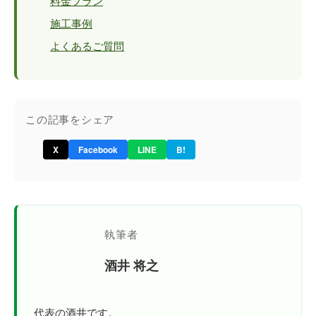
料金プラン
施工事例
よくあるご質問
この記事をシェア
X
Facebook
LINE
B!
執筆者
酒井 将之
代表の酒井です。