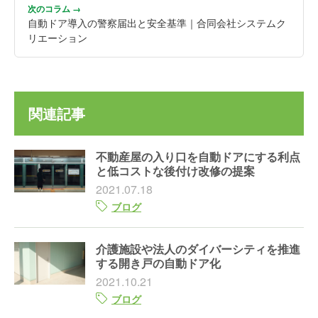
次のコラム →
自動ドア導入の警察届出と安全基準｜合同会社システムク
リエーション
関連記事
不動産屋の入り口を自動ドアにする利点
と低コストな後付け改修の提案
2021.07.18
ブログ
介護施設や法人のダイバーシティを推進
する開き戸の自動ドア化
2021.10.21
ブログ