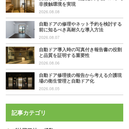
非接触環境を実現
2026.08.08
自動ドアの修理やネット予約を検討する
前に知るべき高耐久な導入方法
2026.08.07
自動ドア導入時の写真付き報告書の役割
と品質を証明する重要性
2026.08.06
自動ドア修理後の報告から考える介護現
場の衛生管理と自動ドア化
2026.08.05
記事カテゴリ