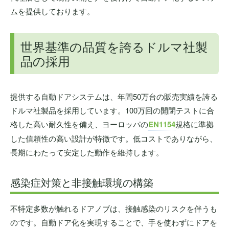
ムを提供しております。
世界基準の品質を誇るドルマ社製
品の採用
提供する自動ドアシステムは、年間50万台の販売実績を誇る
ドルマ社製品を採用しています。100万回の開閉テストに合
格した高い耐久性を備え、ヨーロッパの
EN1154
規格に準拠
した信頼性の高い設計が特徴です。低コストでありながら、
長期にわたって安定した動作を維持します。
感染症対策と非接触環境の構築
不特定多数が触れるドアノブは、接触感染のリスクを伴うも
のです。自動ドア化を実現することで、手を使わずにドアを