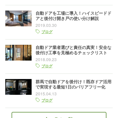
自動ドアを工場に導入！ハイスピードド
アと後付け開き戸の使い分け解説
2019.03.30
ブログ
自動ドア業者選びと責任の真実！安全な
後付け工事を見極めるチェックリスト
2018.09.23
ブログ
群馬で自動ドアを後付け！既存ドア活用
で実現する最短1日のバリアフリー化
2015.04.13
ブログ