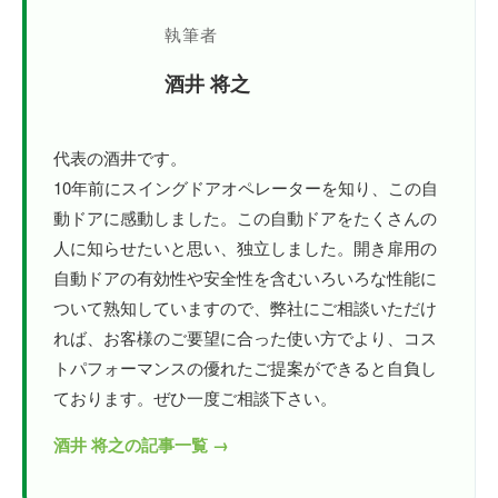
執筆者
酒井 将之
代表の酒井です。
10年前にスイングドアオペレーターを知り、この自
動ドアに感動しました。この自動ドアをたくさんの
人に知らせたいと思い、独立しました。開き扉用の
自動ドアの有効性や安全性を含むいろいろな性能に
ついて熟知していますので、弊社にご相談いただけ
れば、お客様のご要望に合った使い方でより、コス
トパフォーマンスの優れたご提案ができると自負し
ております。ぜひ一度ご相談下さい。
酒井 将之の記事一覧 →