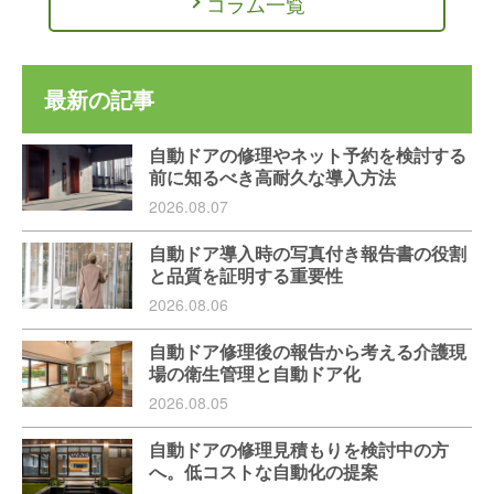
コラム一覧
最新の記事
自動ドアの修理やネット予約を検討する
前に知るべき高耐久な導入方法
2026.08.07
自動ドア導入時の写真付き報告書の役割
と品質を証明する重要性
2026.08.06
自動ドア修理後の報告から考える介護現
場の衛生管理と自動ドア化
2026.08.05
自動ドアの修理見積もりを検討中の方
へ。低コストな自動化の提案