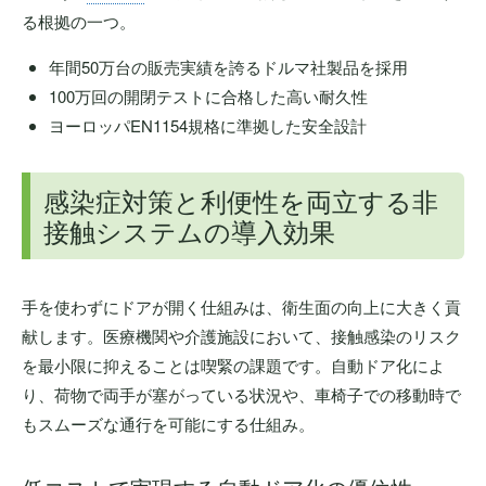
る根拠の一つ。
年間50万台の販売実績を誇るドルマ社製品を採用
100万回の開閉テストに合格した高い耐久性
ヨーロッパEN1154規格に準拠した安全設計
感染症対策と利便性を両立する非
接触システムの導入効果
手を使わずにドアが開く仕組みは、衛生面の向上に大きく貢
献します。医療機関や介護施設において、接触感染のリスク
を最小限に抑えることは喫緊の課題です。自動ドア化によ
り、荷物で両手が塞がっている状況や、車椅子での移動時で
もスムーズな通行を可能にする仕組み。