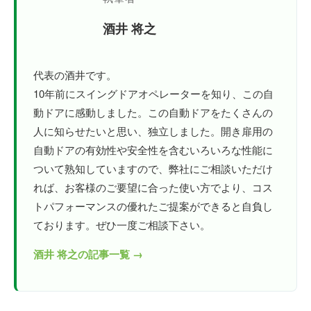
酒井 将之
代表の酒井です。
10年前にスイングドアオペレーターを知り、この自
動ドアに感動しました。この自動ドアをたくさんの
人に知らせたいと思い、独立しました。開き扉用の
自動ドアの有効性や安全性を含むいろいろな性能に
ついて熟知していますので、弊社にご相談いただけ
れば、お客様のご要望に合った使い方でより、コス
トパフォーマンスの優れたご提案ができると自負し
ております。ぜひ一度ご相談下さい。
酒井 将之の記事一覧 →