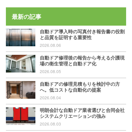
最新の記事
自動ドア導入時の写真付き報告書の役割
と品質を証明する重要性
2026.08.06
自動ドア修理後の報告から考える介護現
場の衛生管理と自動ドア化
2026.08.05
自動ドアの修理見積もりを検討中の方
へ。低コストな自動化の提案
2026.08.04
明朗会計な自動ドア業者選びと合同会社
システムクリエーションの強み
2026.08.03