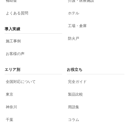
補助金
介護・医療施設
よくある質問
ホテル
工場・倉庫
導入実績
防火戸
施工事例
お客様の声
エリア別
お役立ち
全国対応について
完全ガイド
東京
製品比較
神奈川
用語集
千葉
コラム