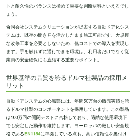
トと耐久性のバランスは極めて重要な判断材料といえるでし
ょう。
合同会社システムクリエーションが提案する自動ドア化シス
テムは、既存の開き戸を活かしたまま施工可能です。大規模
な改修工事を必要としないため、低コストでの導入を実現し
ます。手を触れずに通行できる環境は、利用者だけでなく従
業員の安全確保にも直結する重要なポイント。
世界基準の品質を誇るドルマ社製品の採用メ
リット
自動ドアシステムの心臓部には、年間50万台の販売実績を誇
るドルマ社製のコンポーネントを採用しています。この製品
は100万回の開閉テストに合格しており、過酷な使用環境下
でも安定した動作を維持します。ヨーロッパの厳しい安全規
格である
EN1154
に準拠している点も、高い信頼性を裏付け