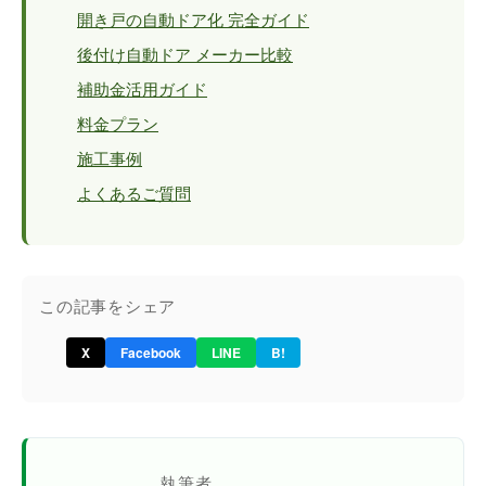
開き戸の自動ドア化 完全ガイド
後付け自動ドア メーカー比較
補助金活用ガイド
料金プラン
施工事例
よくあるご質問
この記事をシェア
X
Facebook
LINE
B!
執筆者