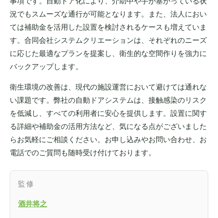
事項です。自動ドア化により、介助中や手が塞がっている状
況でもスムーズな通行が可能となります。また、法人におい
ては補助金を活用した設置を検討されるケースも増えていま
す。合同会社システムクリエーションは、それぞれのニーズ
に応じた最適なプランを提案し、衛生的な空間作りを強力に
バックアップします。
衛生環境の改善は、現代の施設運営において避けては通れな
い課題です。弊社の自動ドアシステムは、接触感染のリスク
を低減し、すべての利用者に安心を提供します。設置に関す
る詳細や補助金の活用方法など、気になる点がございました
らお気軽にご相談ください。お申し込みやお問い合わせ、お
電話でのご質問も随時受け付けております。
監修
酒井将之