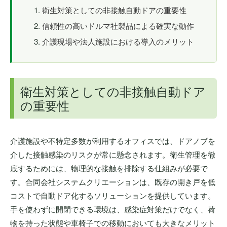
衛生対策としての非接触自動ドアの重要性
信頼性の高いドルマ社製品による確実な動作
介護現場や法人施設における導入のメリット
衛生対策としての非接触自動ドア
の重要性
介護施設や不特定多数が利用するオフィスでは、ドアノブを
介した接触感染のリスクが常に懸念されます。衛生管理を徹
底するためには、物理的な接触を排除する仕組みが必要で
す。合同会社システムクリエーションは、既存の開き戸を低
コストで自動ドア化するソリューションを提供しています。
手を使わずに開閉できる環境は、感染症対策だけでなく、荷
物を持った状態や車椅子での移動においても大きなメリット