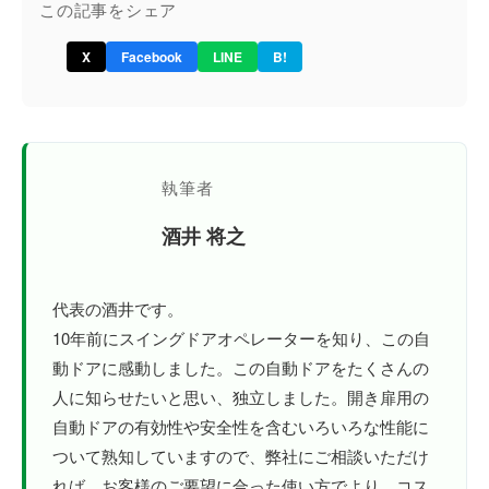
この記事をシェア
X
Facebook
LINE
B!
執筆者
酒井 将之
代表の酒井です。
10年前にスイングドアオペレーターを知り、この自
動ドアに感動しました。この自動ドアをたくさんの
人に知らせたいと思い、独立しました。開き扉用の
自動ドアの有効性や安全性を含むいろいろな性能に
ついて熟知していますので、弊社にご相談いただけ
れば、お客様のご要望に合った使い方でより、コス