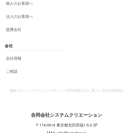
個人のお客様へ
法人のお客様へ
提携会社
会社
会社情報
ご相談
編集ポリシー
プライバシーポリシー
特定商取引法に基づく表記
利用規約
合同会社システムクリエーション
〒
114-0014
東京都
北区
田端1-5-2 2F
MAIL
info@autodoor.jp