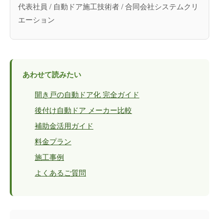
代表社員 / 自動ドア施工技術者 / 合同会社システムクリ
エーション
あわせて読みたい
開き戸の自動ドア化 完全ガイド
後付け自動ドア メーカー比較
補助金活用ガイド
料金プラン
施工事例
よくあるご質問