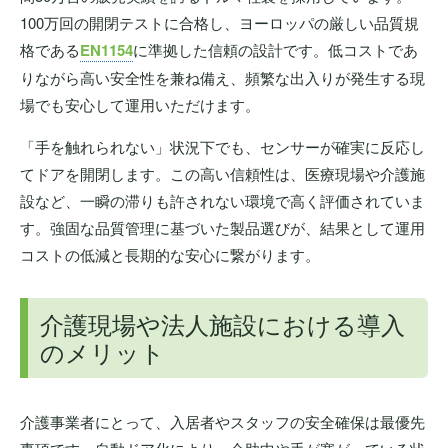
100万回の開閉テストに合格し、ヨーロッパの厳しい品質規
格である
EN1154
に準拠した信頼の設計です。低コストであ
りながら高い安全性を兼ね備え、頻繁な出入りが発生する現
場でも安心して運用いただけます。
「手を触れられない」状況下でも、センサーが確実に反応し
てドアを開閉します。この高い信頼性は、医療現場や介護施
設など、一瞬の滞りも許されない環境で高く評価されていま
す。強固な品質管理に基づいた製品選びが、結果として運用
コストの低減と長期的な安心に繋がります。
介護現場や法人施設における導入
のメリット
介護事業者にとって、入居者やスタッフの安全確保は最優先