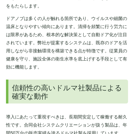
をもたらします。
ドアノブは多くの人が触れる箇所であり、ウイルスや細菌の
温床となりやすい傾向にあります。清掃を頻繁に行う労力に
は限界があるため、根本的な解決策として自動ドア化が注目
されています。弊社が提案するシステムは、既存のドアを活
用しながら非接触環境を構築できる点が特徴です。従業員の
健康を守り、施設全体の衛生水準を底上げする手段として有
効に機能します。
信頼性の高いドルマ社製品による
確実な動作
導入にあたって重視すべきは、長期間安定して稼働する耐久
性です。合同会社システムクリエーションが扱う製品は、年
間50万台の販売実績を誇るドルマ社製を採用しています。