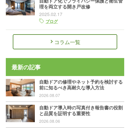
自動ドア化でプライバシー保護と衛生管
理を両立する開き戸改修
2025.02.17
ブログ
コラム一覧
最新の記事
自動ドアの修理やネット予約を検討する
前に知るべき高耐久な導入方法
2026.08.07
自動ドア導入時の写真付き報告書の役割
と品質を証明する重要性
2026.08.06