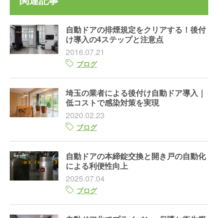
自動ドアの排煙規定をクリアする！後付
け導入の4ステップと注意点
2016.07.21
ブログ
埼玉の業者による後付け自動ドア導入｜
低コストで感染対策を実現
2020.02.23
ブログ
自動ドアの本締錠交換と開き戸の自動化
による利便性向上
2025.07.04
ブログ