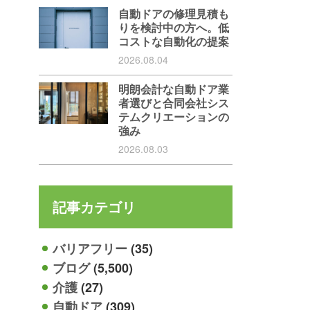
自動ドアの修理見積も
りを検討中の方へ。低
コストな自動化の提案
2026.08.04
明朗会計な自動ドア業
者選びと合同会社シス
テムクリエーションの
強み
2026.08.03
記事カテゴリ
バリアフリー
(35)
ブログ
(5,500)
介護
(27)
自動ドア
(309)