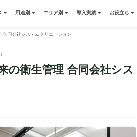
ス
用途別
エリア別
導入実績
お役立ち
 合同会社システムクリエーション
分
来の衛生管理 合同会社シス