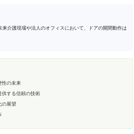
未来介護現場や法人のオフィスにおいて、ドアの開閉動作は
便性の未来
提供する信頼の技術
化の展望
歩