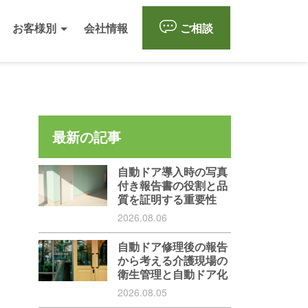
お客様別
会社情報
ご相談
最新の記事
自動ドア導入時の写真
付き報告書の役割と品
質を証明する重要性
2026.08.06
自動ドア修理後の報告
から考える介護現場の
衛生管理と自動ドア化
2026.08.05