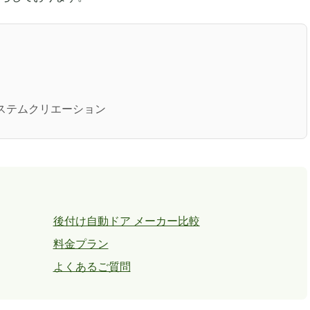
社システムクリエーション
後付け自動ドア メーカー比較
料金プラン
よくあるご質問