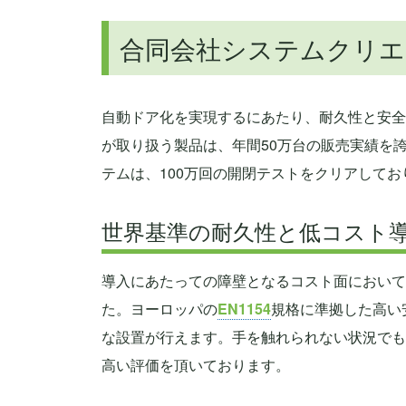
合同会社システムクリエ
自動ドア化を実現するにあたり、耐久性と安全
が取り扱う製品は、年間50万台の販売実績を
テムは、100万回の開閉テストをクリアして
世界基準の耐久性と低コスト
導入にあたっての障壁となるコスト面において
た。ヨーロッパの
EN1154
規格に準拠した高い
な設置が行えます。手を触れられない状況でも
高い評価を頂いております。