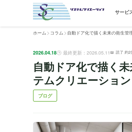
サービ
ホーム
コラム
自動ドア化で描く未来の衛生管理
2026.04.18
最終更新：2026.05.11
読了 約2
自動ドア化で描く未
テムクリエーション
ブログ