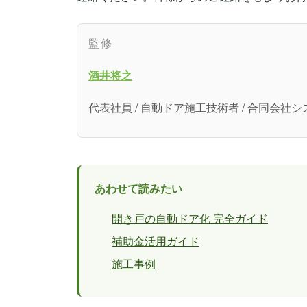
監修
酒井将之
代表社員 / 自動ドア施工技術者 / 合同会
あわせて読みたい
開き戸の自動ドア化 完全ガイド
補助金活用ガイド
施工事例