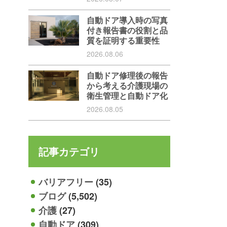
自動ドア導入時の写真
付き報告書の役割と品
質を証明する重要性
2026.08.06
自動ドア修理後の報告
から考える介護現場の
衛生管理と自動ドア化
2026.08.05
記事カテゴリ
バリアフリー
(35)
ブログ
(5,502)
介護
(27)
自動ドア
(309)