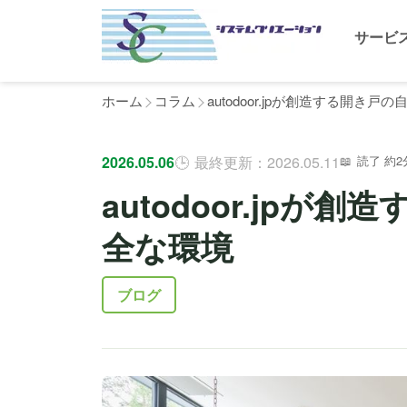
サービ
ホーム
コラム
autodoor.jpが創造する開き
2026.05.06
最終更新：2026.05.11
読了 約2
autodoor.jp
全な環境
ブログ