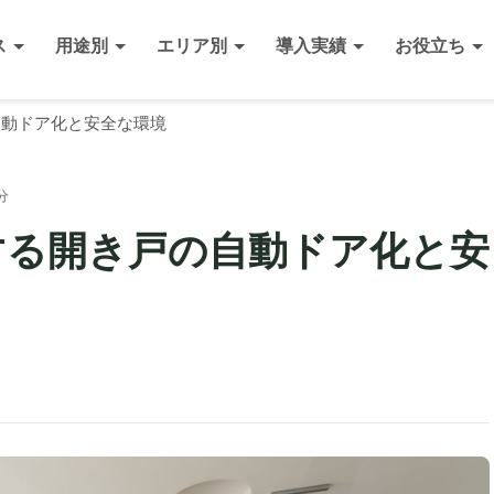
ス
用途別
エリア別
導入実績
お役立ち
戸の自動ドア化と安全な環境
分
が創造する開き戸の自動ドア化と安