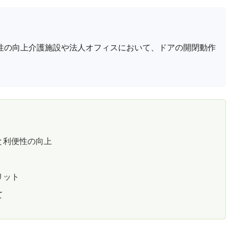
性の向上介護施設や法人オフィスにおいて、ドアの開閉動作
と利便性の向上
リット
て