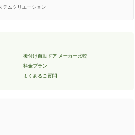
社システムクリエーション
後付け自動ドア メーカー比較
料金プラン
よくあるご質問