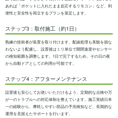
あれば「ポケットに入れたまま反応するリモコン」など、利
便性と安全性を両立するプランを策定します。
ステップ3：取付施工（約1日）
熟練の技術者が装置を取り付けます。配線処理も美観を損な
わないよう配慮し、設置後はミリ単位で開閉速度やセンサー
の検知範囲を調整します。1日で完了するため、その日の夜
から自動ドアとしての利用が可能です。
ステップ4：アフターメンテナンス
設置後も安心してお使いいただけるよう、定期的な点検や万
が一のトラブルへの対応体制を整えています。施工実績日本
一の経験から、摩耗しやすい部品の予兆検知など、長期的な
運用を見据えたサポートを行います。