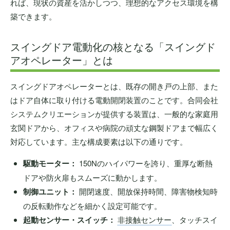
れば、現状の資産を活かしつつ、理想的なアクセス環境を構
築できます。
スイングドア電動化の核となる「スイングド
アオペレーター」とは
スイングドアオペレーターとは、既存の開き戸の上部、また
はドア自体に取り付ける電動開閉装置のことです。合同会社
システムクリエーションが提供する装置は、一般的な家庭用
玄関ドアから、オフィスや病院の頑丈な鋼製ドアまで幅広く
対応しています。主な構成要素は以下の通りです。
駆動モーター：
150Nのハイパワーを誇り、重厚な断熱
ドアや防火扉もスムーズに動かします。
制御ユニット：
開閉速度、開放保持時間、障害物検知時
の反転動作などを細かく設定可能です。
起動センサー・スイッチ：
非接触センサー
、タッチスイ