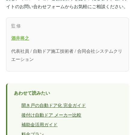
イトのお問い合わせフォームからお気軽にご相談ください。
監修
酒井将之
代表社員 / 自動ドア施工技術者 / 合同会社システムクリ
エーション
あわせて読みたい
開き戸の自動ドア化 完全ガイド
後付け自動ドア メーカー比較
補助金活用ガイド
料金プラン