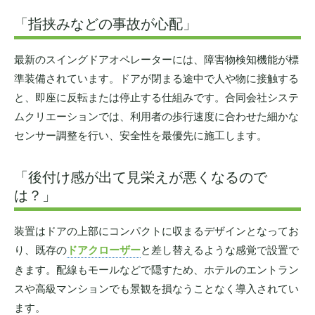
「指挟みなどの事故が心配」
最新のスイングドアオペレーターには、障害物検知機能が標
準装備されています。ドアが閉まる途中で人や物に接触する
と、即座に反転または停止する仕組みです。合同会社システ
ムクリエーションでは、利用者の歩行速度に合わせた細かな
センサー調整を行い、安全性を最優先に施工します。
「後付け感が出て見栄えが悪くなるので
は？」
装置はドアの上部にコンパクトに収まるデザインとなってお
り、既存の
ドアクローザー
と差し替えるような感覚で設置で
きます。配線もモールなどで隠すため、ホテルのエントラン
スや高級マンションでも景観を損なうことなく導入されてい
ます。