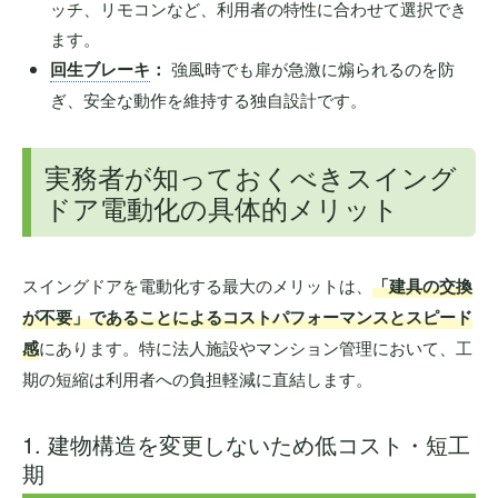
ッチ、リモコンなど、利用者の特性に合わせて選択でき
ます。
回生ブレーキ
：
強風時でも扉が急激に煽られるのを防
ぎ、安全な動作を維持する独自設計です。
実務者が知っておくべきスイング
ドア電動化の具体的メリット
スイングドアを電動化する最大のメリットは、
「建具の交換
が不要」であることによるコストパフォーマンスとスピード
感
にあります。特に法人施設やマンション管理において、工
期の短縮は利用者への負担軽減に直結します。
1. 建物構造を変更しないため低コスト・短工
期