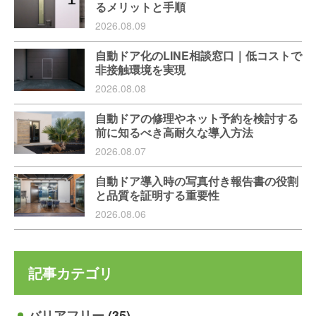
るメリットと手順
2026.08.09
自動ドア化のLINE相談窓口｜低コストで
非接触環境を実現
2026.08.08
自動ドアの修理やネット予約を検討する
前に知るべき高耐久な導入方法
2026.08.07
自動ドア導入時の写真付き報告書の役割
と品質を証明する重要性
2026.08.06
記事カテゴリ
バリアフリー
(35)