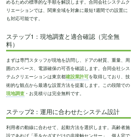
めるための標準的な手順を解説します。合同会社システムク
リエーションでは、関東全域を対象に最短1週間での設置に
も対応可能です。
ステップ1：現地調査と適合確認（完全無
料）
まずは専門スタッフが現地を訪問し、ドアの材質、重量、周
囲のスペース、電源確保の可否を確認します。合同会社シス
テムクリエーションは東京都
建設業許可
を取得しており、技
術的な観点から最適な設置方法を提案します。この段階での
現地調査
・お見積りは完全無料です。
ステップ2：運用に合わせたシステム設計
利用者の動線に合わせて、起動方法を選択します。高齢者施
設であれば「手をかざすだけの非接触センサー」、個人宅で