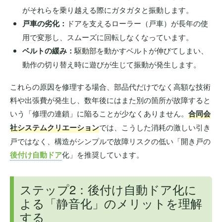
がそれらを乗り越える際にガタガタと振動します。
戸車の劣化：
ドアを支えるローラー（戸車）が長年の使
用で変形し、スムーズに回転しなくなっています。
ベルトの緩み：
駆動部を動かすベルトが伸びてしまい、
動作の切り替え時に遊びが生じて振動が発生します。
これらの原因を修理する場合、部品代だけでなく高額な技術
料や出張費が発生し、数年後にはまた別の箇所が故障すると
いう「修理の連鎖」に陥ることが少なくありません。
合同会
社システムクリエーション
では、こうした消耗の激しい引き
戸ではなく、構造がシンプルで故障リスクの低い「開き戸の
後付け自動ドア
化」を推奨しています。
ステップ2：後付け自動ドア化に
よる「静音化」のメリットを理解
する