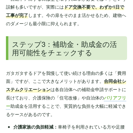
誤解も多いですが、実際には
ドア交換不要で、わずか1日で
工事が完了
します。今の扉をそのまま活かせるため、建物へ
のダメージも最小限に抑えられます。
ステップ3：補助金・助成金の活
用可能性をチェックする
ガタガタするドアを我慢して使い続ける理由の多くは「費用
面」ですが、ここで大きなメリットがあります。
合同会社シ
ステムクリエーション
は各自治体への補助金申請サポートに
長けており、介護保険の「住宅改修」や自治体の
バリアフリ
ー
助成金を活用することで、実質的な負担を大幅に軽減でき
るケースがあるのです。
介護家族の負担軽減：
車椅子を利用されている方や足腰