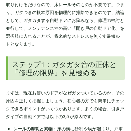
取り付けるだけなので、床レールそのものが不要です。つま
り、ガタつきの根本原因を物理的に排除できるのです。結論
として、ガタガタする自動ドアにお悩みなら、修理の検討と
並行して、メンテナンス性の高い「開き戸の自動ドア化」を
選択肢に入れることが、将来的なストレスを無くす最短ルー
トとなります。
ステップ1：ガタガタ音の正体と
「修理の限界」を見極める
まずは、現在お使いのドアがなぜガタついているのか、その
原因を正しく把握しましょう。初心者の方でも簡単にチェッ
クできるポイントがいくつかあります。多くの場合、引き戸
タイプの自動ドアでは以下の3点が原因です。
レールの摩耗と異物：
床の溝に砂利や埃が溜まり、戸車