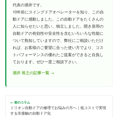
代表の酒井です。
10年前にスイングドアオペレーターを知り、この自
動ドアに感動しました。この自動ドアをたくさんの
人に知らせたいと思い、独立しました。開き扉用の
自動ドアの有効性や安全性を含むいろいろな性能に
ついて熟知していますので、弊社にご相談いただけ
れば、お客様のご要望に合った使い方でより、コス
トパフォーマンスの優れたご提案ができると自負し
ております。ぜひ一度ご相談下さい。
酒井 将之の記事一覧 →
← 前のコラム
ミリオン自動ドアの修理でお悩みの方へ｜低コストで実現
する非接触の自動ドア化