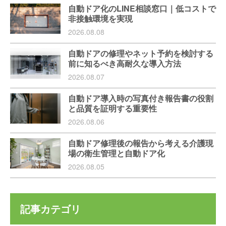
自動ドア化のLINE相談窓口｜低コストで
非接触環境を実現
2026.08.08
自動ドアの修理やネット予約を検討する
前に知るべき高耐久な導入方法
2026.08.07
自動ドア導入時の写真付き報告書の役割
と品質を証明する重要性
2026.08.06
自動ドア修理後の報告から考える介護現
場の衛生管理と自動ドア化
2026.08.05
記事カテゴリ