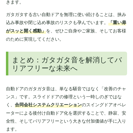
きます。
ガタガタする古い自動ドアを無理に使い続けることは、挟み
込み事故や閉じ込め事故のリスクも孕んでいます。
「重い扉
がスッと開く感動」
を、ぜひご自身やご家族、そしてお客様
のために実現してください。
まとめ：ガタガタ音を解消してバ
リアフリーな未来へ
自動ドアのガタガタ音は、単なる騒音ではなく「改善のチャ
ンス」です。スライドドアの修理という一時しのぎではな
く、
合同会社システムクリエーション
のスイングドアオペレ
ーターによる後付け自動ドア化を選択することで、静寂、安
全性、そしてバリアフリーという大きな付加価値が手に入り
ます。