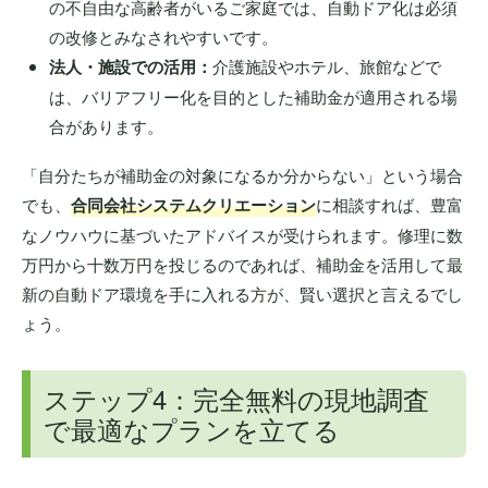
の不自由な高齢者がいるご家庭では、自動ドア化は必須
の改修とみなされやすいです。
法人・施設での活用：
介護施設やホテル、旅館などで
は、バリアフリー化を目的とした補助金が適用される場
合があります。
「自分たちが補助金の対象になるか分からない」という場合
でも、
合同会社システムクリエーション
に相談すれば、豊富
なノウハウに基づいたアドバイスが受けられます。修理に数
万円から十数万円を投じるのであれば、補助金を活用して最
新の自動ドア環境を手に入れる方が、賢い選択と言えるでし
ょう。
ステップ4：完全無料の現地調査
で最適なプランを立てる