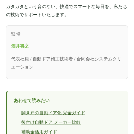
ガタガタという音のない、快適でスマートな毎日を、私たち
の技術でサポートいたします。
監修
酒井将之
代表社員 / 自動ドア施工技術者 / 合同会社システムクリ
エーション
あわせて読みたい
開き戸の自動ドア化 完全ガイド
後付け自動ドア メーカー比較
補助金活用ガイド