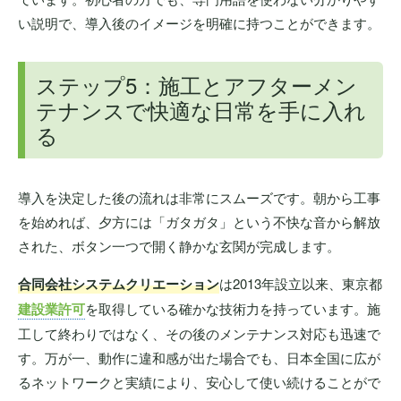
い説明で、導入後のイメージを明確に持つことができます。
ステップ5：施工とアフターメン
テナンスで快適な日常を手に入れ
る
導入を決定した後の流れは非常にスムーズです。朝から工事
を始めれば、夕方には「ガタガタ」という不快な音から解放
された、ボタン一つで開く静かな玄関が完成します。
合同会社システムクリエーション
は2013年設立以来、東京都
建設業許可
を取得している確かな技術力を持っています。施
工して終わりではなく、その後のメンテナンス対応も迅速で
す。万が一、動作に違和感が出た場合でも、日本全国に広が
るネットワークと実績により、安心して使い続けることがで