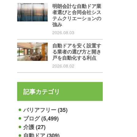
明朗会計な自動ドア業
者選びと合同会社シス
テムクリエーションの
強み
2026.08.03
自動ドアを安く設置す
る業者の選び方と開き
戸を自動化する利点
2026.08.02
記事カテゴリ
バリアフリー
(35)
ブログ
(5,499)
介護
(27)
自動ドア
(309)