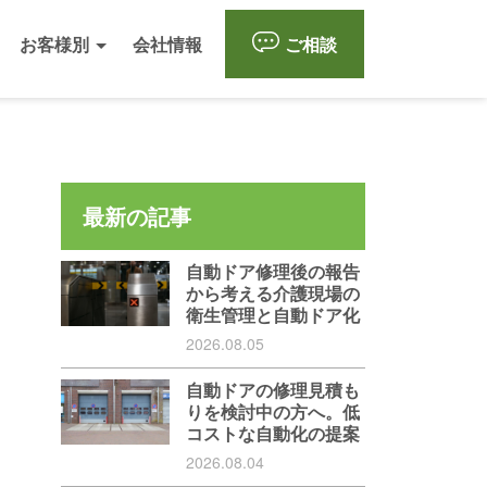
お客様別
会社情報
ご相談
最新の記事
自動ドア修理後の報告
から考える介護現場の
衛生管理と自動ドア化
2026.08.05
自動ドアの修理見積も
りを検討中の方へ。低
コストな自動化の提案
2026.08.04