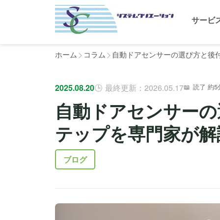
サービ
ホーム
コラム
自動ドアセンサーの選び方と後
2025.08.20
最終更新：2026.05.17
読了 約5
自動ドアセンサーの
テップを専門家が解
ブログ