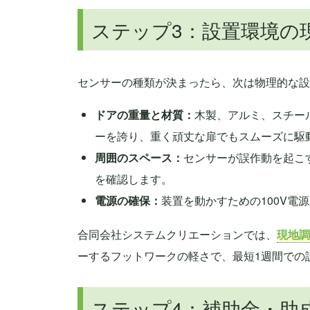
ステップ3：設置環境の
センサーの種類が決まったら、次は物理的な設
ドアの重量と材質：
木製、アルミ、スチー
ーを誇り、重く頑丈な扉でもスムーズに駆
周囲のスペース：
センサーが誤作動を起こ
を確認します。
電源の確保：
装置を動かすための100V電
合同会社システムクリエーションでは、
現地調
ーするフットワークの軽さで、最短1週間での
ステップ4：補助金・助