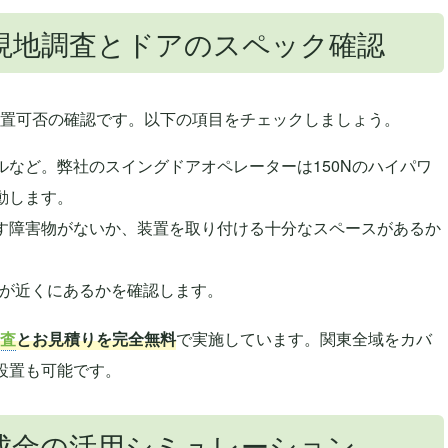
現地調査とドアのスペック確認
置可否の確認です。以下の項目をチェックしましょう。
ルなど。弊社のスイングドアオペレーターは150Nのハイパワ
動します。
す障害物がないか、装置を取り付ける十分なスペースがあるか
源が近くにあるかを確認します。
査
とお見積りを完全無料
で実施しています。関東全域をカバ
設置も可能です。
成金の活用シミュレーション