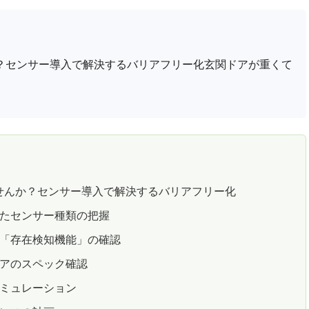
？センサー導入で解決するバリアフリー化玄関ドアが重くて
せんか？センサー導入で解決するバリアフリー化
せたセンサー種類の把握
の「存在検知機能」の確認
ドアのスペック確認
シミュレーション