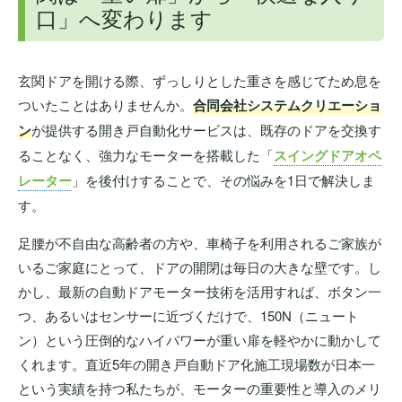
口」へ変わります
玄関ドアを開ける際、ずっしりとした重さを感じてため息を
ついたことはありませんか。
合同会社システムクリエーショ
ン
が提供する開き戸自動化サービスは、既存のドアを交換す
ることなく、強力なモーターを搭載した「
スイングドアオペ
レーター
」を後付けすることで、その悩みを1日で解決しま
す。
足腰が不自由な高齢者の方や、車椅子を利用されるご家族が
いるご家庭にとって、ドアの開閉は毎日の大きな壁です。し
かし、最新の自動ドアモーター技術を活用すれば、ボタン一
つ、あるいはセンサーに近づくだけで、150N（ニュート
ン）という圧倒的なハイパワーが重い扉を軽やかに動かして
くれます。直近5年の開き戸自動ドア化施工現場数が日本一
という実績を持つ私たちが、モーターの重要性と導入のメリ