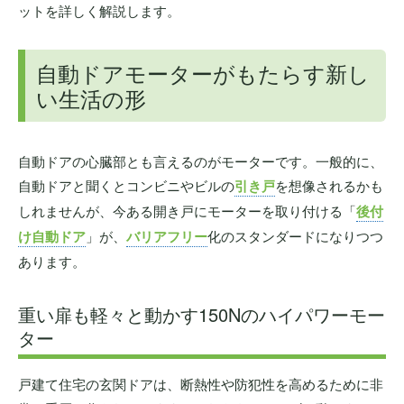
ットを詳しく解説します。
自動ドアモーターがもたらす新し
い生活の形
自動ドアの心臓部とも言えるのがモーターです。一般的に、
自動ドアと聞くとコンビニやビルの
引き戸
を想像されるかも
しれませんが、今ある開き戸にモーターを取り付ける「
後付
け自動ドア
」が、
バリアフリー
化のスタンダードになりつつ
あります。
重い扉も軽々と動かす150Nのハイパワーモー
ター
戸建て住宅の玄関ドアは、断熱性や防犯性を高めるために非