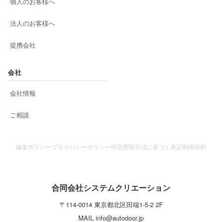
個人のお客様へ
法人のお客様へ
提携会社
会社
会社情報
ご相談
編集ポリシー
プライバシーポリシー
特定商取引法に基づく表記
利用規約
合同会社システムクリエーション
〒
114-0014
東京都
北区
田端1-5-2 2F
MAIL
info@autodoor.jp