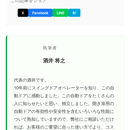
この記事をシェア
X
Facebook
LINE
B!
執筆者
酒井 将之
代表の酒井です。
10年前にスイングドアオペレーターを知り、この自
動ドアに感動しました。この自動ドアをたくさんの
人に知らせたいと思い、独立しました。開き扉用の
自動ドアの有効性や安全性を含むいろいろな性能に
ついて熟知していますので、弊社にご相談いただけ
れば、お客様のご要望に合った使い方でより、コス