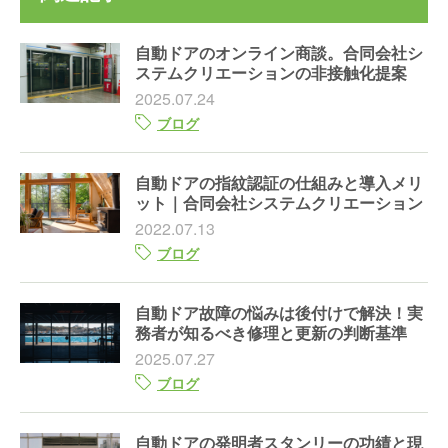
自動ドアのオンライン商談。合同会社シ
ステムクリエーションの非接触化提案
2025.07.24
ブログ
自動ドアの指紋認証の仕組みと導入メリ
ット｜合同会社システムクリエーション
2022.07.13
ブログ
自動ドア故障の悩みは後付けで解決！実
務者が知るべき修理と更新の判断基準
2025.07.27
ブログ
自動ドアの発明者スタンリーの功績と現