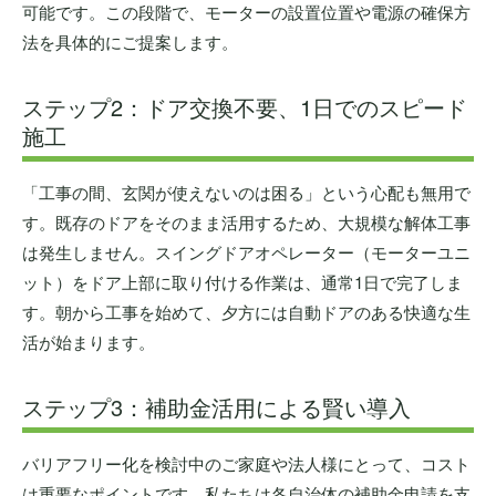
可能です。この段階で、モーターの設置位置や電源の確保方
法を具体的にご提案します。
ステップ2：ドア交換不要、1日でのスピード
施工
「工事の間、玄関が使えないのは困る」という心配も無用で
す。既存のドアをそのまま活用するため、大規模な解体工事
は発生しません。スイングドアオペレーター（モーターユニ
ット）をドア上部に取り付ける作業は、通常1日で完了しま
す。朝から工事を始めて、夕方には自動ドアのある快適な生
活が始まります。
ステップ3：補助金活用による賢い導入
バリアフリー化を検討中のご家庭や法人様にとって、コスト
は重要なポイントです。私たちは各自治体の補助金申請を支