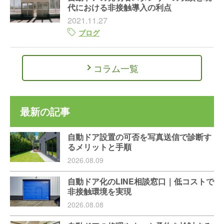
代における非接触導入の利点
2021.11.27
ブログ
コラム一覧
最新の記事
自動ドア設置の可否を写真送信で診断す
るメリットと手順
2026.08.09
自動ドア化のLINE相談窓口｜低コストで
非接触環境を実現
2026.08.08