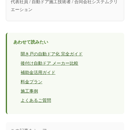
代表社員 / 自動ドア施工技術者 / 合同会社システムクリ
エーション
あわせて読みたい
開き戸の自動ドア化 完全ガイド
後付け自動ドア メーカー比較
補助金活用ガイド
料金プラン
施工事例
よくあるご質問