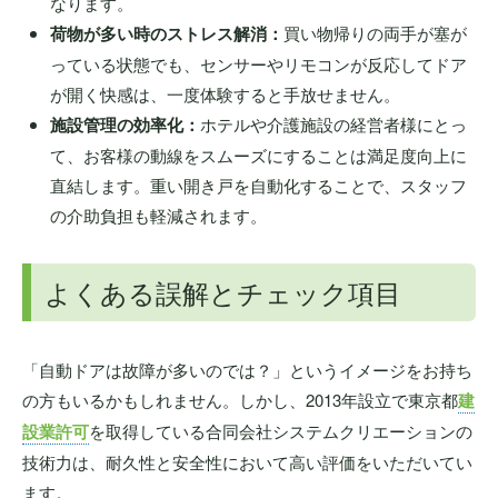
なります。
荷物が多い時のストレス解消：
買い物帰りの両手が塞が
っている状態でも、センサーやリモコンが反応してドア
が開く快感は、一度体験すると手放せません。
施設管理の効率化：
ホテルや介護施設の経営者様にとっ
て、お客様の動線をスムーズにすることは満足度向上に
直結します。重い開き戸を自動化することで、スタッフ
の介助負担も軽減されます。
よくある誤解とチェック項目
「自動ドアは故障が多いのでは？」というイメージをお持ち
の方もいるかもしれません。しかし、2013年設立で東京都
建
設業許可
を取得している合同会社システムクリエーションの
技術力は、耐久性と安全性において高い評価をいただいてい
ます。