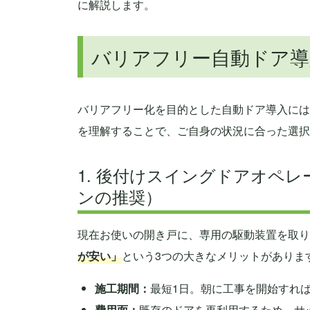
に解説します。
バリアフリー自動ドア導
バリアフリー化を目的とした自動ドア導入には
を理解することで、ご自身の状況に合った選択
1. 後付けスイングドアオペ
ンの推奨）
現在お使いの開き戸に、専用の駆動装置を取り
が安い」
という3つの大きなメリットがありま
施工期間：
最短1日。朝に工事を開始すれ
費用面：
既存のドアを再利用するため、サ