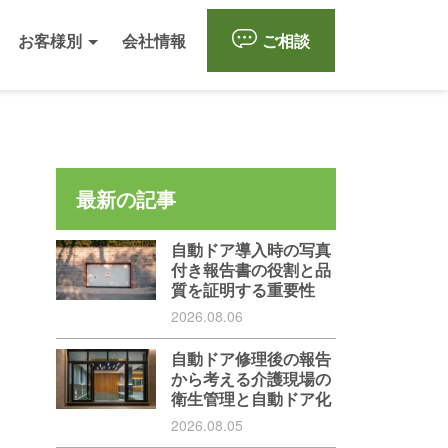
お客様別
会社情報
ご相談
最新の記事
自動ドア導入時の写真
付き報告書の役割と品
質を証明する重要性
2026.08.06
自動ドア修理後の報告
から考える介護現場の
衛生管理と自動ドア化
2026.08.05