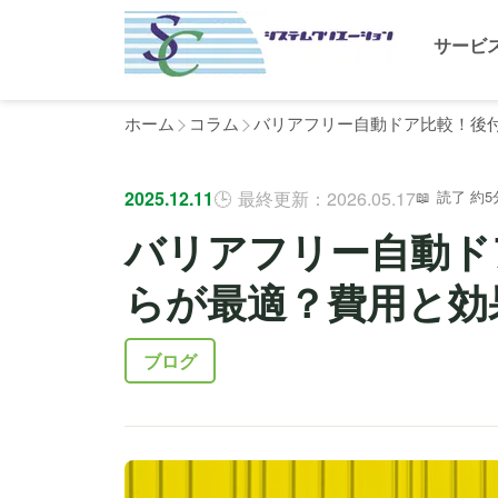
サービ
ホーム
コラム
バリアフリー自動ドア比較！後
2025.12.11
最終更新：2026.05.17
読了 約5
バリアフリー自動ド
らが最適？費用と効
ブログ