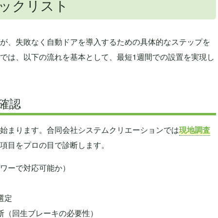
ックリスト
が、失敗なく自動ドアを導入するための具体的なステップを
では、以下の流れを基本として、最短1週間での設置を実現し
確認
始まります。合同会社システムクリエーションでは
現地調査
項目をプロの目で診断します。
パワーで対応可能か）
選定
断（
回生ブレーキ
の必要性）