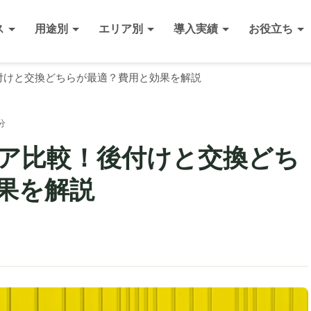
ス
用途別
エリア別
導入実績
お役立ち
付けと交換どちらが最適？費用と効果を解説
分
ア比較！後付けと交換どち
果を解説