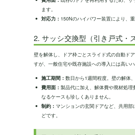
ます。
対応力：
150Nのハイパワー装置により、
2. サッシ交換型（引き戸式・
壁を解体し、ドア枠ごとスライド式の自動ドア
すが、一般住宅や既存施設への導入には高いハ
施工期間：
数日から1週間程度。壁の解体
費用面：
製品代に加え、解体費や廃材処理
なるケースも珍しくありません。
制約：
マンションの玄関ドアなど、共用部
どです。