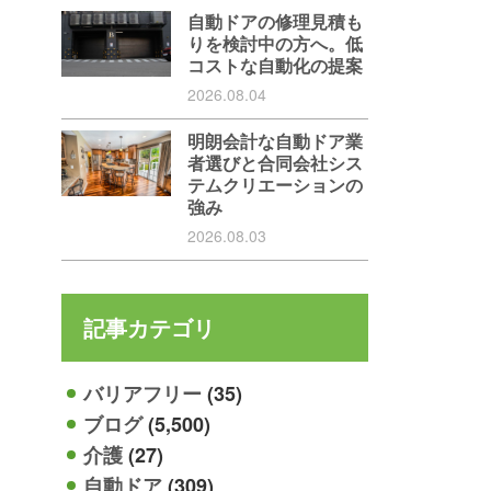
自動ドアの修理見積も
りを検討中の方へ。低
コストな自動化の提案
2026.08.04
明朗会計な自動ドア業
者選びと合同会社シス
テムクリエーションの
強み
2026.08.03
記事カテゴリ
バリアフリー
(35)
ブログ
(5,500)
介護
(27)
自動ドア
(309)