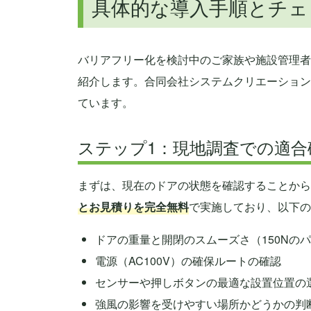
具体的な導入手順とチェ
バリアフリー化を検討中のご家族や施設管理者
紹介します。合同会社システムクリエーション
ています。
ステップ1：現地調査での適合
まずは、現在のドアの状態を確認することから
とお見積りを完全無料
で実施しており、以下の
ドアの重量と開閉のスムーズさ（150Nの
電源（AC100V）の確保ルートの確認
センサーや押しボタンの最適な設置位置の
強風の影響を受けやすい場所かどうかの判