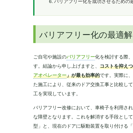
バリアフリー化を成功させるための
バリアフリー化の最適解
ご自宅や施設の
バリアフリー
化を検討する際、
す。結論から申し上げますと、
コストを抑えつ
アオペレーター
」が最も効率的
です。実際に、
た施工により、従来のドア交換工事と比較して
工を実現しています。
バリアフリー改修において、車椅子を利用され
な障壁となります。これを解消する手段として
型」と、現在のドアに駆動装置を取り付ける「