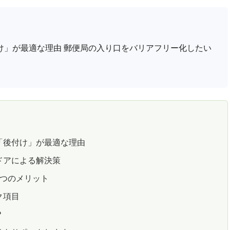
け」が最適な理由 郵便局の入り口をバリアフリー化したい
「後付け」が最適な理由
ドアによる解決策
4つのメリット
ク項目
？