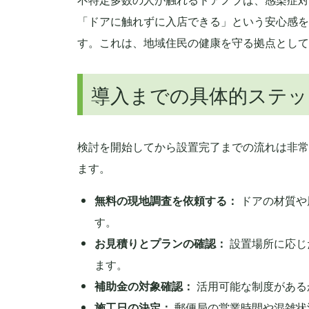
「ドアに触れずに入店できる」という安心感を
す。これは、地域住民の健康を守る拠点として
導入までの具体的ステッ
検討を開始してから設置完了までの流れは非常
ます。
無料の現地調査を依頼する：
ドアの材質や
す。
お見積りとプランの確認：
設置場所に応じ
ます。
補助金の対象確認：
活用可能な制度がある
施工日の決定：
郵便局の営業時間や混雑状