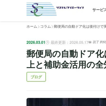
サービ
ホーム
コラム
郵便局の自動ドア化は後付けで
2026.03.01
最終更新：2026.05.17
読了 約5
郵便局の自動ドア化
上と補助金活用の全
ブログ