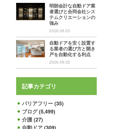
明朗会計な自動ドア業
者選びと合同会社シス
テムクリエーションの
強み
2026.08.03
自動ドアを安く設置す
る業者の選び方と開き
戸を自動化する利点
2026.08.02
記事カテゴリ
バリアフリー
(35)
ブログ
(5,499)
介護
(27)
自動ドア
(309)