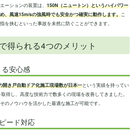
エーションの装置は、
150N（ニュートン）というハイパワー
め、風速15m/sの強風時でも安全かつ確実に動作します。
こ
指を挟むといった事故を未然に防ぐことができます。
で得られる4つのメリット
よる安心感
の開き戸自動ドア化施工現場数が日本一
という実績を持ってい
を取得し、高度な技術力で数多くの現場を改善してきました。
そのノウハウを活かした最適な施工が可能です。
スピード対応