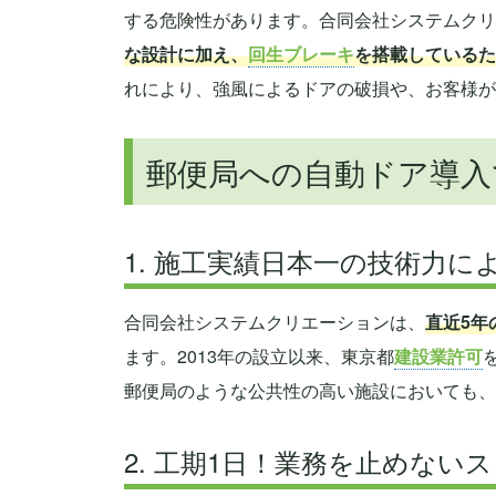
する危険性があります。合同会社システムクリ
な設計に加え、
回生ブレーキ
を搭載しているた
れにより、強風によるドアの破損や、お客様が
郵便局への自動ドア導入
1. 施工実績日本一の技術力に
合同会社システムクリエーションは、
直近5年
ます。2013年の設立以来、東京都
建設業許可
郵便局のような公共性の高い施設においても、
2. 工期1日！業務を止めない