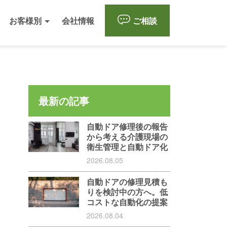
お客様別
会社情報
ご相談
最新の記事
自動ドア修理後の報告
から考える介護現場の
衛生管理と自動ドア化
2026.08.05
自動ドアの修理見積も
りを検討中の方へ。低
コストな自動化の提案
2026.08.04