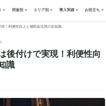
ス
用途別
エリア別
導入実績
お役立ち
実現！利便性向上と補助金活用の全知識
分
は後付けで実現！利便性向
知識