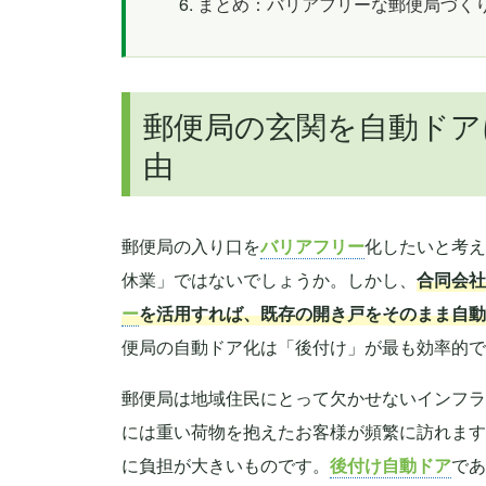
まとめ：バリアフリーな郵便局づく
郵便局の玄関を自動ドア
由
郵便局の入り口を
バリアフリー
化したいと考え
休業」ではないでしょうか。しかし、
合同会社
ー
を活用すれば、既存の開き戸をそのまま自動
便局の自動ドア化は「後付け」が最も効率的で
郵便局は地域住民にとって欠かせないインフラ
には重い荷物を抱えたお客様が頻繁に訪れます
に負担が大きいものです。
後付け自動ドア
であ