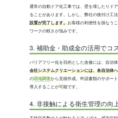
通常の自動ドア化工事では、壁を壊したりドア
ることがあります。しかし、弊社の後付け工法
設置が完了します。
お客様の利便性を損なうこ
ワークの軽さが強みです。
3. 補助金・助成金の活用でコ
バリアフリー化を目的とした改修には、自治体
会社システムクリエーションには、各自治体へ
の
現地調査
から見積作成、申請書類のサポート
導入することが可能です。
4. 非接触による衛生管理の向
不特定多数の人が触れるドアノブは、感染症対