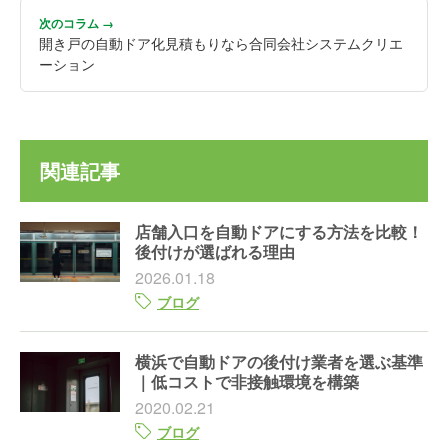
次のコラム →
開き戸の自動ドア化見積もりなら合同会社システムクリエ
ーション
関連記事
店舗入口を自動ドアにする方法を比較！
後付けが選ばれる理由
2026.01.18
ブログ
横浜で自動ドアの後付け業者を選ぶ基準
｜低コストで非接触環境を構築
2020.02.21
ブログ