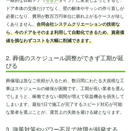
ドア本体の交換だけでなく、壁の解体やサッシの作り直しが
必要になり、費用が数百万円単位に膨れ上がるケースが珍し
くありません。
合同会社システムクリエーションの技術な
ら、今のドアをそのまま利用して自動化できるため、資産価
値を損なわずコストを大幅に削減できます。
2. 葬儀のスケジュール調整ができず工期が延
びる
葬儀場は急なご依頼が入るため、数日間にわたる大規模な工
事はスケジュールの確保が困難です。工期が長い業者を選ん
でしまうと、稼働できない期間が増えて収益機会を損失して
しまいます。最短1日で施工が完了するスピード対応が可能
な業者を選ぶことが、運営上の失敗を避ける鍵となります。
3. 強風対策やパワー不足で故障が頻発する