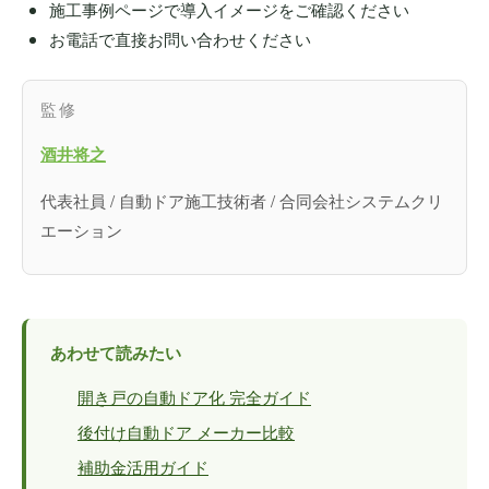
施工事例ページで導入イメージをご確認ください
お電話で直接お問い合わせください
監修
酒井将之
代表社員 / 自動ドア施工技術者 / 合同会社システムクリ
エーション
あわせて読みたい
開き戸の自動ドア化 完全ガイド
後付け自動ドア メーカー比較
補助金活用ガイド