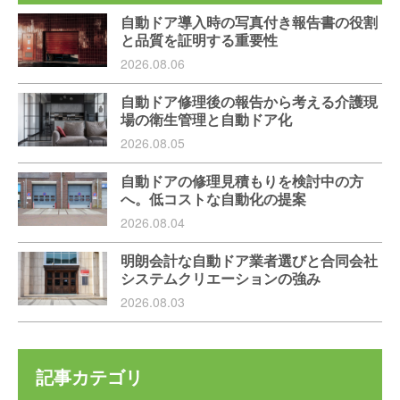
自動ドア導入時の写真付き報告書の役割
と品質を証明する重要性
2026.08.06
自動ドア修理後の報告から考える介護現
場の衛生管理と自動ドア化
2026.08.05
自動ドアの修理見積もりを検討中の方
へ。低コストな自動化の提案
2026.08.04
明朗会計な自動ドア業者選びと合同会社
システムクリエーションの強み
2026.08.03
記事カテゴリ