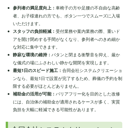
参列者の満足度向上：
車椅子の方や足腰の不自由な高齢
者、お子様連れの方でも、ボタン一つでスムーズに入場
いただけます。
スタッフの負担軽減：
受付業務や案内業務の際、重いド
アを開け閉めする手間がなくなり、参列者へのきめ細か
な対応に集中できます。
静寂な環境の維持：
バタンと閉まる衝撃音を抑え、厳か
な儀式の場にふさわしい静かな開閉を実現します。
最短1日のスピード施工：
合同会社システムクリエーショ
ンなら、最短1日で設置が完了するため、葬儀の予約を制
限する必要がほとんどありません。
補助金の活用が可能：
バリアフリー化を目的とした改修
には、自治体の補助金が適用されるケースが多く、実質
負担を大幅に軽減できる可能性があります。