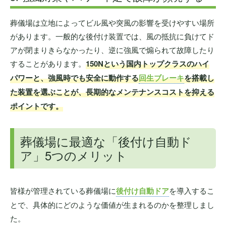
葬儀場は立地によってビル風や突風の影響を受けやすい場所
があります。一般的な後付け装置では、風の抵抗に負けてド
アが閉まりきらなかったり、逆に強風で煽られて故障したり
することがあります。
150Nという国内トップクラスのハイ
パワーと、強風時でも安全に動作する
回生ブレーキ
を搭載し
た装置を選ぶことが、長期的なメンテナンスコストを抑える
ポイントです。
葬儀場に最適な「後付け自動ド
ア」5つのメリット
皆様が管理されている葬儀場に
後付け自動ドア
を導入するこ
とで、具体的にどのような価値が生まれるのかを整理しまし
た。