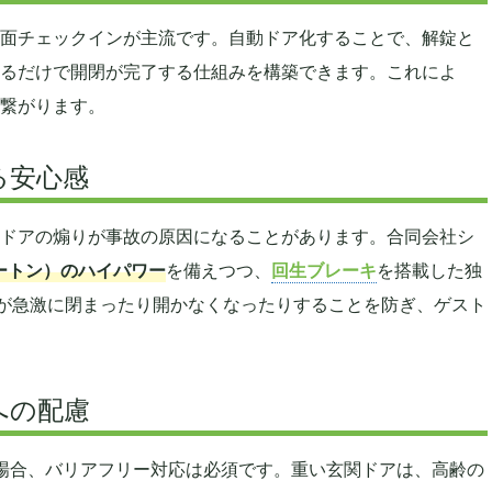
面チェックインが主流です。自動ドア化することで、解錠と
るだけで開閉が完了する仕組みを構築できます。これによ
繋がります。
る安心感
ドアの煽りが事故の原因になることがあります。合同会社シ
ュートン）のハイパワー
を備えつつ、
回生ブレーキ
を搭載した独
、扉が急激に閉まったり開かなくなったりすることを防ぎ、ゲスト
への配慮
場合、バリアフリー対応は必須です。重い玄関ドアは、高齢の