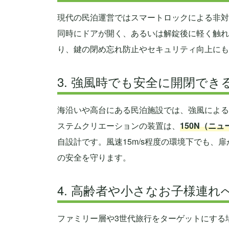
現代の民泊運営ではスマートロックによる非対
同時にドアが開く、あるいは解錠後に軽く触れ
り、鍵の閉め忘れ防止やセキュリティ向上にも
3. 強風時でも安全に開閉でき
海沿いや高台にある民泊施設では、強風による
ステムクリエーションの装置は、
150N（ニ
自設計です。風速15m/s程度の環境下でも
の安全を守ります。
4. 高齢者や小さなお子様連れ
ファミリー層や3世代旅行をターゲットにする