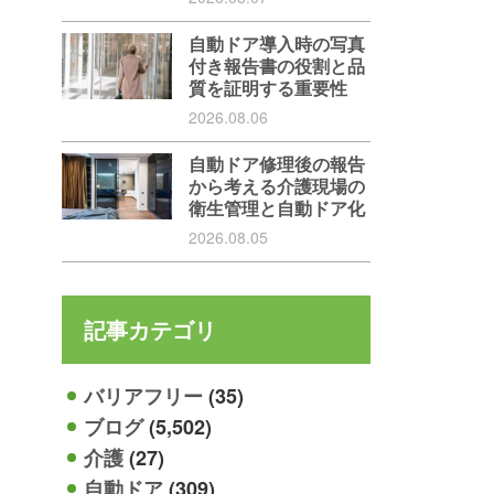
自動ドア導入時の写真
付き報告書の役割と品
質を証明する重要性
2026.08.06
自動ドア修理後の報告
から考える介護現場の
衛生管理と自動ドア化
2026.08.05
記事カテゴリ
バリアフリー
(35)
ブログ
(5,502)
介護
(27)
自動ドア
(309)