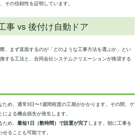
、その信頼性を証明しています。
事 vs 後付け自動ドア
際、まず直面するのが「どのような工事方法を選ぶか」とい
換する工法と、合同会社システムクリエーションが推奨する
なため、通常3日〜1週間程度の工期がかかります。その間、ゲ
とによる機会損失が発生します。
るため、
最短1日（数時間）で設置が完了
します。朝に工事を
わせることも可能です。