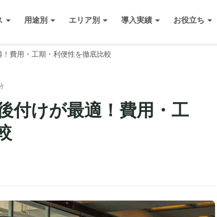
ス
用途別
エリア別
導入実績
お役立ち
適！費用・工期・利便性を徹底比較
分
後付けが最適！費用・工
較