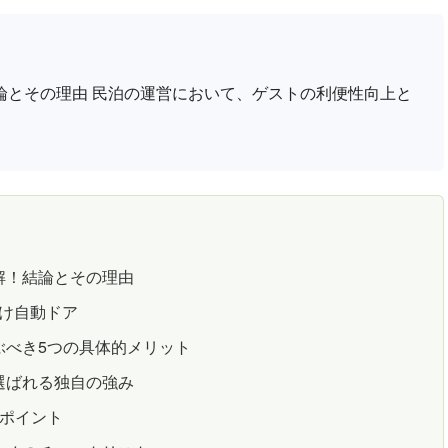
論とその理由 民泊の運営において、ゲストの利便性向上と
解！結論とその理由
付け自動ドア
ぶべき5つの具体的メリット
選ばれる独自の強み
のポイント