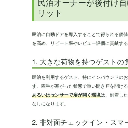
民泊オーナーが後付け自
リット
民泊に自動ドアを導入することで得られる価値
を高め、リピート率やレビュー評価に貢献する
1. 大きな荷物を持つゲスト
民泊を利用するゲスト、特にインバウンドのお
す。両手が塞がった状態で重い開き戸を開ける
あるいはセンサーで扉が開く環境
は、到着した
なしになります。
2. 非対面チェックイン・ス