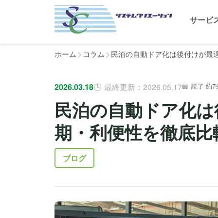
サービ
ホーム
コラム
民泊の自動ドア化は後付けが最
2026.03.18
最終更新：2026.05.17
読了 約7
民泊の自動ドア化は
期・利便性を徹底比
ブログ