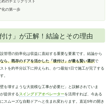
ためのチェックリスト
ア化の第一歩
付け」が正解！結論とその理由
設管理の効率化は収益に直結する重要な要素です。結論から
なら、既存のドアを活かした「後付け」が最も賢い選択
で
ストを約半分以下に抑えられ、かつ最短1日で施工が完了する
す。
壁を壊すような大規模な工事が必要だ」と誤解されていま
が提供する
スイングドアオペレーター
を活用すれば、今ある
にスムーズな自動ドアへと生まれ変わります。直近5年の開き