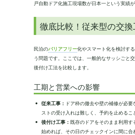
戸自動ドア化施工現場数が日本一という実績が
徹底比較！従来型の交換工
民泊の
バリアフリー
化やスマート化を検討する
う問題です。ここでは、一般的なサッシごと交
後付け工法を比較します。
工期と営業への影響
従来工事：
ドア枠の撤去や壁の補修が必要
ストの受け入れは難しく、予約を止めるこ
後付け工事：
既存のドアをそのまま利用す
始めれば、その日のチェックインに間に合